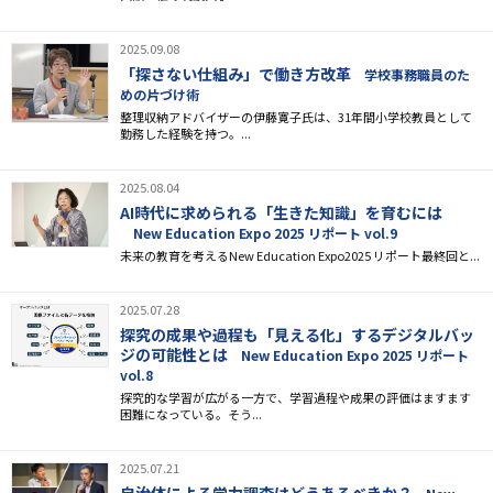
2025.09.08
「探さない仕組み」で働き方改革
学校事務職員のた
めの片づけ術
整理収納アドバイザーの伊藤寛子氏は、31年間小学校教員として
勤務した経験を持つ。...
2025.08.04
AI時代に求められる「生きた知識」を育むには
New Education Expo 2025 リポート vol.9
未来の教育を考えるNew Education Expo2025 リポート最終回と...
2025.07.28
探究の成果や過程も「見える化」するデジタルバッ
ジの可能性とは
New Education Expo 2025 リポート
vol.8
探究的な学習が広がる一方で、学習過程や成果の評価はますます
困難になっている。そう...
2025.07.21