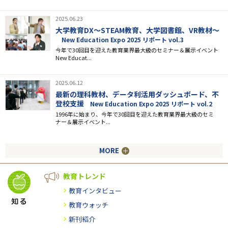
2025.06.23
大学教育DX～STEAM教育、大学図書館、VR教材～
New Education Expo 2025 リポート vol.3
今年で30回目を迎えた教育業界最大級のセミナー＆展示イベント
New Educat...
2025.06.12
最新の理科教材、データ利活用ダッシュボード、不
登校支援
New Education Expo 2025 リポート vol.2
1996年に始まり、今年で30回目を迎えた教育業界最大級のセミ
ナー＆展示イベント...
MORE
教育トレンド
教育インタビュー
教育ウォッチ
新刊紹介