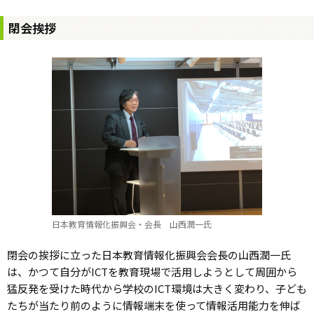
閉会挨拶
日本教育情報化振興会・会長 山西潤一氏
閉会の挨拶に立った日本教育情報化振興会会長の山西潤一氏
は、かつて自分がICTを教育現場で活用しようとして周囲から
猛反発を受けた時代から学校のICT環境は大きく変わり、子ども
たちが当たり前のように情報端末を使って情報活用能力を伸ば