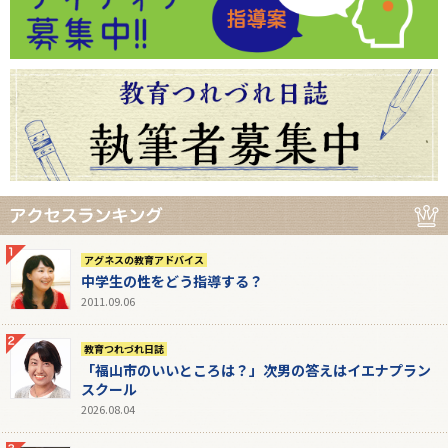
アグネスの教育アドバイス
中学生の性をどう指導する？
2011.09.06
教育つれづれ日誌
「福山市のいいところは？」次男の答えはイエナプラン
スクール
2026.08.04