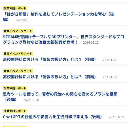
授業実践リポート
「はがき新聞」制作を通してプレゼンテーション力を育む（後
編）
2025.04.07
教育イベントリポート
STEAM教育向けテーブルや3Dプリンター、世界スタンダードなプロ
グラミング教材など注目の新製品が登場！
2024.06.12
教育イベントリポート
高校国語科における「情報の扱い方」とは？（後編）
2023.11.20
教育イベントリポート
高校国語科における「情報の扱い方」とは？（前編）
2023.11.20
授業実践リポート
思考ツールを使って、若者の政治への関心を高めるプランを構想
（後編）
2023.11.06
授業実践リポート
ChatGPTの仕組みや影響力を生徒目線で考える（後編）
2023.08.07