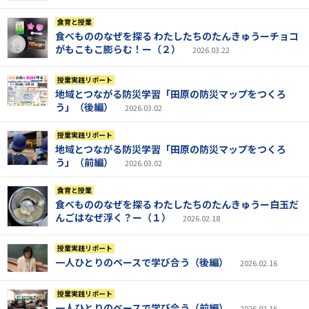
食育と授業
食べもののなぜを探る わたしたちのたんきゅうーチョコ
がもこもこ膨らむ！ー（２）
2026.03.22
授業実践リポート
地域とつながる防災学習「田原の防災マップをつくろ
う」（後編）
2026.03.02
授業実践リポート
地域とつながる防災学習「田原の防災マップをつくろ
う」（前編）
2026.03.02
食育と授業
食べもののなぜを探る わたしたちのたんきゅうー白玉だ
んごはなぜ浮く？ー（１）
2026.02.18
授業実践リポート
一人ひとりのペースで学び合う（後編）
2026.02.16
授業実践リポート
一人ひとりのペースで学び合う（前編）
2026.02.16