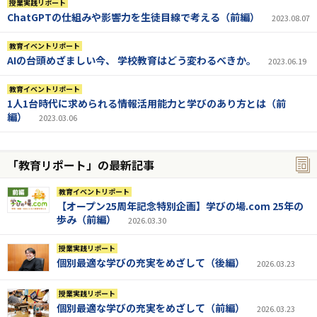
授業実践リポート
ChatGPTの仕組みや影響力を生徒目線で考える（前編）
2023.08.07
教育イベントリポート
AIの台頭めざましい今、 学校教育はどう変わるべきか。
2023.06.19
教育イベントリポート
1人1台時代に求められる情報活用能力と学びのあり方とは（前
編）
2023.03.06
「教育リポート」の最新記事
教育イベントリポート
【オープン25周年記念特別企画】学びの場.com 25年の
歩み（前編）
2026.03.30
授業実践リポート
個別最適な学びの充実をめざして（後編）
2026.03.23
授業実践リポート
個別最適な学びの充実をめざして（前編）
2026.03.23