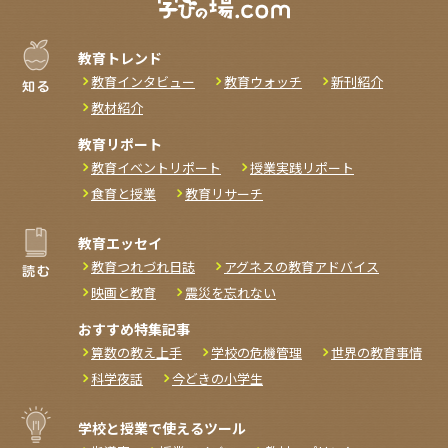
教育トレンド
教育インタビュー
教育ウォッチ
新刊紹介
教材紹介
教育リポート
教育イベントリポート
授業実践リポート
食育と授業
教育リサーチ
教育エッセイ
教育つれづれ日誌
アグネスの教育アドバイス
映画と教育
震災を忘れない
おすすめ特集記事
算数の教え上手
学校の危機管理
世界の教育事情
科学夜話
今どきの小学生
学校と授業で使えるツール