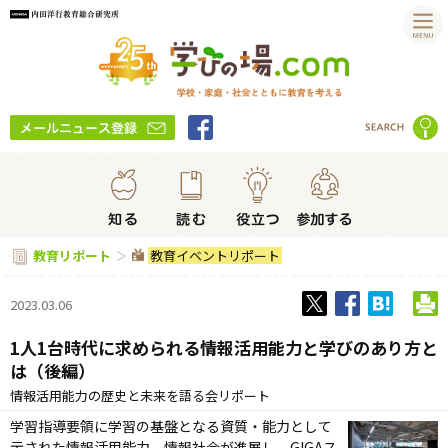
教育イベントリポート
教育リポート
2023.03.06
1人1台時代に求められる情報活用能力と学びのあり方と
は（後編）
情報活用能力の歴史と未来を語る会リポート
学習指導要領に学習の基盤となる資質・能力として
示された情報活用能力。情報社会が進展し、GIGAス