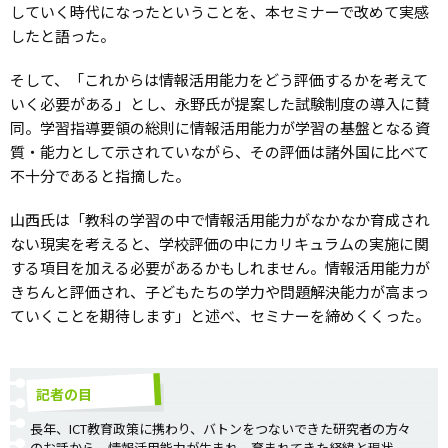
していく時代になったということを、本セミナーで改めて実感
したと語った。
そして、「これからは情報活用能力をどう評価するかを考えて
いく必要がある」とし、永野氏が提案した試験制度の導入に賛
同。学習指導要領の総則に情報活用能力が学習の基盤となる資
質・能力として示されていながら、その評価は諸外国に比べて
不十分であると指摘した。
山西氏は「教科の学習の中で情報活用能力がなかなか育成され
ない現実を考えると、学校評価の中にカリキュラムの実施に関
する項目を加える必要があるかもしれません。情報活用能力が
きちんと評価され、子どもたちの学力や問題解決能力が高まっ
ていくことを期待します」と述べ、セミナーを締めくくった。
記者の目
長年、ICT教育政策に携わり、バトンをつないできた研究者の方々
のお話から、情報活用能力が生まれ、育まれてきた経緯と現状、