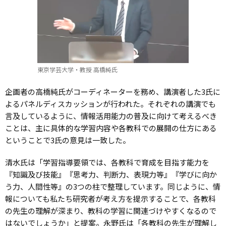
東京学芸大学・教授 高橋純氏
企画者の高橋純氏がコーディネーターを務め、講演者した3氏に
よるパネルディスカッションが行われた。それぞれの講演でも
言及しているように、情報活用能力の普及に向けて考えるべき
ことは、主に具体的な学習内容や各教科での展開の仕方にある
ということで3氏の意見は一致した。
清水氏は「学習指導要領では、各教科で育成を目指す能力を
『知識及び技能』『思考力、判断力、表現力等』『学びに向か
う力、人間性等』の3つの柱で整理しています。同じように、情
報についても私たち研究者が考え方を提示することで、各教科
の先生の理解が深まり、教科の学習に関連づけやすくなるので
はないでしょうか」と提案。永野氏は「各教科の先生が理解し