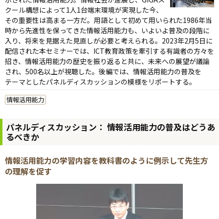
クール構想によって1人1台端末環境が実現した今、
その重要性は高まる一方だ。用語として初めて用いられた1986年当
時から先進性を保ってきた情報活用能力も、いよいよ普及の段階に
入り、将来を見据えた見直しが必要と考えられる。
2023年2月5日に
配信された本セミナーでは、ICT教育政策を牽引する有識者の方々を
招き、情報活用能力の歴史を振り返ると共に、未来への展望が議論
され、500名以上が視聴した。
後編では、情報活用能力の普及を
テーマとしたパネルディスカッションの模様をリポートする。
情報活用能力
パネルディスカッション： 情報活用能力の普及はどうあ
るべきか
情報活用能力の学習内容を教科書のように例示して先生方
の理解を促す