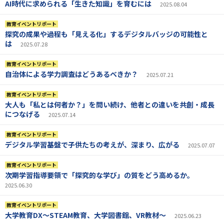
AI時代に求められる「生きた知識」を育むには
2025.08.04
教育イベントリポート
探究の成果や過程も「見える化」するデジタルバッジの可能性と
は
2025.07.28
教育イベントリポート
自治体による学力調査はどうあるべきか？
2025.07.21
教育イベントリポート
大人も「私とは何者か？」を問い続け、他者との違いを共創・成長
につなげる
2025.07.14
教育イベントリポート
デジタル学習基盤で子供たちの考えが、深まり、広がる
2025.07.07
教育イベントリポート
次期学習指導要領で「探究的な学び」の質をどう高めるか。
2025.06.30
教育イベントリポート
大学教育DX～STEAM教育、大学図書館、VR教材～
2025.06.23