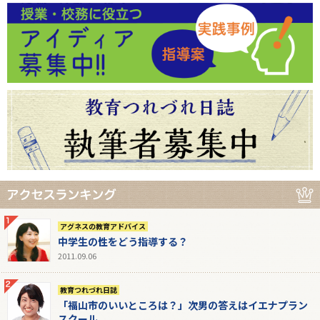
アグネスの教育アドバイス
中学生の性をどう指導する？
2011.09.06
教育つれづれ日誌
「福山市のいいところは？」次男の答えはイエナプラン
スクール