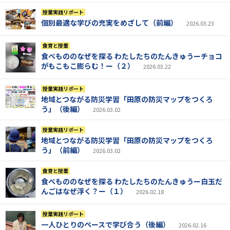
授業実践リポート
個別最適な学びの充実をめざして（前編）
2026.03.23
食育と授業
食べもののなぜを探る わたしたちのたんきゅうーチョコ
がもこもこ膨らむ！ー（２）
2026.03.22
授業実践リポート
地域とつながる防災学習「田原の防災マップをつくろ
う」（後編）
2026.03.02
授業実践リポート
地域とつながる防災学習「田原の防災マップをつくろ
う」（前編）
2026.03.02
食育と授業
食べもののなぜを探る わたしたちのたんきゅうー白玉だ
んごはなぜ浮く？ー（１）
2026.02.18
授業実践リポート
一人ひとりのペースで学び合う（後編）
2026.02.16