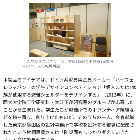
「たなからまじきり」は、書庫1個分で避難所1家族分
のスペースに転用可能
本製品のアイデアは、ドイツ系家具用金具メーカー「ハーフェ
レジャパン」の学生デザインコンペティション「個人または1家
族が使用する避難シェルターをデザインする」（2012年）に、
同大大学院工学研究科・本江正茂研究室のグループが応募した
ことから生まれた。学生たちが避難所でのボランティア経験な
どを持ち寄り、創り上げたものだ。そのうちの一人、今春就職
した東京都墨田区の設計事務所で学校を設計する部署に配属さ
れたという片桐勇貴さんは「防災面もしっかり考えていきた
い」と意欲を見せていた。