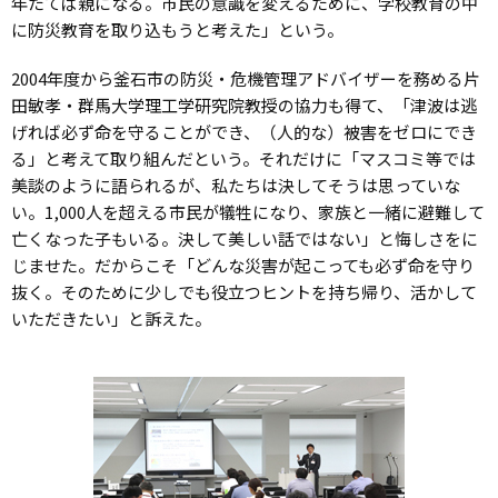
年たてば親になる。市民の意識を変えるために、学校教育の中
に防災教育を取り込もうと考えた」という。
2004年度から釜石市の防災・危機管理アドバイザーを務める片
田敏孝・群馬大学理工学研究院教授の協力も得て、「津波は逃
げれば必ず命を守ることができ、（人的な）被害をゼロにでき
る」と考えて取り組んだという。それだけに「マスコミ等では
美談のように語られるが、私たちは決してそうは思っていな
い。1,000人を超える市民が犠牲になり、家族と一緒に避難して
亡くなった子もいる。決して美しい話ではない」と悔しさをに
じませた。だからこそ「どんな災害が起こっても必ず命を守り
抜く。そのために少しでも役立つヒントを持ち帰り、活かして
いただきたい」と訴えた。