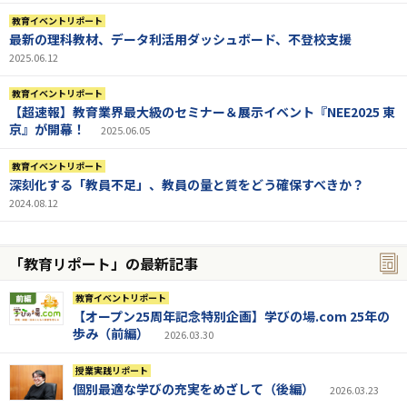
教育イベントリポート
最新の理科教材、データ利活用ダッシュボード、不登校支援
2025.06.12
教育イベントリポート
【超速報】教育業界最大級のセミナー＆展示イベント『NEE2025 東
京』が開幕！
2025.06.05
教育イベントリポート
深刻化する「教員不足」、教員の量と質をどう確保すべきか？
2024.08.12
「教育リポート」の最新記事
教育イベントリポート
【オープン25周年記念特別企画】学びの場.com 25年の
歩み（前編）
2026.03.30
授業実践リポート
個別最適な学びの充実をめざして（後編）
2026.03.23