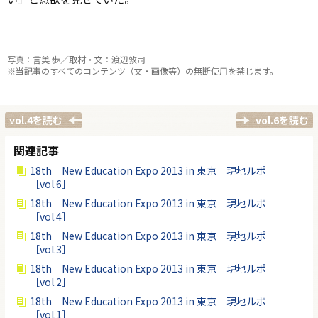
写真：言美 歩／取材・文：渡辺敦司
※当記事のすべてのコンテンツ（文・画像等）の無断使用を禁じます。
vol.4を読む
vol.6を読む
関連記事
18th New Education Expo 2013 in 東京 現地ルポ
［vol.6］
18th New Education Expo 2013 in 東京 現地ルポ
［vol.4］
18th New Education Expo 2013 in 東京 現地ルポ
［vol.3］
18th New Education Expo 2013 in 東京 現地ルポ
［vol.2］
18th New Education Expo 2013 in 東京 現地ルポ
［vol.1］