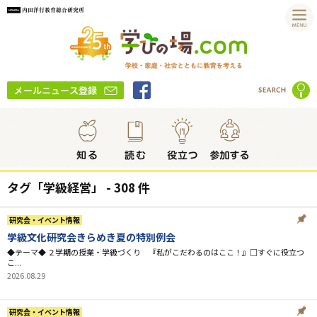
タグ「学級経営」 - 308 件
研究会・イベント情報
学級文化研究会きらめき夏の特別例会
◆テーマ◆ ２学期の授業・学級づくり 『私がこだわるのはここ！』□すぐに役立つ
こ...
2026.08.29
研究会・イベント情報