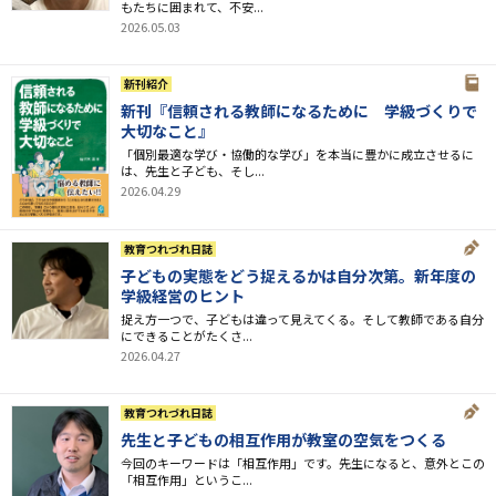
もたちに囲まれて、不安...
2026.05.03
新刊紹介
新刊『信頼される教師になるために 学級づくりで
大切なこと』
「個別最適な学び・協働的な学び」を本当に豊かに成立させるに
は、先生と子ども、そし...
2026.04.29
教育つれづれ日誌
子どもの実態をどう捉えるかは自分次第。新年度の
学級経営のヒント
捉え方一つで、子どもは違って見えてくる。そして教師である自分
にできることがたくさ...
2026.04.27
教育つれづれ日誌
先生と子どもの相互作用が教室の空気をつくる
今回のキーワードは「相互作用」です。先生になると、意外とこの
「相互作用」というこ...