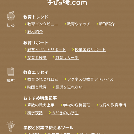
教育トレンド
教育インタビュー
教育ウォッチ
新刊紹介
教材紹介
教育リポート
教育イベントリポート
授業実践リポート
食育と授業
教育リサーチ
教育エッセイ
教育つれづれ日誌
アグネスの教育アドバイス
映画と教育
震災を忘れない
おすすめ特集記事
算数の教え上手
学校の危機管理
世界の教育事情
科学夜話
今どきの小学生
学校と授業で使えるツール