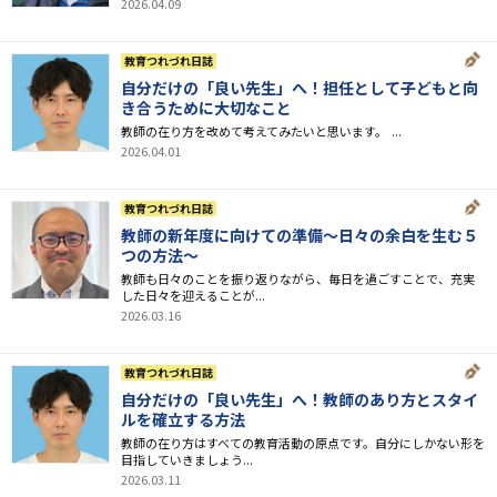
2026.04.09
教育つれづれ日誌
自分だけの「良い先生」へ！担任として子どもと向
き合うために大切なこと
教師の在り方を改めて考えてみたいと思います。 ...
2026.04.01
教育つれづれ日誌
教師の新年度に向けての準備〜日々の余白を生む５
つの方法〜
教師も日々のことを振り返りながら、毎日を過ごすことで、充実
した日々を迎えることが...
2026.03.16
教育つれづれ日誌
自分だけの「良い先生」へ！教師のあり方とスタイ
ルを確立する方法
教師の在り方はすべての教育活動の原点です。自分にしかない形を
目指していきましょう...
2026.03.11