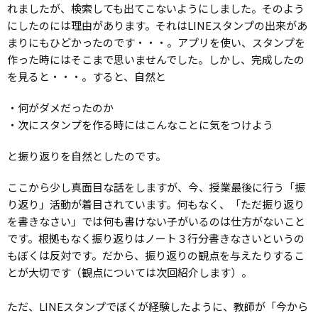
れましたが、検索しても出てこないようにしました。そのよう
にしたのには理由があります。それはLINEスタンプの出来があ
まりにもひどかったのです・・・。アプリを使い、スタンプを
作った時にはそこまで思いませんでした。しかし、完成したの
を見ると・・・。すると、自然と
・何がダメだったのか
・次にスタンプを作る時にはこんなことに気をつけよう
と振り返りを自然としたのです。
ここから少し真面目な話をしますが、今、授業最後に行う「振
り返り」活動が着目されています。何もなく、「ただ振り返り
を書きなさい」では何も書けない子がいるのは仕方がないこと
です。根拠もなく振り返りはノート３行分書きなさいというの
もぼくは反対です。だから、振り返りの観点を与えたりするこ
とが大切です（観点については次回紹介します）。
ただ、LINEスタンプでぼくが経験したように、教師が「今から