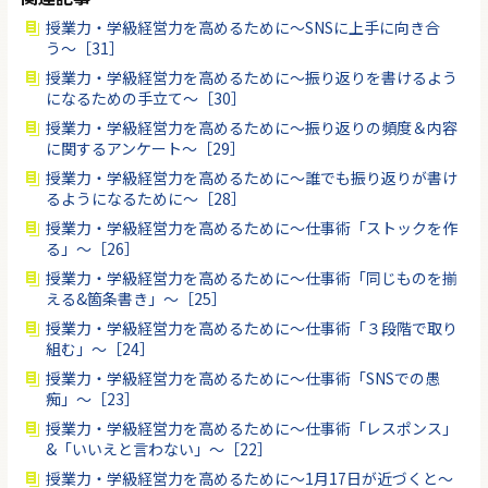
授業力・学級経営力を高めるために〜SNSに上手に向き合
う〜［31］
授業力・学級経営力を高めるために〜振り返りを書けるよう
になるための手立て〜［30］
授業力・学級経営力を高めるために〜振り返りの頻度＆内容
に関するアンケート〜［29］
授業力・学級経営力を高めるために〜誰でも振り返りが書け
るようになるために〜［28］
授業力・学級経営力を高めるために〜仕事術「ストックを作
る」〜［26］
授業力・学級経営力を高めるために〜仕事術「同じものを揃
える&箇条書き」〜［25］
授業力・学級経営力を高めるために〜仕事術「３段階で取り
組む」〜［24］
授業力・学級経営力を高めるために〜仕事術「SNSでの愚
痴」〜［23］
授業力・学級経営力を高めるために〜仕事術「レスポンス」
&「いいえと言わない」〜［22］
授業力・学級経営力を高めるために〜1月17日が近づくと〜