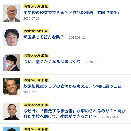
教育つれづれ日誌
小学校の授業でできるペア対話指導法「共同作業型」
2026.07.13
教育つれづれ日誌
埼玉県ってどんな県？
2026.07.12
教育つれづれ日誌
つい、整えたくなる授業づくり
2026.07.11
教育つれづれ日誌
放課後児童クラブの立場から考える、学校に願うこと
2026.07.10
教育つれづれ日誌
なぜ今、「自走する学習者」が求められるのか？～開か
れた学校へ向けて、教師ができること～
2026.07.09
教育つれづれ日誌