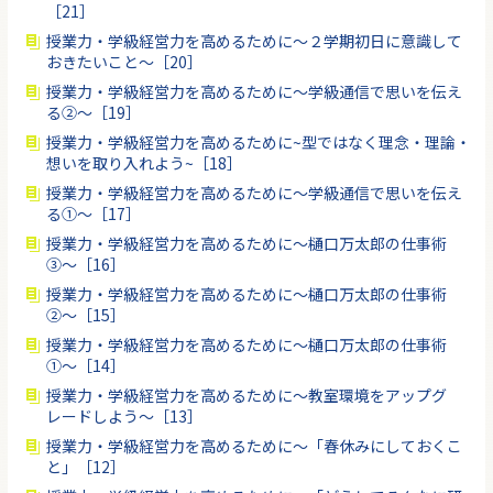
［21］
授業力・学級経営力を高めるために〜２学期初日に意識して
おきたいこと〜［20］
授業力・学級経営力を高めるために〜学級通信で思いを伝え
る②〜［19］
授業力・学級経営力を高めるために~型ではなく理念・理論・
想いを取り入れよう~［18］
授業力・学級経営力を高めるために〜学級通信で思いを伝え
る①〜［17］
授業力・学級経営力を高めるために〜樋口万太郎の仕事術
③〜［16］
授業力・学級経営力を高めるために〜樋口万太郎の仕事術
②〜［15］
授業力・学級経営力を高めるために〜樋口万太郎の仕事術
①〜［14］
授業力・学級経営力を高めるために〜教室環境をアップグ
レードしよう〜［13］
授業力・学級経営力を高めるために〜「春休みにしておくこ
と」［12］