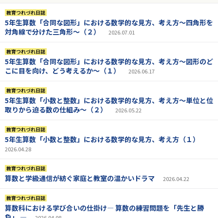
教育つれづれ日誌
5年生算数「合同な図形」における数学的な見方、考え方～四角形を
対角線で分けた三角形～（２）
2026.07.01
教育つれづれ日誌
5年生算数「合同な図形」における数学的な見方、考え方～図形のど
こに目を向け、どう考えるか～（１）
2026.06.17
教育つれづれ日誌
5年生算数「小数と整数」における数学的な見方、考え方〜単位と位
取りから迫る数の仕組み〜（２）
2026.05.22
教育つれづれ日誌
5年生算数「小数と整数」における数学的な見方、考え方（１）
2026.04.28
教育つれづれ日誌
算数と学級通信が紡ぐ家庭と教室の温かいドラマ
2026.04.22
教育つれづれ日誌
算数科における学び合いの仕掛け― 算数の練習問題を「先生と勝
負」 ―
2026.04.08