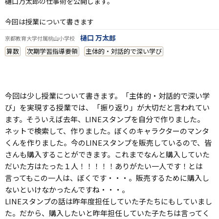
樋口万太郎の仕事術を公開します。
今回は授業について書きます
樋口 万太郎
京都教育大学付属桃山小学校
算数
次期学習指導要領
主体的・対話的で深い学び
今回は少し授業について書きます。「主体的・対話的で深い学
び」を実現する授業では、「振り返り」が大切だと言われてい
ます。そういえば去年、LINEスタンプを自分で作りました。
ネットで検索して、作りました。ぼくのキャラクターのマンタ
くんを作りました。今のLINEスタンプを販売しているので、皆
さんも購入することができます。これまでなんと購入していた
だいた方はたった１人！！！！！ありがたい一人です！とは
言ってもこの一人は、ぼくです・・・。販売するために購入し
ないといけなかったんですね・・・。
LINEスタンプの話は昨年度担任していた子たちにもしていまし
た。だから、購入したいと昨年担任していた子たちは言ってく