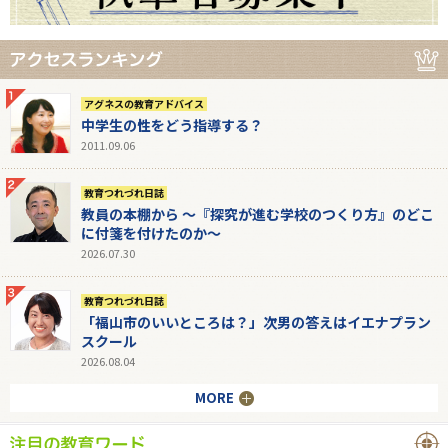
アグネスの教育アドバイス
中学生の性をどう指導する？
2011.09.06
教育つれづれ日誌
教員の本棚から 〜『探究が進む学校のつくり方』のどこ
に付箋を付けたのか〜
2026.07.30
教育つれづれ日誌
「福山市のいいところは？」次男の答えはイエナプラン
スクール
2026.08.04
MORE