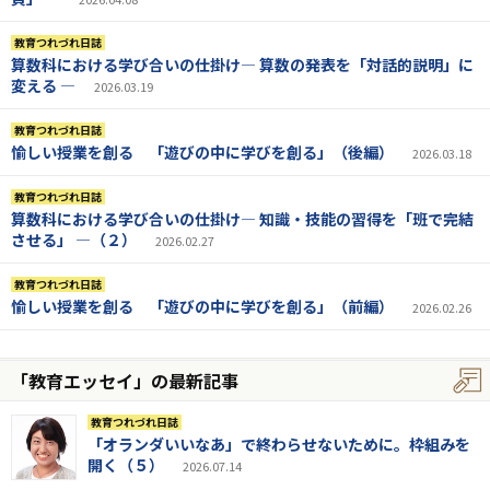
教育つれづれ日誌
算数科における学び合いの仕掛け― 算数の発表を「対話的説明」に
変える ―
2026.03.19
教育つれづれ日誌
愉しい授業を創る 「遊びの中に学びを創る」（後編）
2026.03.18
教育つれづれ日誌
算数科における学び合いの仕掛け― 知識・技能の習得を「班で完結
させる」 ―（２）
2026.02.27
教育つれづれ日誌
愉しい授業を創る 「遊びの中に学びを創る」（前編）
2026.02.26
「教育エッセイ」の最新記事
教育つれづれ日誌
「オランダいいなあ」で終わらせないために。枠組みを
開く（５）
2026.07.14