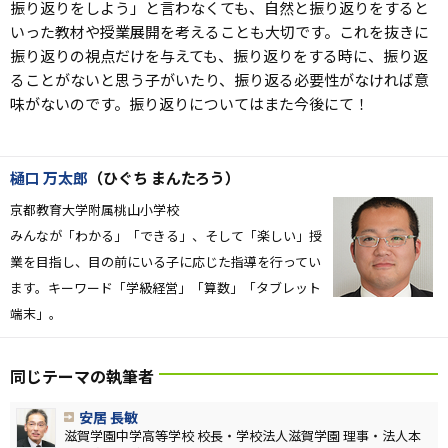
振り返りをしよう」と言わなくても、自然と振り返りをすると
いった教材や授業展開を考えることも大切です。これを抜きに
振り返りの視点だけを与えても、振り返りをする時に、振り返
ることがないと思う子がいたり、振り返る必要性がなければ意
味がないのです。振り返りについてはまた今後にて！
樋口 万太郎
（ひぐち まんたろう）
京都教育大学附属桃山小学校
みんなが「わかる」「できる」、そして「楽しい」授
業を目指し、目の前にいる子に応じた指導を行ってい
ます。キーワード「学級経営」「算数」「タブレット
端末」。
同じテーマの執筆者
安居 長敏
滋賀学園中学高等学校 校長・学校法人滋賀学園 理事・法人本