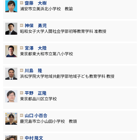
齋藤 大樹
浦安市立美浜北小学校 教諭
神保 勇児
昭和女子大学人間社会学部初等教育学科 准教授
宮澤 大陸
東京都東大和市立第八小学校
川島 隆
浜松学院大学地域共創学部地域子ども教育学科 教授
平野 正隆
東京都品川区立学校
山口 小百合
鹿児島市立小山田小学校 教頭
中村 隆文