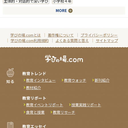
主体的・対話的で深い学び
小学校４年
MORE
学びの場.comとは
著作権について
プライバシーポリシー
学びの場.com利用規約
よくある質問と答え
サイトマップ
教育トレンド
教育インタビュー
教育ウォッチ
新刊紹介
教材紹介
教育リポート
教育イベントリポート
授業実践リポート
食育と授業
教育リサーチ
教育エッセイ