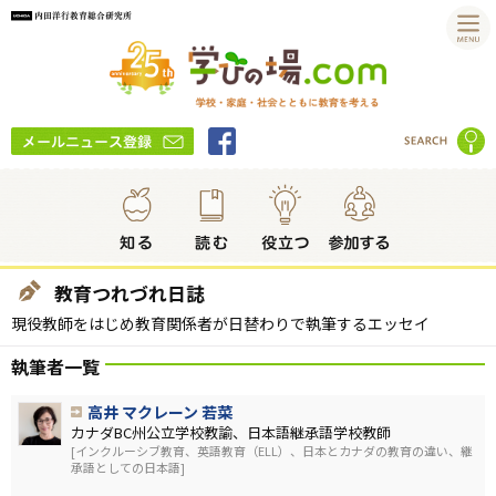
教育つれづれ日誌
現役教師をはじめ教育関係者が日替わりで執筆するエッセイ
執筆者一覧
高井 マクレーン 若菜
カナダBC州公立学校教諭、日本語継承語学校教師
[インクルーシブ教育、英語教育（ELL）、日本とカナダの教育の違い、継
承語としての日本語]