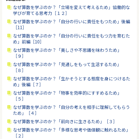
なぜ算数を学ぶのか？「立場を変えて考えるため」協働的な
学びが育てる思考力［１２］
なぜ算数を学ぶのか？「自分の行いに責任をもつため」後編
［11］
なぜ算数を学ぶのか？「自分の行いに責任をもつ力を育むた
め」前編［10］
なぜ算数を学ぶのか？「美しさや不思議を味わうため」
［９］
なぜ算数を学ぶのか？「見通しをもって生活するため」
［８］
なぜ算数を学ぶのか？「生かそうとする態度を身につけるた
め」後編［７］
なぜ算数を学ぶのか？「物事を効率的にすすめるため」
［５］
なぜ算数を学ぶのか？「自分の考えを相手に理解してもらう
ため」［４］
なぜ算数を学ぶのか？「前向きに生きるため」［３］
なぜ算数を学ぶのか？「多様な思考や価値観に触れるため」
［２］