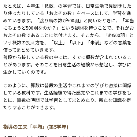
たとえば、４年生「概数」の学習では、日常生活で見聞きした
り使ったりしている「およその数」をベースにして、学習を進
めていきます。「渡り鳥の数が500羽」と聞いたときに、「本当
にちょうど500羽なのか？」という疑問を持つことで、それがお
およその数であることに気付きます。そこから、「約500羽」と
いう概数の捉え方を、「以上」「以下」「未満」などの言葉を
使ってまとめていきます。
普段から接している数の中には、すでに概数が含まれているこ
とがあります。そのことを日常生活の経験から想起し、学びに
生かしていくのです。
このように、算数は普段の生活やこれまでの学びと密接に関係
している教科です。生活経験で得た感覚やこれまでの学びをも
とに、算数の時間では学習としてまとめたり、新たな知識を得
たりすることができます。
指導の工夫「平均」(第5学年)