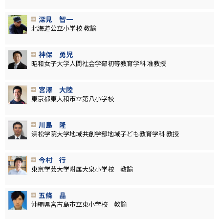
深見 智一
北海道公立小学校 教諭
神保 勇児
昭和女子大学人間社会学部初等教育学科 准教授
宮澤 大陸
東京都東大和市立第八小学校
川島 隆
浜松学院大学地域共創学部地域子ども教育学科 教授
今村 行
東京学芸大学附属大泉小学校 教諭
五條 晶
沖縄県宮古島市立東小学校 教諭