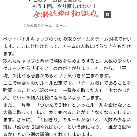
つかみ取りゲーム ルール
ペットボトルキャップのつかみ取りゲームをチーム対抗で行い
ます。ここに仕掛けとして、チームの人数にばらつきをもたせ
ます。
取れたキャップの合計で勝敗を決めようすると、人数の少ない
グループから「ずるい」の声が上がります。そこから、「平
均」で比べる必要があるという気づきが生まれます。
ここで重要なのがルール設定です。「チーム戦」であることを
強調することで、班の中で「一番多く取った人」「少なかった
人」といった個人比較にならないようにします。
また、「片手」「つかんで３秒」といったルールを設けないと
大量に取ってしまい、表に並べることができなくなってしまい
ます。さらに、「１回きり」のルールがないと、人数の少ない
班は「誰かが２回やればいい」という話になり、「誰が２回や
るか」という別の議論にそれてしまいます。