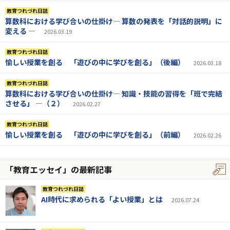
教育つれづれ日誌
算数科における学び合いの仕掛け― 算数の発表を「対話的説明」に
変える ―
2026.03.19
教育つれづれ日誌
愉しい授業を創る 「遊びの中に学びを創る」（後編）
2026.03.18
教育つれづれ日誌
算数科における学び合いの仕掛け― 知識・技能の習得を「班で完結
させる」 ―（２）
2026.02.27
教育つれづれ日誌
愉しい授業を創る 「遊びの中に学びを創る」（前編）
2026.02.26
「教育エッセイ」の最新記事
教育つれづれ日誌
AI時代に求められる「よい授業」とは
2026.07.24