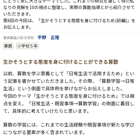
にとって常に大きなテーマでした。これまでの研究を通して得た私
なりの見解を10の視点に整理し、実際の算数指導とがら紹介させて
いただきます。
第6回の今回は、「生かそうとする態度を身に付けるため(前編)」を
お伝えします。
平野 正隆
東京都品川区立学校
算数
小学校５年
生かそうとする態度を身に付けることができる算数
以前、算数を学ぶ意義として「日常生活で活用するため」とい
う記事を書かせていただきました。その際、「算数学習→日常
生活」という側面で具体例を挙げながらお伝えしました。
今回のテーマ「生かそうとする態度を身に付けるため」では視
点を変え、「日常生活・既習事項→算数学習」の側面に着目し
て、具体的に考えていけたらと思います。
算数の学習には、これまでの生活経験や既習事項が新たな学び
につながる要素が多く含まれています。