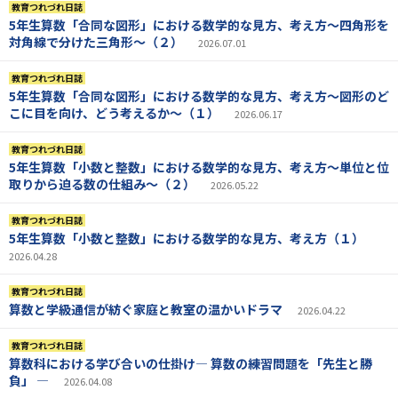
教育つれづれ日誌
5年生算数「合同な図形」における数学的な見方、考え方～四角形を
対角線で分けた三角形～（２）
2026.07.01
教育つれづれ日誌
5年生算数「合同な図形」における数学的な見方、考え方～図形のど
こに目を向け、どう考えるか～（１）
2026.06.17
教育つれづれ日誌
5年生算数「小数と整数」における数学的な見方、考え方〜単位と位
取りから迫る数の仕組み〜（２）
2026.05.22
教育つれづれ日誌
5年生算数「小数と整数」における数学的な見方、考え方（１）
2026.04.28
教育つれづれ日誌
算数と学級通信が紡ぐ家庭と教室の温かいドラマ
2026.04.22
教育つれづれ日誌
算数科における学び合いの仕掛け― 算数の練習問題を「先生と勝
負」 ―
2026.04.08