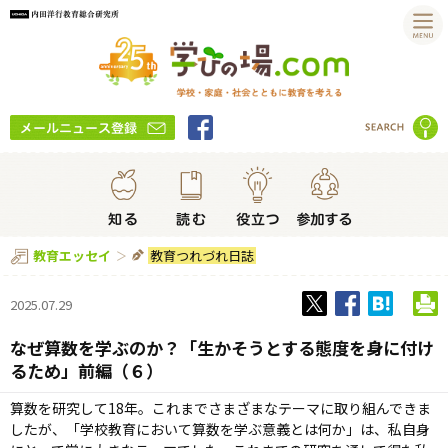
教育つれづれ日誌
教育エッセイ
2025.07.29
なぜ算数を学ぶのか？「生かそうとする態度を身に付け
るため」前編（６）
算数を研究して18年。これまでさまざまなテーマに取り組んできま
したが、「学校教育において算数を学ぶ意義とは何か」は、私自身