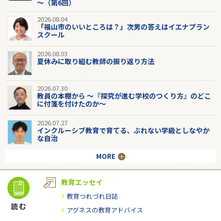
～（第6回）
2026.08.04
「福山市のいいところは？」次男の答えはイエナプラン
スクール
2026.08.03
夏休みに取り組む教師の振り返り方法
2026.07.30
教員の本棚から 〜『探究が進む学校のつくり方』のどこ
に付箋を付けたのか〜
2026.07.27
インクルーシブ教育で育てる、ぶれない学級としなやか
な自治
MORE
教育エッセイ
教育つれづれ日誌
アグネスの教育アドバイス