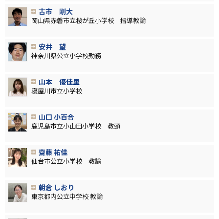
古市 剛大
岡山県赤磐市立桜が丘小学校 指導教諭
安井 望
神奈川県公立小学校勤務
山本 優佳里
寝屋川市立小学校
山口 小百合
鹿児島市立小山田小学校 教頭
齋藤 祐佳
仙台市公立小学校 教諭
朝倉 しおり
東京都内公立中学校 教諭