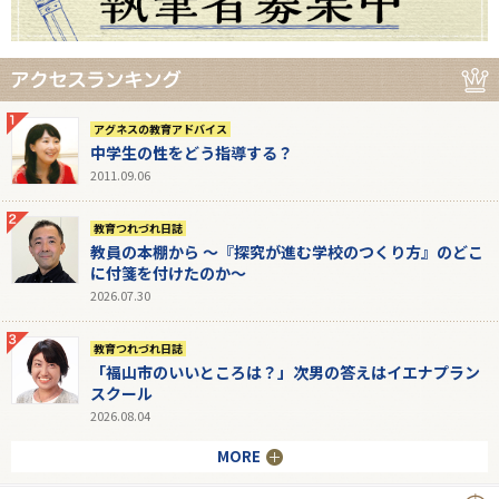
アグネスの教育アドバイス
中学生の性をどう指導する？
2011.09.06
教育つれづれ日誌
教員の本棚から 〜『探究が進む学校のつくり方』のどこ
に付箋を付けたのか〜
2026.07.30
教育つれづれ日誌
「福山市のいいところは？」次男の答えはイエナプラン
スクール
2026.08.04
MORE