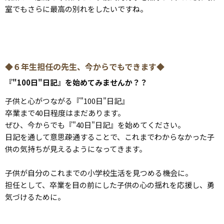
室でもさらに最高の別れをしたいですね。
◆６年生担任の先生、今からでもできます◆
『"100日"日記』を始めてみませんか？？
子供と心がつながる『"100日"日記』
卒業まで40日程度はまだあります。
ぜひ、今からでも
『"
40日
"
日記
』
を始めてください。
日記を通して意思疎通することで、これまでわからなかった子
供の気持ちが見えるようになってきます。
子供が自分のこれまでの小学校生活を見つめる機会に。
担任として、卒業を目の前にした子供の心の揺れを応援し、勇
気づけるために。