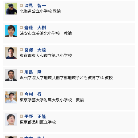
深見 智一
北海道公立小学校 教諭
齋藤 大樹
浦安市立美浜北小学校 教諭
宮澤 大陸
東京都東大和市立第八小学校
川島 隆
浜松学院大学地域共創学部地域子ども教育学科 教授
今村 行
東京学芸大学附属大泉小学校 教諭
平野 正隆
東京都品川区立学校