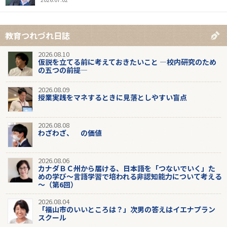
教育つれづれ日誌
2026.08.10
仮説を立てる前に考えておきたいこと ―校内研究のため
の五つの前提―
2026.08.09
授業実践をマネするときに見落としやすい盲点
2026.08.08
わざわざ、 の価値
2026.08.06
カナダＢＣ州から届ける、日本語を「つないでいく」た
めの学び～言語学習で培われる非認知能力について考える
～（第6回）
2026.08.04
「福山市のいいところは？」次男の答えはイエナプラン
スクール