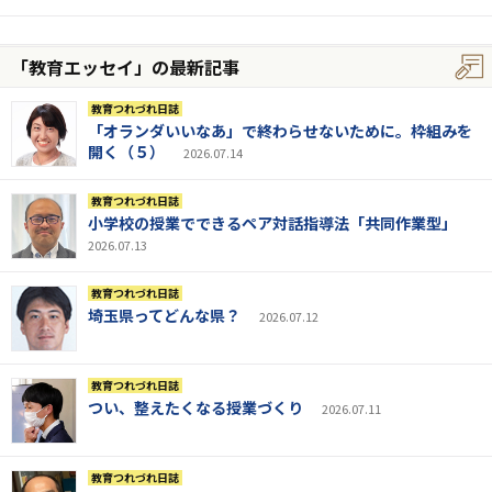
「教育エッセイ」の最新記事
教育つれづれ日誌
「オランダいいなあ」で終わらせないために。枠組みを
開く（５）
2026.07.14
教育つれづれ日誌
小学校の授業でできるペア対話指導法「共同作業型」
2026.07.13
教育つれづれ日誌
埼玉県ってどんな県？
2026.07.12
教育つれづれ日誌
つい、整えたくなる授業づくり
2026.07.11
教育つれづれ日誌