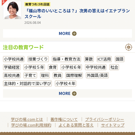
教育つれづれ日誌
「福山市のいいところは？」次男の答えはイエナプラン
スクール
2026.08.04
MORE
小学校共通
授業づくり
指導・教育方法
算数
ICT活用
国語
学級経営
小学校５年
食育
小学校６年
中学校共通
社会
高校共通
子育て
理科
教員
国際理解
外国語/英語
主体的・対話的で深い学び
小学校４年
MORE
学びの場.comとは
著作権について
プライバシーポリシー
学びの場.com利用規約
よくある質問と答え
サイトマップ