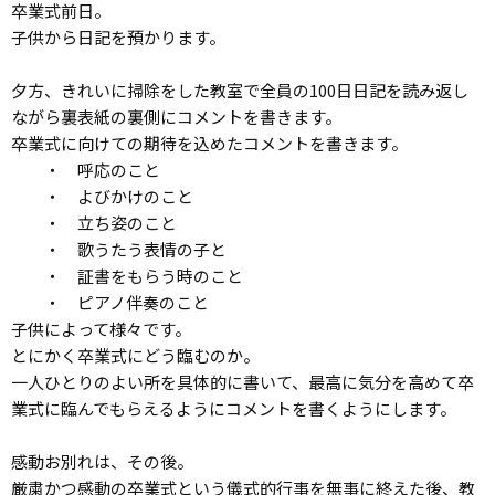
卒業式前日。
子供から日記を預かります。
夕方、きれいに掃除をした教室で全員の100日日記を読み返し
ながら裏表紙の裏側にコメントを書きます。
卒業式に向けての期待を込めたコメントを書きます。
・ 呼応のこと
・ よびかけのこと
・ 立ち姿のこと
・ 歌うたう表情の子と
・ 証書をもらう時のこと
・ ピアノ伴奏のこと
子供によって様々です。
とにかく卒業式にどう臨むのか。
一人ひとりのよい所を具体的に書いて、最高に気分を高めて卒
業式に臨んでもらえるようにコメントを書くようにします。
感動お別れは、その後。
厳粛かつ感動の卒業式という儀式的行事を無事に終えた後、教