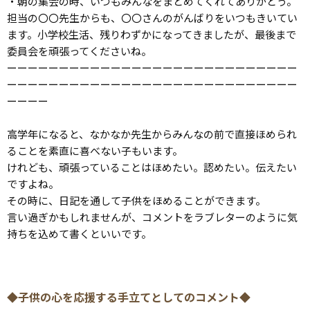
・朝の集会の時、いつもみんなをまとめてくれてありがとう。
担当の〇〇先生からも、〇〇さんのがんばりをいつもきいてい
ます。小学校生活、残りわずかになってきましたが、最後まで
委員会を頑張ってくださいね。
ーーーーーーーーーーーーーーーーーーーーーーーーーーーー
ーーーーーーーーーーーーーーーーーーーーーーーーーーーー
ーーーー
高学年になると、なかなか先生からみんなの前で直接ほめられ
ることを素直に喜べない子もいます。
けれども、頑張っていることはほめたい。認めたい。伝えたい
ですよね。
その時に、日記を通して子供をほめることができます。
言い過ぎかもしれませんが、コメントをラブレターのように気
持ちを込めて書くといいです。
◆子供の心を応援する手立てとしてのコメント◆