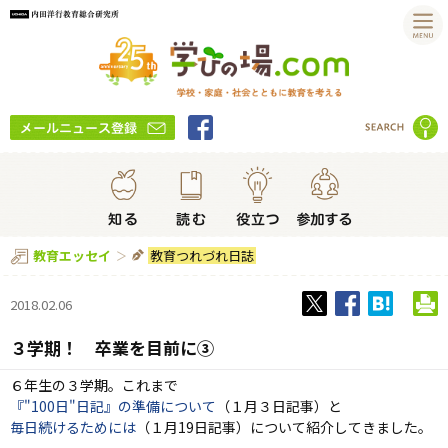
教育つれづれ日誌
教育エッセイ
2018.02.06
３学期！ 卒業を目前に③
６年生の３学期。これまで
『"100日"日記』
の準備について
（１月３日記事）と
毎日続けるためには
（１月19日記事）について紹介してきました。