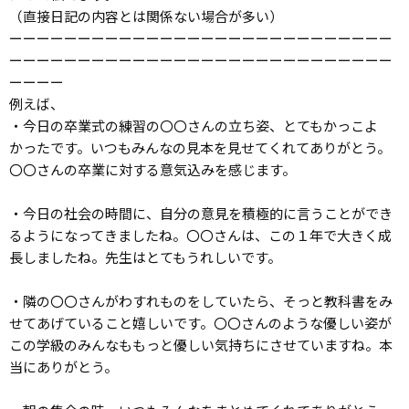
（直接日記の内容とは関係ない場合が多い）
ーーーーーーーーーーーーーーーーーーーーーーーーーーーー
ーーーーーーーーーーーーーーーーーーーーーーーーーーーー
ーーーー
例えば、
・今日の卒業式の練習の〇〇さんの立ち姿、とてもかっこよ
かったです。いつもみんなの見本を見せてくれてありがとう。
〇〇さんの卒業に対する意気込みを感じます。
・今日の社会の時間に、自分の意見を積極的に言うことができ
るようになってきましたね。〇〇さんは、この１年で大きく成
長しましたね。先生はとてもうれしいです。
・隣の〇〇さんがわすれものをしていたら、そっと教科書をみ
せてあげていること嬉しいです。〇〇さんのような優しい姿が
この学級のみんなももっと優しい気持ちにさせていますね。本
当にありがとう。