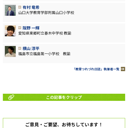
有村 竜希
山口大学教育学部附属山口小学校
阪野 一輝
愛知県東郷町立春木中学校 教諭
横山 淳平
福島市立福島第一小学校 教諭
「教育つれづれ日誌」執筆者一覧
この記事をクリップ
ご意見・ご要望、お待ちしています！