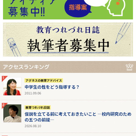
アグネスの教育アドバイス
中学生の性をどう指導する？
2011.09.06
教育つれづれ日誌
仮説を立てる前に考えておきたいこと ―校内研究のため
の五つの前提―
2026.08.10