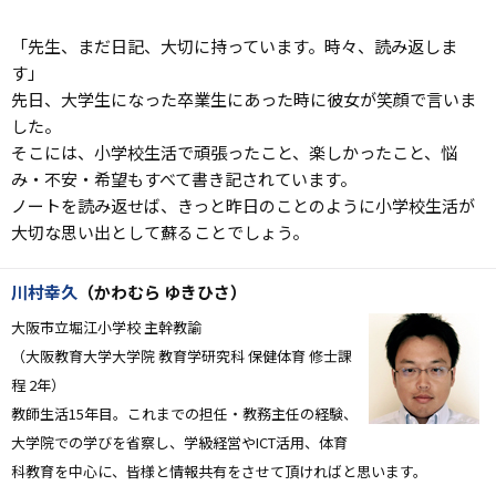
「先生、まだ日記、大切に持っています。時々、読み返しま
す」
先日、大学生になった卒業生にあった時に彼女が
笑顔で言いま
した。
そこには、小学校生活で頑張ったこと、楽しかったこと、悩
み・不安・希望もすべて書き記されています。
ノートを読み返せば、きっと昨日のことのように
小学校生活が
大切な思い出として蘇ることでしょう。
川村幸久
（かわむら ゆきひさ）
大阪市立堀江小学校 主幹教諭
（大阪教育大学大学院 教育学研究科 保健体育 修士課
程 2年）
教師生活15年目。これまでの担任・教務主任の経験、
大学院での学びを省察し、学級経営やICT活用、体育
科教育を中心に、皆様と情報共有をさせて頂ければと思います。