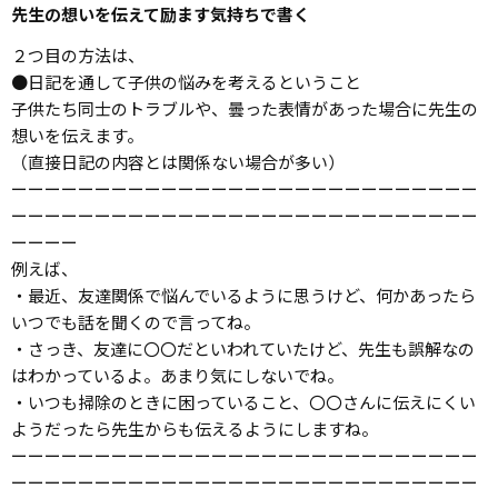
先生の想いを伝えて励ます気持ちで書く
２つ目の方法は、
●日記を通して子供の悩みを考えるということ
子供たち同士のトラブルや、曇った表情があった場合に先生の
想いを伝えます。
（直接日記の内容とは関係ない場合が多い）
ーーーーーーーーーーーーーーーーーーーーーーーーーーーー
ーーーーーーーーーーーーーーーーーーーーーーーーーーーー
ーーーー
例えば、
・最近、友達関係で悩んでいるように思うけど、何かあったら
いつでも話を聞くので言ってね。
・さっき、友達に〇〇だといわれていたけど、先生も誤解なの
はわかっているよ。あまり気にしないでね。
・いつも掃除のときに困っていること、〇〇さんに伝えにくい
ようだったら先生からも伝えるようにしますね。
ーーーーーーーーーーーーーーーーーーーーーーーーーーーー
ーーーーーーーーーーーーーーーーーーーーーーーーーーーー