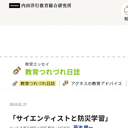
教育エッセイ
教育つれづれ日誌
教育つれづれ日誌
アグネスの教育アドバイス
2018.01.27
「サイエンティストと防災学習」
菊池 健一
さいたま市立植竹小学校 教諭・NIE担当