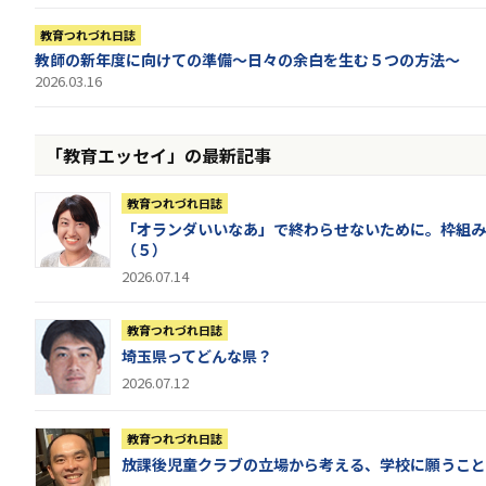
教育つれづれ日誌
教師の新年度に向けての準備〜日々の余白を生む５つの方法〜
2026.03.16
「教育エッセイ」の最新記事
教育つれづれ日誌
「オランダいいなあ」で終わらせないために。枠組み
（５）
2026.07.14
教育つれづれ日誌
埼玉県ってどんな県？
2026.07.12
教育つれづれ日誌
放課後児童クラブの立場から考える、学校に願うこと