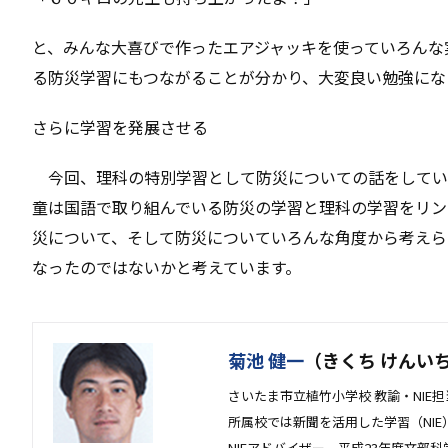
と、みんな大喜びで作ったエアジャッキを使っていろんな
る防災学習にもつながることが分かり、大変良い勉強にな
さらに学習を発展させる
今回、理科の特別学習として防災についての話をしてい
童は国語で取り組んでいる防災の学習と理科の学習をリン
災について、そして防災についていろんな角度から考えら
なったのではないかと考えています。
菊池 健一
（きくち けんい
さいたま市立植竹小学校 教諭・NIE担
所属校では新聞を活用した学習（NI
NIEアドバイザー、平成23年度文