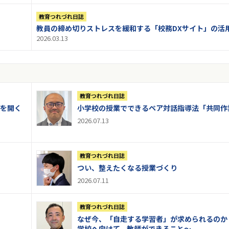
教育つれづれ日誌
教員の締め切りストレスを緩和する「校務DXサイト」の活
2026.03.13
教育つれづれ日誌
を開く
小学校の授業でできるペア対話指導法「共同作
2026.07.13
教育つれづれ日誌
つい、整えたくなる授業づくり
2026.07.11
教育つれづれ日誌
なぜ今、「自走する学習者」が求められるのか
学校へ向けて、教師ができること～