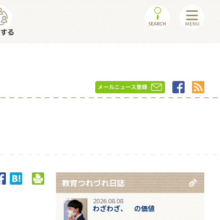
教育つれづれ日誌
2026.08.08
わざわざ、 の価値