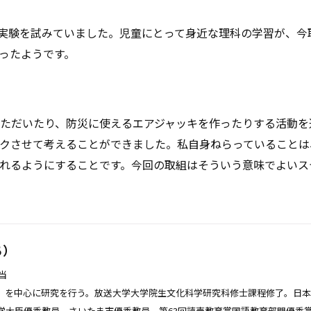
実験を試みていました。児童にとって身近な理科の学習が、今
ったようです。
ただいたり、防災に使えるエアジャッキを作ったりする活動を
クさせて考えることができました。私自身ねらっていることは
れるようにすることです。今回の取組はそういう意味でよいス
ち）
当
E）を中心に研究を行う。放送大学大学院生文化科学研究科修士課程修了。日
部科学大臣優秀教員、さいたま市優秀教員、第63回読売教育賞国語教育部門優秀