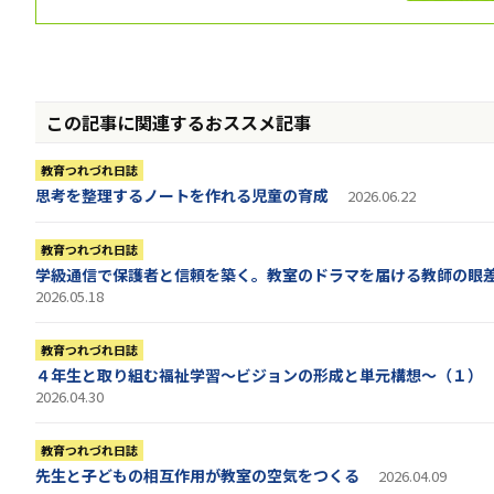
この記事に関連するおススメ記事
教育つれづれ日誌
思考を整理するノートを作れる児童の育成
2026.06.22
教育つれづれ日誌
学級通信で保護者と信頼を築く。教室のドラマを届ける教師の眼
2026.05.18
教育つれづれ日誌
４年生と取り組む福祉学習～ビジョンの形成と単元構想～（１）
2026.04.30
教育つれづれ日誌
先生と子どもの相互作用が教室の空気をつくる
2026.04.09