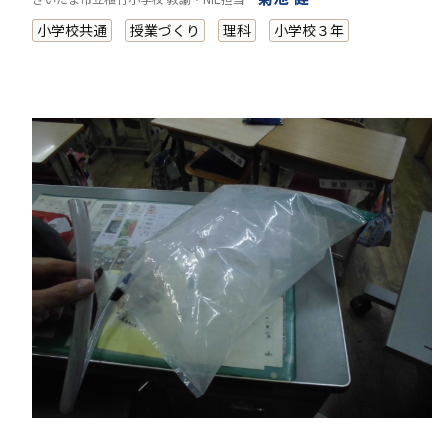
小学校共通
授業づくり
理科
小学校３年