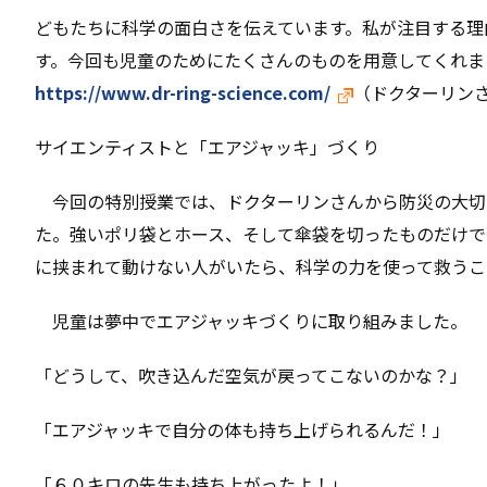
どもたちに科学の面白さを伝えています。私が注目する理
す。今回も児童のためにたくさんのものを用意してくれま
https://www.dr-ring-science.com/
（ドクターリン
サイエンティストと「エアジャッキ」づくり
今回の特別授業では、ドクターリンさんから防災の大切
た。強いポリ袋とホース、そして傘袋を切ったものだけで
に挟まれて動けない人がいたら、科学の力を使って救うこ
児童は夢中でエアジャッキづくりに取り組みました。
「どうして、吹き込んだ空気が戻ってこないのかな？」
「エアジャッキで自分の体も持ち上げられるんだ！」
「６０キロの先生も持ち上がったよ！」