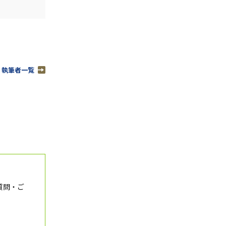
」執筆者一覧
質問・ご