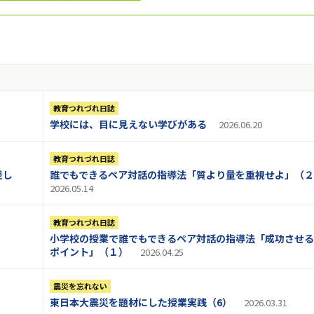
教育つれづれ日誌
学校には、目に見えない学びがある
2026.06.20
教育つれづれ日誌
差し
誰でもできるペア対話の指導法「質より量を重視せよ」（
2026.05.14
教育つれづれ日誌
小学校の授業で誰でもできるペア対話の指導法「成功させ
ポイント」（１）
2026.04.25
震災を忘れない
東日本大震災を題材にした授業実践（6）
2026.03.31