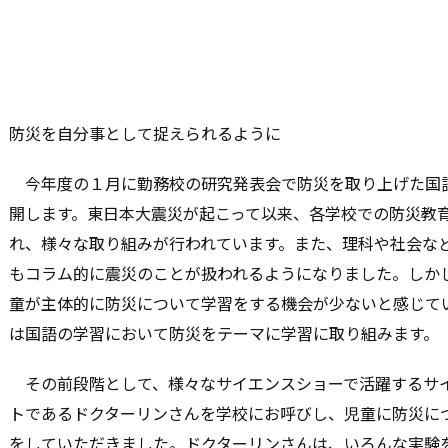
防災を自分事として捉えられるように
今年度の１月に勤務校の研究発表会で防災を取り上げた国
開します。東日本大震災が起こって以来、各学校での防災教
れ、様々な取り組みが行われています。また、理科や社会な
もコラム的に震災のことが扱われるようになりました。しか
童が主体的に防災について学習をする機会が少ないと感じて
は国語の学習において防災をテーマに学習に取り組みます。
その前段階として、様々なサイエンスショーで活躍するサ
トであるドクターリンさんを学校にお呼びし、児童に防災に
をしていただきました。ドクターリンさんは、いろんな実験