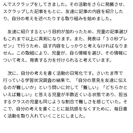
んでスクラップをしてきました。その活動をさらに発展させ、
スクラップした記事をもとに、友達に記事の内容を紹介した
り、自分の考えを述べたりする取り組みを始めました。
友達に紹介するという目的が加わったため、児童の記事選び
もこれまで以上に真剣になります。また、発表は「３０秒プレ
ゼン」で行うため、話す内容をしっかりと考えなければなりま
せん。この取組により、児童が、自ら情報を選び、その情報に
ついて考え、発表する力を付けられると考えています。
次に、自分の考えを書く活動の日常化です。さいたま市で
行っている学習状況調査の結果で、「自分の意見を友達に伝え
るのが難しいか」という問いに対して「難しい」「どちらかと
いえば難しい」と答える児童が半数近くいる状態であり、担当
するクラスの児童も同じような割合で難しさを感じていた。そ
こで、自分の考えを書くことに抵抗感をなくすために、毎日書
く活動を取り入れていくことにしました。