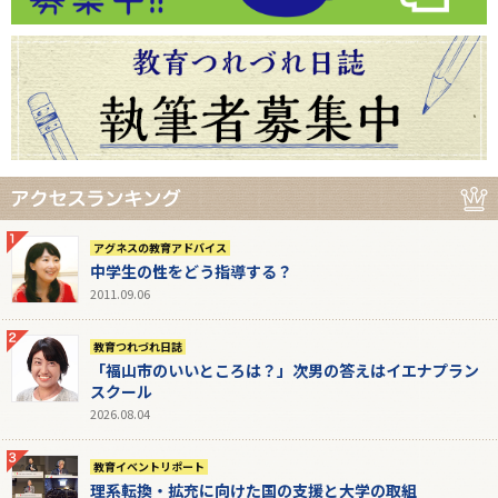
アグネスの教育アドバイス
中学生の性をどう指導する？
2011.09.06
教育つれづれ日誌
「福山市のいいところは？」次男の答えはイエナプラン
スクール
2026.08.04
教育イベントリポート
理系転換・拡充に向けた国の支援と大学の取組