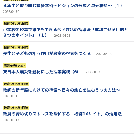
４年生と取り組む福祉学習～ビジョンの形成と単元構想～（１）
2026.04.30
教育つれづれ日誌
小学校の授業で誰でもできるペア対話の指導法「成功させる目的と
３つのポイント」（１）
2026.04.25
教育つれづれ日誌
先生と子どもの相互作用が教室の空気をつくる
2026.04.09
震災を忘れない
東日本大震災を題材にした授業実践（6）
2026.03.31
教育つれづれ日誌
教師の新年度に向けての準備〜日々の余白を生む５つの方法〜
2026.03.16
教育つれづれ日誌
教員の締め切りストレスを緩和する「校務DXサイト」の活用法
2026.03.13