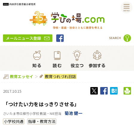
教育つれづれ日誌
教育エッセイ
2017.10.15
「つけたい力をはっきりさせる」
菊池 健一
さいたま市立植竹小学校 教諭・NIE担当
小学校共通
指導・教育方法