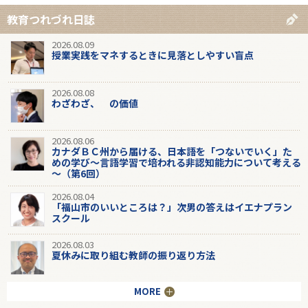
教育つれづれ日誌
2026.08.09
授業実践をマネするときに見落としやすい盲点
2026.08.08
わざわざ、 の価値
2026.08.06
カナダＢＣ州から届ける、日本語を「つないでいく」た
めの学び～言語学習で培われる非認知能力について考える
～（第6回）
2026.08.04
「福山市のいいところは？」次男の答えはイエナプラン
スクール
2026.08.03
夏休みに取り組む教師の振り返り方法
MORE