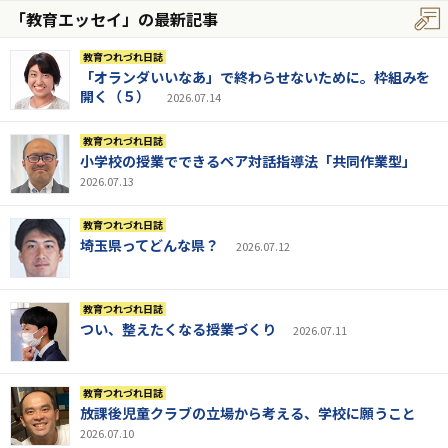
「教育エッセイ」の最新記事
教育つれづれ日誌
「オランダいいなあ」で終わらせないために。枠組みを
開く（５）
2026.07.14
教育つれづれ日誌
小学校の授業でできるペア対話指導法「共同作業型」
2026.07.13
教育つれづれ日誌
埼玉県ってどんな県？
2026.07.12
教育つれづれ日誌
つい、整えたくなる授業づくり
2026.07.11
教育つれづれ日誌
放課後児童クラブの立場から考える、学校に願うこと
2026.07.10