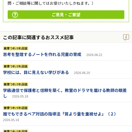
問・ご相談等に関してはお受けいたしかねます。）
ご意見・ご要望
この記事に関連するおススメ記事
教育つれづれ日誌
思考を整理するノートを作れる児童の育成
2026.06.22
教育つれづれ日誌
学校には、目に見えない学びがある
2026.06.20
教育つれづれ日誌
学級通信で保護者と信頼を築く。教室のドラマを届ける教師の眼差
し
2026.05.18
教育つれづれ日誌
誰でもできるペア対話の指導法「質より量を重視せよ」（２）
2026.05.14
教育つれづれ日誌