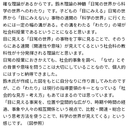
確な理論があるからです。鈴木理論の神髄「日常の世界から科
学の世界へのわたり」です。子どもの「目にみえる」日常の世
界から「目にみえない」事物の連関の「科学の世界」に行くた
めには一定の幅の溝がある。その溝をわたる「わたり」の場が
社会科授業であるということになると思います。
目に見える「日常の世界」の事物を丁寧に見ることで、そのう
らにある連関（関連性や意味）が見えてくるという社会科の教
科性が十分発揮される理論だと思います。
日常の授業におきかえても、社会的事象を調べ、「なぜ」とそ
の背景や意味を問うことは大切にしていることなので、個人的
にはすっと納得できました。
鈴木氏が作成した図をもとに自分なりに作り直してみたのです
が、この「わたり」は現行の指導要領のキーとなっている「社
会的な見方・考え方」もあてはまるのでは思っています。
「目に見える事実を、位置や空間的な広がり、時期や時間の経
過、事象や人々の相互関係という視点で、比較・関連・総合と
いう思考方法を使うことで、科学の世界が見えてくる」という
感じです。（図参照）