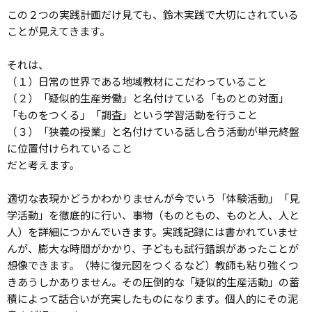
この２つの実践計画だけ見ても、鈴木実践で大切にされている
ことが見えてきます。
それは、
（１）日常の世界である地域教材にこだわっていること
（２）「疑似的生産労働」と名付けている「ものとの対面」
「ものをつくる」「調査」という学習活動を行うこと
（３）「狭義の授業」と名付けている話し合う活動が単元終盤
に位置付けられていること
だと考えます。
適切な表現かどうかわかりませんが今でいう「体験活動」「見
学活動」を徹底的に行い、事物（ものともの、ものと人、人と
人）を詳細につかんでいきます。実践記録には書かれていませ
んが、膨大な時間がかかり、子どもも試行錯誤があったことが
想像できます。（特に復元図をつくるなど）教師も粘り強くつ
きあうしかありません。その圧倒的な「疑似的生産活動」の蓄
積によって話合いが充実したものになります。個人的にその泥