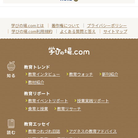
学びの場.comとは
著作権について
プライバシーポリシー
学びの場.com利用規約
よくある質問と答え
サイトマップ
教育トレンド
教育インタビュー
教育ウォッチ
新刊紹介
教材紹介
教育リポート
教育イベントリポート
授業実践リポート
食育と授業
教育リサーチ
教育エッセイ
教育つれづれ日誌
アグネスの教育アドバイス