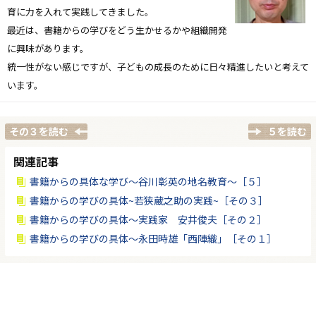
育に力を入れて実践してきました。
最近は、書籍からの学びをどう生かせるかや組織開発
に興味があります。
統一性がない感じですが、子どもの成長のために日々精進したいと考えて
います。
その３を読む
５を読む
関連記事
書籍からの具体な学び～谷川彰英の地名教育～［５］
書籍からの学びの具体~若狭蔵之助の実践~［その３］
書籍からの学びの具体～実践家 安井俊夫［その２］
書籍からの学びの具体～永田時雄「西陣織」［その１］