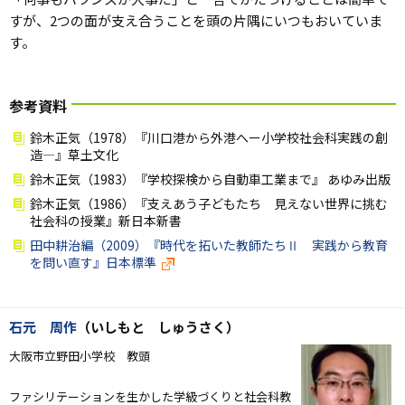
すが、2つの面が支え合うことを頭の片隅にいつもおいていま
す。
参考資料
鈴木正気（1978）『川口港から外港へー小学校社会科実践の創
造―』草土文化
鈴木正気（1983）『学校探検から自動車工業まで』 あゆみ出版
鈴木正気（1986）『支えあう子どもたち 見えない世界に挑む
社会科の授業』新日本新書
田中耕治編（2009）『時代を拓いた教師たちⅡ 実践から教育
を問い直す』日本標準
石元 周作
（いしもと しゅうさく）
大阪市立野田小学校 教頭
ファシリテーションを生かした学級づくりと社会科教