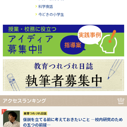
科学夜話
今どきの小学生
教育つれづれ日誌
仮説を立てる前に考えておきたいこと ―校内研究のため
の五つの前提―