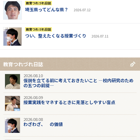
教育つれづれ日誌
埼玉県ってどんな県？
2026.07.12
教育つれづれ日誌
つい、整えたくなる授業づくり
2026.07.11
教育つれづれ日誌
2026.08.10
仮説を立てる前に考えておきたいこと ―校内研究のため
の五つの前提―
2026.08.09
授業実践をマネするときに見落としやすい盲点
2026.08.08
わざわざ、 の価値