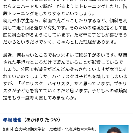
ならミニハードルで腿が上がるようにトレーニングしたり、階
段トレーニングをしたりするといいでしょう。
幼児や小学生なら、斜面で鬼ごっこしたりするなど、傾斜を利
用して走り回る遊びが有効です。そのための環境設定として園
庭に斜面を作るようにしています。ただ単に子どもが喜びそう
だからというだけでなく、ちゃんとした理屈があります。
最近、何もないところでもつまずいて転ぶ子が多いです。整備
された平坦なところだけで遊んでいることが影響しているで
しょう。公園でも遊具がどんどん撤去されていますが本当にそ
れでいいのでしょうか。ハイリスクは子どもを壊してしまいま
すが、「ゼロリスク＝ハイリスク」だと思っています。プチリ
スクが子どもを育てていくのだと思います。子どもへの環境設
定をもう一度考え直してみませんか。
赤堀 達也
（あかほり たつや）
旭川市立大学短期大学部 准教授・北海道教育大学旭