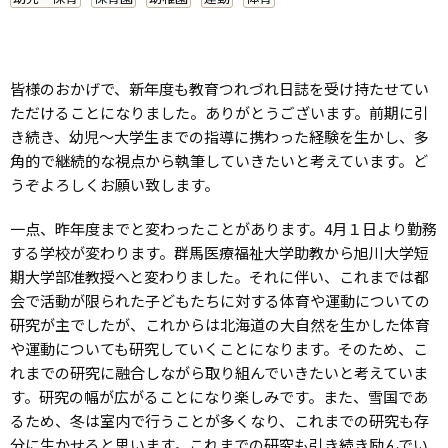
皆様のおかげで、新年度も教育つれづれ日誌を受け持たせてい
ただけることになりました。ありがとうございます。前期に引
き続き、幼児～大学生までの指導に携わった経験を生かし、多
角的で継続的な視点から執筆していきたいと考えています。ど
うぞよろしくお願い致します。
一点、昨年度までと変わったことがあります。4月１日より勤務
する学校が変わります。群馬医療福祉大学助教から旭川大学短
期大学部准教授へと変わりました。それに伴い、これまでは都
会で活動が限られた子どもたちに対する体育や運動についての
研究が主でしたが、これからは北海道の大自然を生かした体育
や運動についても研究していくことになります。そのため、こ
れまでの研究に融合しながら取り組んでいきたいと考えていま
す。研究の幅が広がることになり楽しみです。また、雪国であ
るため、冬は室内で行うことが多くなり、これまでの研究も存
分に生かせると思います。これまでの研究も引き続き励んでい