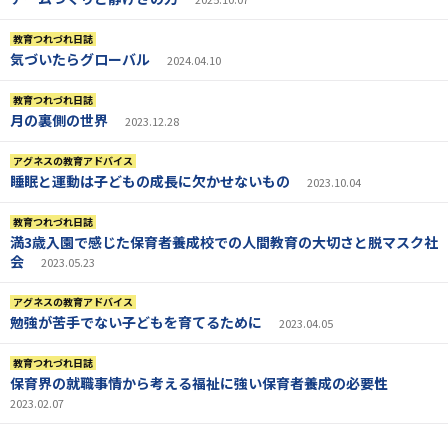
教育つれづれ日誌
気づいたらグローバル
2024.04.10
教育つれづれ日誌
月の裏側の世界
2023.12.28
アグネスの教育アドバイス
睡眠と運動は子どもの成長に欠かせないもの
2023.10.04
教育つれづれ日誌
満3歳入園で感じた保育者養成校での人間教育の大切さと脱マスク社
会
2023.05.23
アグネスの教育アドバイス
勉強が苦手でない子どもを育てるために
2023.04.05
教育つれづれ日誌
保育界の就職事情から考える福祉に強い保育者養成の必要性
2023.02.07