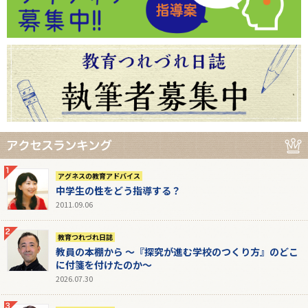
アグネスの教育アドバイス
中学生の性をどう指導する？
2011.09.06
教育つれづれ日誌
教員の本棚から 〜『探究が進む学校のつくり方』のどこ
に付箋を付けたのか〜
2026.07.30