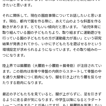
きたいと思います。
それに関係して、現在の園庭事情についてお話したいと思いま
す。現在、都内で園を作る際に、あえて山のような斜面を作る
動きがあります。とてもいい傾向だと思います。「幼児体育に
取り組んでいる園の子どもたちより、取り組まずに運動遊びを
行っている園の子どもたちの方が運動能力が高い」という研究
結果が発表されてから、いかに子どもたちを遊ばせるかという
環境設定が求められるようになっています。その取り組みの一
つになります。
陸上界では腸腰筋（大腰筋＋小腰筋＋腸骨筋）が注目されてい
ます。この筋肉は背骨や骨盤の内側からスタートして骨盤の中
を通り大腿骨につく筋肉になり、腿を引き上げたり腰を反らせ
たりする筋肉になります。
最近の子どもたちを見ていると、腿が上がらずに、足を引きず
るように走る姿が気になります。中学生以降になるとラダート
レーニングをすることが多いですが、もし腸腰筋を刺激したい