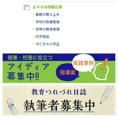
おすすめ特集記事
算数の教え上手
学校の危機管理
世界の教育事情
科学夜話
今どきの小学生