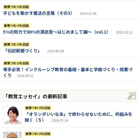
教育つれづれ日誌
子どもを動かす魔法の言葉（その3）
2019.12.06
教育つれづれ日誌
5%の努力で80%の満足度〜はじめまして編〜（vol.1）
2019.10.11
教育つれづれ日誌
「伝記新聞づくり」
2019.03.09
教育つれづれ日誌
専手必笑！インクルーシブ教育の基礎・基本と学級づくり・授業づ
くり
2018.09.12
「教育エッセイ」の最新記事
教育つれづれ日誌
「オランダいいなあ」で終わらせないために。枠組みを
開く（５）
2026.07.14
教育つれづれ日誌