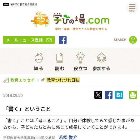
教育つれづれ日誌
教育エッセイ
2018.09.20
「書く」ということ
「書く」ことは「考えること」。自分が体験してみて感じた事があ
るから、子どもたちと共に感じて成長していくことができます。
若松 俊介
京都教育大学附属桃山小学校 教諭