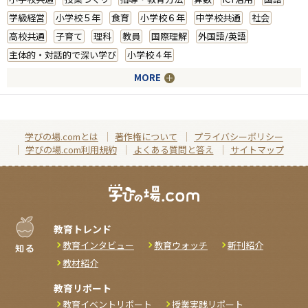
学級経営
小学校５年
食育
小学校６年
中学校共通
社会
高校共通
子育て
理科
教員
国際理解
外国語/英語
主体的・対話的で深い学び
小学校４年
MORE
学びの場.comとは
著作権について
プライバシーポリシー
学びの場.com利用規約
よくある質問と答え
サイトマップ
教育トレンド
教育インタビュー
教育ウォッチ
新刊紹介
教材紹介
教育リポート
教育イベントリポート
授業実践リポート