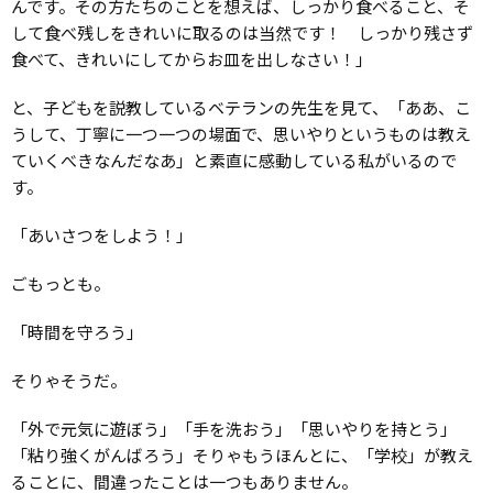
んです。その方たちのことを想えば、しっかり食べること、そ
して食べ残しをきれいに取るのは当然です！ しっかり残さず
食べて、きれいにしてからお皿を出しなさい！」
と、子どもを説教しているベテランの先生を見て、「ああ、こ
うして、丁寧に一つ一つの場面で、思いやりというものは教え
ていくべきなんだなあ」と素直に感動している私がいるので
す。
「あいさつをしよう！」
ごもっとも。
「時間を守ろう」
そりゃそうだ。
「外で元気に遊ぼう」「手を洗おう」「思いやりを持とう」
「粘り強くがんばろう」そりゃもうほんとに、「学校」が教え
ることに、間違ったことは一つもありません。