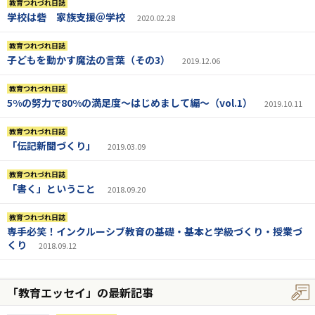
教育つれづれ日誌
学校は砦 家族支援＠学校
2020.02.28
教育つれづれ日誌
子どもを動かす魔法の言葉（その3）
2019.12.06
教育つれづれ日誌
5%の努力で80%の満足度〜はじめまして編〜（vol.1）
2019.10.11
教育つれづれ日誌
「伝記新聞づくり」
2019.03.09
教育つれづれ日誌
「書く」ということ
2018.09.20
教育つれづれ日誌
専手必笑！インクルーシブ教育の基礎・基本と学級づくり・授業づ
くり
2018.09.12
「教育エッセイ」の最新記事