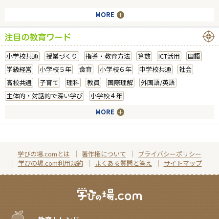
MORE
小学校共通
授業づくり
指導・教育方法
算数
ICT活用
国語
学級経営
小学校５年
食育
小学校６年
中学校共通
社会
高校共通
子育て
理科
教員
国際理解
外国語/英語
主体的・対話的で深い学び
小学校４年
MORE
学びの場.comとは
著作権について
プライバシーポリシー
学びの場.com利用規約
よくある質問と答え
サイトマップ