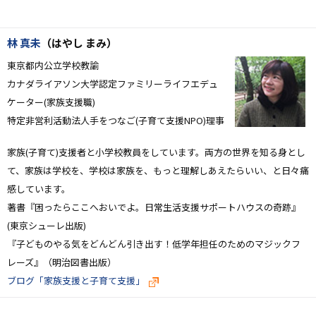
林 真未
（はやし まみ）
東京都内公立学校教諭
カナダライアソン大学認定ファミリーライフエデュ
ケーター(家族支援職)
特定非営利活動法人手をつなご(子育て支援NPO)理事
家族(子育て)支援者と小学校教員をしています。両方の世界を知る身とし
て、家族は学校を、学校は家族を、もっと理解しあえたらいい、と日々痛
感しています。
著書『困ったらここへおいでよ。日常生活支援サポートハウスの奇跡』
(東京シューレ出版)
『子どものやる気をどんどん引き出す！低学年担任のためのマジックフ
レーズ』（明治図書出版）
ブログ「家族支援と子育て支援」