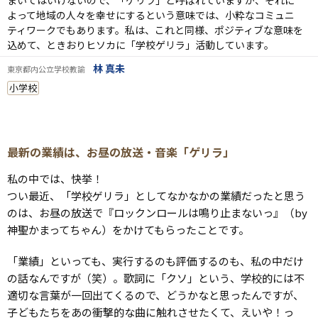
よって地域の人々を幸せにするという意味では、小粋なコミュニ
ティワークでもあります。私は、これと同様、ポジティブな意味を
込めて、ときおりヒソカに「学校ゲリラ」活動しています。
林 真未
東京都内公立学校教諭
小学校
最新の業績は、お昼の放送・音楽「ゲリラ」
私の中では、快挙！
つい最近、「学校ゲリラ」としてなかなかの業績だったと思う
のは、お昼の放送で『ロックンロールは鳴り止まないっ』（by
神聖かまってちゃん）をかけてもらったことです。
「業績」といっても、実行するのも評価するのも、私の中だけ
の話なんですが（笑）。歌詞に「クソ」という、学校的には不
適切な言葉が一回出てくるので、どうかなと思ったんですが、
子どもたちをあの衝撃的な曲に触れさせたくて、えいや！っ