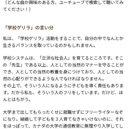
（どんな曲か興味のある方、ユーチューブで検索して聴いてみ
てください！）
「学校ゲリラ」の言い分
私は、「学校ゲリラ」活動をすることで、自分の中でなんとか
生きるバランスを取っているのかもしれません。
学校システムは、「立派な社会人」を育てるところです。そこ
の「先生」である以上、人としての当然のマナーを守ることが
でき、人としての当然の教養を身につけており、人としての当
然の心配りができるような人でなければなりません。
その上で、そういう人になるように子どもを導く責任もありま
す。だから私も、そういう人のフリをしています。だけど、ほ
んとはちがう。
大学まで出してもらったくせに就職せずにフリーライターなぞ
になり。結婚して子どもを３人育てなきゃいけないのに、それ
をほっぽって、カナダの大学の通信教育に無理やり入学してし