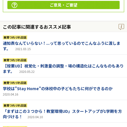
ご意見・ご要望
この記事に関連するおススメ記事
教育つれづれ日誌
通知表なんていらない！...って思っているのでこんなふうに渡しま
す。
2021.03.15
教育つれづれ日誌
【授業UD】視覚化・刺激量の調整・場の構造化はこんなものもあり
ます。
2020.05.22
教育つれづれ日誌
学校は"Stay Home"の休校中の子どもたちに何ができるのか
2020.04.16
教育つれづれ日誌
「まずはこの３つから！教室環境UD」スタートアップが1学期を方
向づける！
2020.04.10