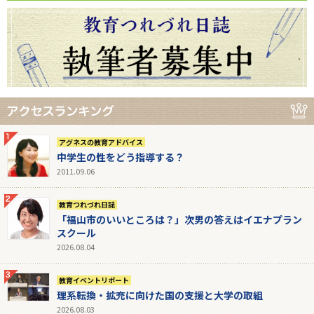
アグネスの教育アドバイス
中学生の性をどう指導する？
2011.09.06
教育つれづれ日誌
「福山市のいいところは？」次男の答えはイエナプラン
スクール
2026.08.04
教育イベントリポート
理系転換・拡充に向けた国の支援と大学の取組
2026.08.03