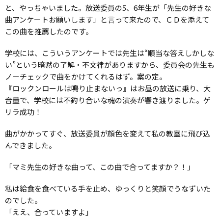
と、やっちゃいました。放送委員の5、6年生が「先生の好きな
曲アンケートお願いします」と言って来たので、ＣＤを添えて
この曲を推薦したのです。
学校には、こういうアンケートでは先生は“順当な答えしかしな
い”という暗黙の了解・不文律がありますから、委員会の先生も
ノーチェックで曲をかけてくれるはず。案の定。
『ロックンロールは鳴り止まないっ』はお昼の放送に乗り、大
音量で、学校には不釣り合いな魂の演奏が響き渡りました。ゲ
リラ成功！
曲がかかってすぐ、放送委員が顔色を変えて私の教室に飛び込
んできました。
「マミ先生の好きな曲って、この曲で合ってますか？！」
私は給食を食べている手を止め、ゆっくりと笑顔でうなずいた
のでした。
「ええ、合っていますよ」