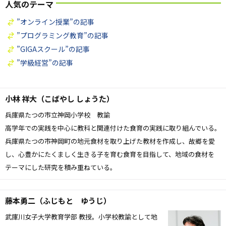
人気のテーマ
”オンライン授業”の記事
”プログラミング教育”の記事
”GIGAスクール”の記事
”学級経営”の記事
小林 祥大（こばやし しょうた）
兵庫県たつの市立神岡小学校 教諭
高学年での実践を中心に教科と関連付けた食育の実践に取り組んでいる。
兵庫県たつの市神岡町の地元食材を取り上げた教材を作成し、故郷を愛
し、心豊かにたくましく生きる子を育む食育を目指して、地域の食材を
テーマにした研究を積み重ねている。
藤本勇二（ふじもと ゆうじ）
武庫川女子大学教育学部 教授。小学校教諭として地