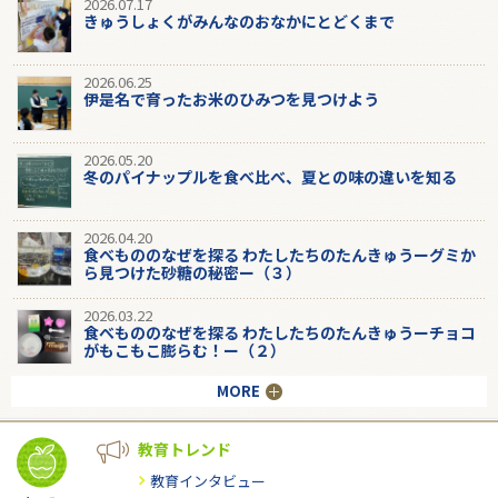
2026.07.17
きゅうしょくがみんなのおなかにとどくまで
2026.06.25
伊是名で育ったお米のひみつを見つけよう
2026.05.20
冬のパイナップルを食べ比べ、夏との味の違いを知る
2026.04.20
食べもののなぜを探る わたしたちのたんきゅうーグミか
ら見つけた砂糖の秘密ー（３）
2026.03.22
食べもののなぜを探る わたしたちのたんきゅうーチョコ
がもこもこ膨らむ！ー（２）
MORE
教育トレンド
教育インタビュー