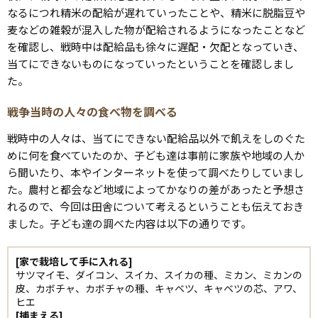
なるにつれ精米の配給が遅れていったことや、精米に脱脂豆や
麦などの雑穀が混入した物が配給されるようになったことなど
を確認し、戦時中は配給品も徐々に遅配・欠配となっていき、
当てにできないものになっていったということを確認しまし
た。
戦争当時の人々の食べ物を調べる
戦時中の人々は、当てにできない配給品以外で飢えをしのぐた
めに何を食べていたのか、子ども達は事前に家族や地域の人か
ら聞いたり、本やインターネットを使って調べたりしていまし
た。農村と都会など地域によってかなりの差があったと予想さ
れるので、今回は田舎について考えるということも伝えておき
ました。子ども達の調べた内容は以下の通りです。
[家で栽培して手に入れる]
サツマイモ、ダイコン、スイカ、スイカの種、ミカン、ミカンの
皮、カボチャ、カボチャの種、キャベツ、キャベツの芯、アワ、
ヒエ
[捕まえる]