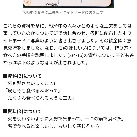
戦時中の食事の工夫をホワイトボードに書き出す
これらの資料を基に、戦時中の人々がどのような工夫をして食
事していたのかについて班で話し合わせ、各班に配布したホワ
イトボードに写真のように書き出させました。その後全体で意
見交流をしました。なお、(1)のほしいいについては、作り方・
食べ方の手順を説明しました。(2)～(6)の資料について子ども達
からは以下のような考えが出されました。
■資料(2)について
「何も残さないってこと」
「皮も骨も食べるんだって」
「たくさん食べられるように工夫」
■資料(3)について
「火を使わないように大勢で集まって、一つの鍋で食べた」
「皆で食べると楽しいし、おいしく感じるから」