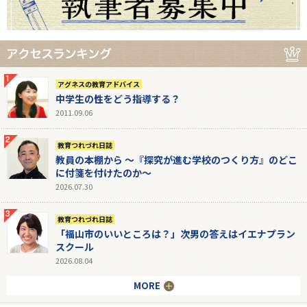
アグネスの教育アドバイス
中学生の性をどう指導する？
2011.09.06
教育つれづれ日誌
教員の本棚から 〜『探究が進む学校のつくり方』のどこ
に付箋を付けたのか〜
2026.07.30
教育つれづれ日誌
「福山市のいいところは？」次男の答えはイエナプラン
スクール
2026.08.04
MORE