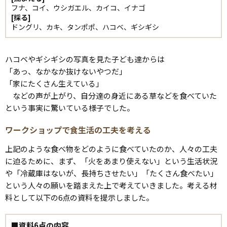
フナ、コイ、ウシガエル、カイコ、イナゴ
[採る]
ドングリ、カキ、タンポポ、ハコベ、ギシギシ
ハコベやギシギシの写真を見た子ども達からは
「あっ、なかなか抜けないやつだ」
「家にたくさん生えている」
などの声が上がり、自分達の身近にある草などを食べていた
という事実に驚いている様子でした。
ワークショップで食生活の工夫を考える
上記のような食べ物をどのように食べていたのか、人々の工夫
に迫るために、まず、「火をあまり使えない」という生活状況
や「冷蔵庫はないが、長持ちさせたい」「たくさん食べたい」
という人々の願いを踏まえた上で考えていきました。考える材
料として以下の6点の資料を提示しました。
■資料6点の内容