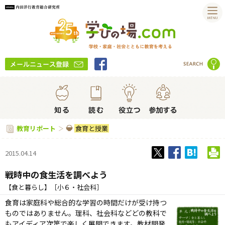
食育と授業
教育リポート
2015.04.14
戦時中の食生活を調べよう
【食と暮らし】［小６・社会科］
食育は家庭科や総合的な学習の時間だけが受け持つ
ものではありません。理科、社会科などどの教科で
もアイディア次第で楽しく展開できます。教材開発