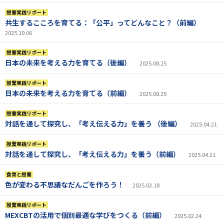
授業実践リポート
共生するこころを育てる：「公平」ってどんなこと？（前編）
2025.10.06
授業実践リポート
日本の未来を考える力を育てる（後編）
2025.08.25
授業実践リポート
日本の未来を考える力を育てる（前編）
2025.08.25
授業実践リポート
対話を通して探究し、「考え伝える力」を養う （後編）
2025.04.21
授業実践リポート
対話を通して探究し、「考え伝える力」を養う（前編）
2025.04.21
食育と授業
色が変わる不思議なだんごを作ろう！
2025.03.18
授業実践リポート
MEXCBTの活用で個別最適な学びをつくる（前編）
2025.02.24