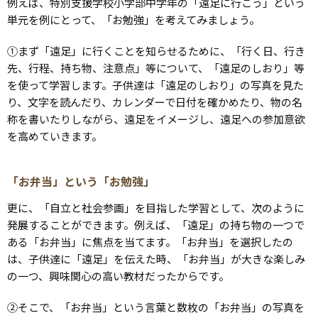
例えば、特別支援学校小学部中学年の「遠足に行こう」という
単元を例にとって、「お勉強」を考えてみましょう。
①まず「遠足」に行くことを知らせるために、「行く日、行き
先、行程、持ち物、注意点」等について、「遠足のしおり」等
を使って学習します。子供達は「遠足のしおり」の写真を見た
り、文字を読んだり、カレンダーで日付を確かめたり、物の名
称を書いたりしながら、遠足をイメージし、遠足への参加意欲
を高めていきます。
「お弁当」という「お勉強」
更に、「自立と社会参画」を目指した学習として、次のように
発展することができます。例えば、「遠足」の持ち物の一つで
ある「お弁当」に焦点を当てます。「お弁当」を選択したの
は、子供達に「遠足」を伝えた時、「お弁当」が大きな楽しみ
の一つ、興味関心の高い教材だったからです。
②そこで、「お弁当」という言葉と数枚の「お弁当」の写真を