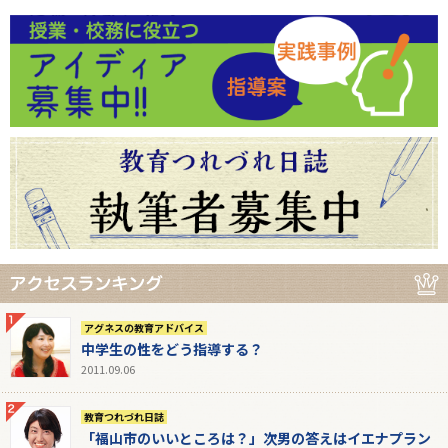
アグネスの教育アドバイス
中学生の性をどう指導する？
2011.09.06
教育つれづれ日誌
「福山市のいいところは？」次男の答えはイエナプラン