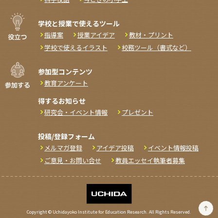
学校と授業で使えるツール
指導案
授業アイデア
教材・プリント
学校で使えるイラスト
校務ツール（書式など）
参加型コンテンツ
教育アンケート
得するお知らせ
研究会・イベント情報
プレゼント
投稿/登録フォーム
メルマガ登録
アイデア投稿
イベント情報投稿
ご意見・お問い合せ
教員エッセイ執筆者募集
Copyright © Uchidayoko Institute for Education Research. All Rights Reserved.