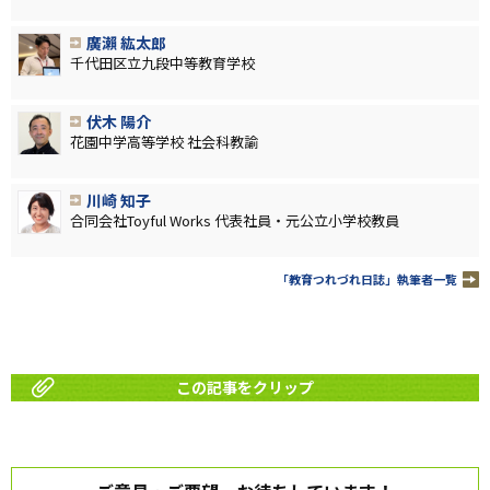
廣瀨 紘太郎
千代田区立九段中等教育学校
伏木 陽介
花園中学高等学校 社会科教諭
川崎 知子
合同会社Toyful Works 代表社員・元公立小学校教員
「教育つれづれ日誌」執筆者一覧
この記事をクリップ