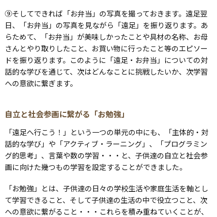
⑨そしてできれば「お弁当」の写真を撮っておきます。遠足翌
日、「お弁当」の写真を見ながら「遠足」を振り返ります。あ
らためて、「お弁当」が美味しかったことや具材の名称、お母
さんとやり取りしたこと、お買い物に行ったこと等のエピソー
ドを振り返ります。このように「遠足・お弁当」についての対
話的な学びを通じて、次はどんなことに挑戦したいか、次学習
への意欲に繋ぎます。
自立と社会参画に繋がる「お勉強」
「遠足へ行こう！」という一つの単元の中にも、「主体的・対
話的な学び」や「アクティブ・ラーニング」、「プログラミン
グ的思考」、言葉や数の学習・・・と、子供達の自立と社会参
画に向けた幾つもの学習を設定することができました。
「お勉強」とは、子供達の日々の学校生活や家庭生活を軸とし
て学習できること、そして子供達の生活の中で役立つこと、次
への意欲に繋がること・・・これらを積み重ねていくことが、