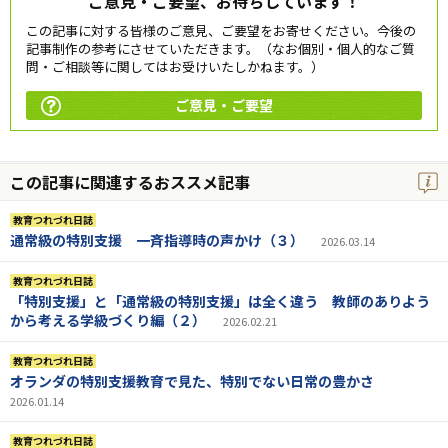
ご意見・ご要望、お待ちしています！
この記事に対する皆様のご意見、ご要望をお寄せください。今後の
記事制作の参考にさせていただきます。（なお個別・個人的なご質
問・ご相談等に関してはお受けいたしかねます。）
ご意見・ご要望
この記事に関連するおススメ記事
教育つれづれ日誌
通常級の特別支援 一斉指導時の声かけ（３）
2026.03.14
教育つれづれ日誌
「特別支援」と「通常級の特別支援」は全く違う 教師のありよう
から考える学級づくり編（２）
2026.02.21
教育つれづれ日誌
オランダの特別支援教育で見た、特別でない日常の豊かさ
2026.01.14
教育つれづれ日誌