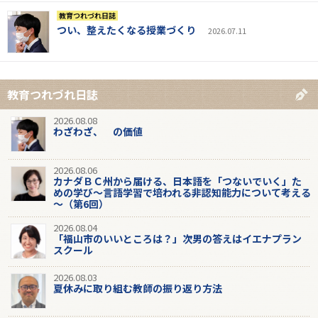
教育つれづれ日誌
つい、整えたくなる授業づくり
2026.07.11
教育つれづれ日誌
2026.08.08
わざわざ、 の価値
2026.08.06
カナダＢＣ州から届ける、日本語を「つないでいく」た
めの学び～言語学習で培われる非認知能力について考える
～（第6回）
2026.08.04
「福山市のいいところは？」次男の答えはイエナプラン
スクール
2026.08.03
夏休みに取り組む教師の振り返り方法