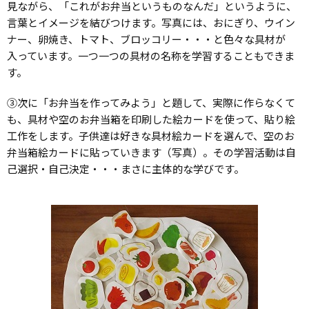
見ながら、「これがお弁当というものなんだ」というように、
言葉とイメージを結びつけます。写真には、おにぎり、ウイン
ナー、卵焼き、トマト、ブロッコリー・・・と色々な具材が
入っています。一つ一つの具材の名称を学習することもできま
す。
③次に「お弁当を作ってみよう」と題して、実際に作らなくて
も、具材や空のお弁当箱を印刷した絵カードを使って、貼り絵
工作をします。子供達は好きな具材絵カードを選んで、空のお
弁当箱絵カードに貼っていきます（写真）。その学習活動は自
己選択・自己決定・・・まさに主体的な学びです。