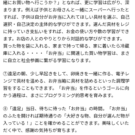
緒にお買い物へ行こうか？」となれば、更に学習は広がり、深
まります。例えば子供とお母さんと一緒にスーパーへ行ったと
すれば、子供は自分がお弁当に入れてほしい具材を選ぶ、自己
選択・自己決定の主体的な学びができます。選んだ具材をレジ
に持っていき支払いをすれば、お金の使い方や数の学習ができ
ます。お店の人とのやりとりから対話的な学びができます。
買った物を袋に入れる、家まで持って帰る、家に着いたら冷蔵
庫に入れる・・・・「お弁当」に関連した買い物学習は、まさ
に自立と社会参画に繋がる学習になります。
⑦遠足の朝、少し早起きをして、卵焼きを一緒に作る、電子レ
ンジで具材を温める、お弁当箱に具材を詰めるといった調理学
習をすることもできます。「お弁当」を作るというゴールに向
かう過程は、まさにプログラミング的思考を育みます。
⑧「遠足」当日、待ちに待った「お弁当」の時間。「お弁当」
のふたを開ければ期待通りの「大好きな物、自分が選んだ物が
入っている！」ことを確かめることができます。美味しくいた
だく中で、感謝の気持ちが育ちます。