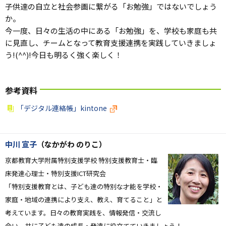
子供達の自立と社会参画に繋がる「お勉強」ではないでしょう
か。
今一度、日々の生活の中にある「お勉強」を、学校も家庭も共
に見直し、チームとなって教育支援連携を実践していきましょ
う!(^^)!今日も明るく強く楽しく！
参考資料
「デジタル連絡帳」kintone
中川 宣子
（なかがわ のりこ）
京都教育大学附属特別支援学校 特別支援教育士・臨
床発達心理士
・特別支援ICT研究
会
「特別支援教育とは、子ども達の特別な才能を学校・
家庭・地域の連携により支え、教え、育てること」と
考えています。日々の教育実践を、情報発信・交流し
合い、共に子ども達の成長・発達に役立てていきましょう！