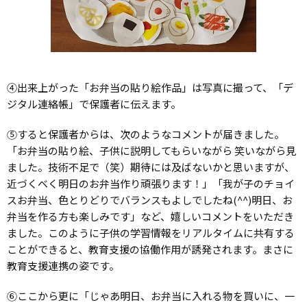
④出来上がった「お弁当の貼り絵作品」は写真に撮って、「デ
ジタル連絡帳」で保護者に伝えます。
⑤すると保護者からは、次のようなコメントが届きました。
「お弁当の貼り絵、子供に説明してもらいながら 笑いながら見
ました。技術不足で（笑）期待には及ばないかと思いますが、
近づくべく明日のお弁当作り頑張ります！」「我が子のチョイ
スお弁当、色とりどりでバランスもよしでしたね(^^)明日、お
弁当を作る方も楽しみです」など、嬉しいコメントをいただき
ました。このように子供の学習情報をリアルタイムに共有する
ことができると、教育支援の協働作用が誘発されます。まさに
教育支援連携の姿です。
⑥ここから更に「じゃあ明日、お弁当に入れる物を買いに、一