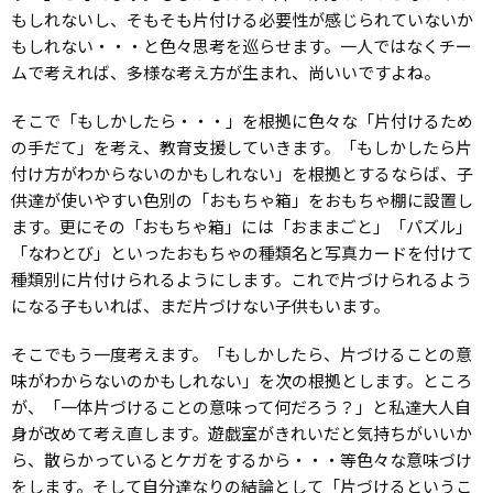
もしれないし、そもそも片付ける必要性が感じられていないか
もしれない・・・と色々思考を巡らせます。一人ではなくチー
ムで考えれば、多様な考え方が生まれ、尚いいですよね。
そこで「もしかしたら・・・」を根拠に色々な「片付けるため
の手だて」を考え、教育支援していきます。「もしかしたら片
付け方がわからないのかもしれない」を根拠とするならば、子
供達が使いやすい色別の「おもちゃ箱」をおもちゃ棚に設置し
ます。更にその「おもちゃ箱」には「おままごと」「パズル」
「なわとび」といったおもちゃの種類名と写真カードを付けて
種類別に片付けられるようにします。これで片づけられるよう
になる子もいれば、まだ片づけない子供もいます。
そこでもう一度考えます。「もしかしたら、片づけることの意
味がわからないのかもしれない」を次の根拠とします。ところ
が、「一体片づけることの意味って何だろう？」と私達大人自
身が改めて考え直します。遊戯室がきれいだと気持ちがいいか
ら、散らかっているとケガをするから・・・等色々な意味づけ
をします。そして自分達なりの結論として「片づけるというこ