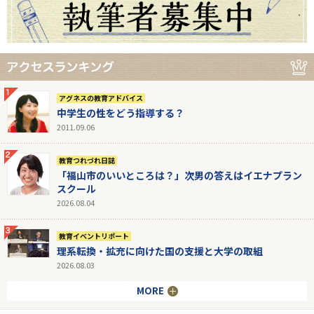
アグネスの教育アドバイス
中学生の性をどう指導する？
2011.09.06
教育つれづれ日誌
「福山市のいいところは？」次男の答えはイエナプラン
スクール
2026.08.04
教育イベントリポート
理系転換・拡充に向けた国の支援と大学の取組
2026.08.03
MORE