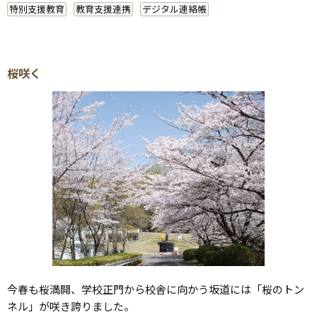
特別支援教育
教育支援連携
デジタル連絡帳
桜咲く
今春も桜満開、学校正門から校舎に向かう坂道には「桜のトン
ネル」が咲き誇りました。