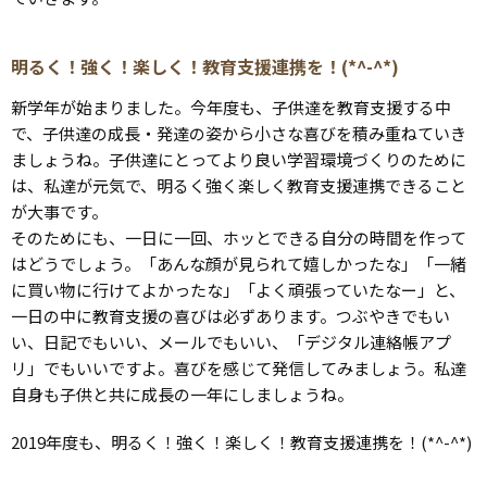
明るく！強く！楽しく！教育支援連携を！(*^-^*)
新学年が始まりました。今年度も、子供達を教育支援する中
で、子供達の成長・発達の姿から小さな喜びを積み重ねていき
ましょうね。子供達にとってより良い学習環境づくりのために
は、私達が元気で、明るく強く楽しく教育支援連携できること
が大事です。
そのためにも、一日に一回、ホッとできる自分の時間を作って
はどうでしょう。「あんな顔が見られて嬉しかったな」「一緒
に買い物に行けてよかったな」「よく頑張っていたなー」と、
一日の中に教育支援の喜びは必ずあります。つぶやきでもい
い、日記でもいい、メールでもいい、「デジタル連絡帳アプ
リ」でもいいですよ。喜びを感じて発信してみましょう。私達
自身も子供と共に成長の一年にしましょうね。
2019年度も、明るく！強く！楽しく！教育支援連携を！(*^-^*)