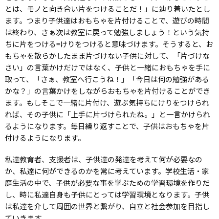
とは、モノと向き合い片をつけることだ！」に辿り着いたとし
ます。つまり子供達はおもちゃを片付けることで、遊びの時間
は終わり、さぁ次は教室に戻って勉強しましょう！という気持
ちに片をつける=けりをつけると意味づけます。そうすると、お
もちゃを散らかしたまま片づけない子供に対して、「片づけな
さい」の言葉かけだけではなく、子供と一緒におもちゃを手に
取って、「さぁ、教室へ行こうね！」「今日は何の勉強がある
かな？」の言葉かけをしながらおもちゃを片付けることができ
ます。もしそこで一緒に片付け、遊ぶ気持ちにけりをつけられ
れば、その子供に「上手に片づけられたね。」と一言かけられ
るようになります。毎日繰り返すことで、子供はおもちゃを片
付けるようになります。
私達教育者、支援者は、子供達の発達を考えて何が必要なの
か、私達に何ができるのかを常に考えています。学校生活・家
庭生活の中で、子供が必要な事を学ぶための学習環境を作りだ
し、時に私達自身も子供にとっては学習環境となります。子供
は私達を介して周囲の世界と繋がり、自立と社会参加を目指し
ていきます。