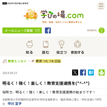
教育つれづれ日誌
教育エッセイ
2019.04.15
明るく！強く！楽しく！教育支援連携を(*^-^*)
桜咲き、明るく！強く！楽しく！教育支援連携の始まりです！
京都教育大学附属特別支援学校 特別支援教育士・臨床発達心理士・特別支援ICT研究
中川 宣子
会