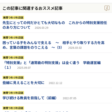
この記事に関連するおススメ記事
教育つれづれ日誌
先生にとっての何だかとても大切なもの これからの特別支援担任
のあり方について
2026.03.29
教育つれづれ日誌
困っている子をみんなで支える ～ 相手とやり取りする力を高
め、言葉の課題をのりこえる ～（5）
2026.03.02
教育つれづれ日誌
「特別支援」と「通常級の特別支援」は全く違う 学級運営編
（１）
2025.09.07
教育つれづれ日誌
些細に見えることを大切に
2022.12.12
教育つれづれ日誌
学び続ける教員を目指して（前編）
2022.07.05
教育つれづれ日誌