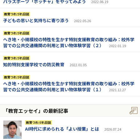
パラスポーツ「ボッチャ」をやってみよう
2022.06.19
教育つれづれ日誌
子どもの思いと気持ちに寄り添う
2022.05.26
教育つれづれ日誌
へき地・小規模校の特性を生かす特別支援教育の取り組み：校外学
習での公共交通機関の利用と買い物体験学習（２）
2022.01.19
教育つれづれ日誌
知的特別支援学校での防災教育
2022.01.05
教育つれづれ日誌
へき地・小規模校の特性を生かす特別支援教育の取り組み：校外学
習での公共交通機関の利用と買い物体験学習（１）
2021.12.27
「教育エッセイ」の最新記事
教育つれづれ日誌
AI時代に求められる「よい授業」とは
2026.07.24