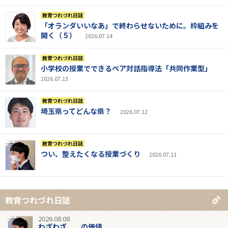
教育つれづれ日誌
「オランダいいなあ」で終わらせないために。枠組みを
開く（５）
2026.07.14
教育つれづれ日誌
小学校の授業でできるペア対話指導法「共同作業型」
2026.07.13
教育つれづれ日誌
埼玉県ってどんな県？
2026.07.12
教育つれづれ日誌
つい、整えたくなる授業づくり
2026.07.11
教育つれづれ日誌
2026.08.08
わざわざ、 の価値