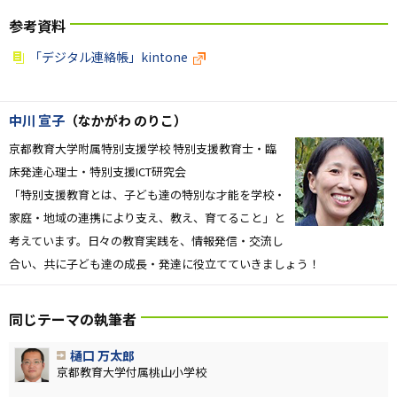
参考資料
「デジタル連絡帳」kintone
中川 宣子
（なかがわ のりこ）
京都教育大学附属特別支援学校 特別支援教育士・臨
床発達心理士
・特別支援ICT研究
会
「特別支援教育とは、子ども達の特別な才能を学校・
家庭・地域の連携により支え、教え、育てること」と
考えています。日々の教育実践を、情報発信・交流し
合い、共に子ども達の成長・発達に役立てていきましょう！
同じテーマの執筆者
樋口 万太郎
京都教育大学付属桃山小学校