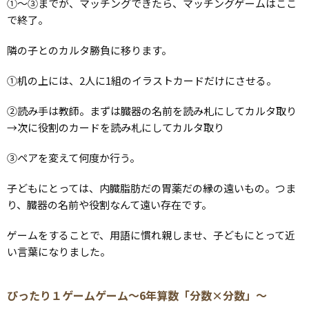
①～③までが、マッチングできたら、マッチングゲームはここ
で終了。
隣の子とのカルタ勝負に移ります。
①机の上には、2人に1組のイラストカードだけにさせる。
②読み手は教師。まずは臓器の名前を読み札にしてカルタ取り
→次に役割のカードを読み札にしてカルタ取り
③ペアを変えて何度か行う。
子どもにとっては、内臓脂肪だの胃薬だの縁の遠いもの。つま
り、臓器の名前や役割なんて遠い存在です。
ゲームをすることで、用語に慣れ親しませ、子どもにとって近
い言葉になりました。
ぴったり１ゲームゲーム～6年算数「分数×分数」～