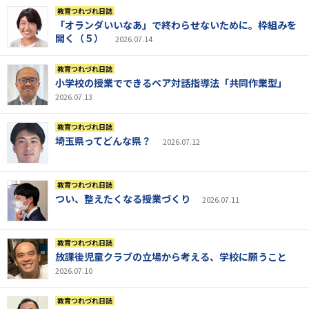
教育つれづれ日誌
「オランダいいなあ」で終わらせないために。枠組みを
開く（５）
2026.07.14
教育つれづれ日誌
小学校の授業でできるペア対話指導法「共同作業型」
2026.07.13
教育つれづれ日誌
埼玉県ってどんな県？
2026.07.12
教育つれづれ日誌
つい、整えたくなる授業づくり
2026.07.11
教育つれづれ日誌
放課後児童クラブの立場から考える、学校に願うこと
2026.07.10
教育つれづれ日誌