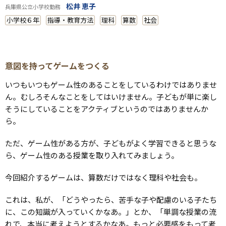
松井 恵子
兵庫県公立小学校勤務
小学校６年
指導・教育方法
理科
算数
社会
意図を持ってゲームをつくる
いつもいつもゲーム性のあることをしているわけではありませ
ん。むしろそんなことをしてはいけません。子どもが単に楽し
そうにしていることをアクティブというのではありませんか
ら。
ただ、ゲーム性がある方が、子どもがよく学習できると思うな
ら、ゲーム性のある授業を取り入れてみましょう。
今回紹介するゲームは、算数だけではなく理科や社会も。
これは、私が、「どうやったら、苦手な子や配慮のいる子たち
に、この知識が入っていくかなあ。」とか、「単調な授業の流
れで、本当に考えようとするかなあ。もっと必要感をもって考