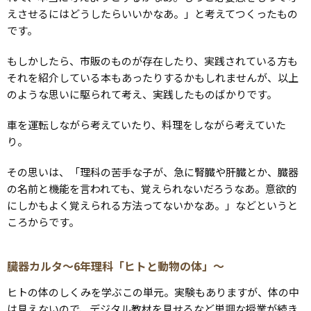
えさせるにはどうしたらいいかなあ。」と考えてつくったもの
です。
もしかしたら、市販のものが存在したり、実践されている方も
それを紹介している本もあったりするかもしれませんが、以上
のような思いに駆られて考え、実践したものばかりです。
車を運転しながら考えていたり、料理をしながら考えていた
り。
その思いは、「理科の苦手な子が、急に腎臓や肝臓とか、臓器
の名前と機能を言われても、覚えられないだろうなあ。意欲的
にしかもよく覚えられる方法ってないかなあ。」などというと
ころからです。
臓器カルタ～6年理科「ヒトと動物の体」～
ヒトの体のしくみを学ぶこの単元。実験もありますが、体の中
は見えないので、デジタル教材を見せるなど単調な授業が続き