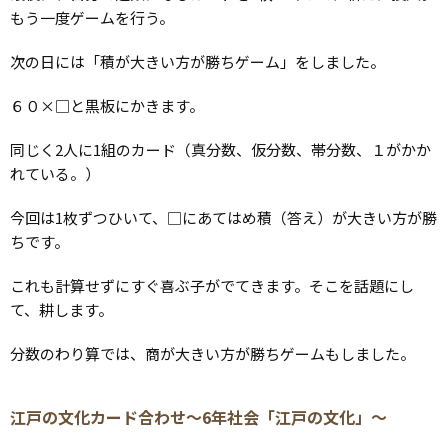
もう一度ゲームを行う。
次の日には「積が大きい方が勝ちゲーム」をしました。
６０×□と黒板にかきます。
同じく2人に1組のカード（真分数、仮分数、帯分数、１がかか
れている。）
今回は1枚ずつひいて、□にあてはめ積（答え）が大きい方が勝
ちです。
これも計算せずにすぐ喜ぶ子がでてきます。そこを話題にし
て、耕します。
分数のわり算では、商が大きい方が勝ちゲームもしました。
江戸の文化カード合わせ～6年社会「江戸の文化」～