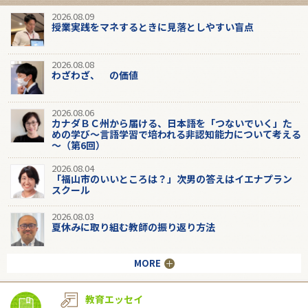
2026.08.09
授業実践をマネするときに見落としやすい盲点
2026.08.08
わざわざ、 の価値
2026.08.06
カナダＢＣ州から届ける、日本語を「つないでいく」た
めの学び～言語学習で培われる非認知能力について考える
～（第6回）
2026.08.04
「福山市のいいところは？」次男の答えはイエナプラン
スクール
2026.08.03
夏休みに取り組む教師の振り返り方法
MORE
教育エッセイ