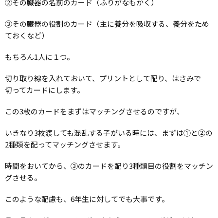
②その臓器の名前のカード（ふりがなもかく）
③その臓器の役割のカード（主に養分を吸収する、養分をため
ておくなど）
もちろん1人に１つ。
切り取り線を入れておいて、プリントとして配り、はさみで
切ってカードにします。
この3枚のカードをまずはマッチングさせるのですが、
いきなり3枚渡しても混乱する子がいる時には、まずは①と②の
2種類を配ってマッチングさせます。
時間をおいてから、③のカードを配り3種類目の役割をマッチン
グさせる。
このような配慮も、6年生に対してでも大事です。