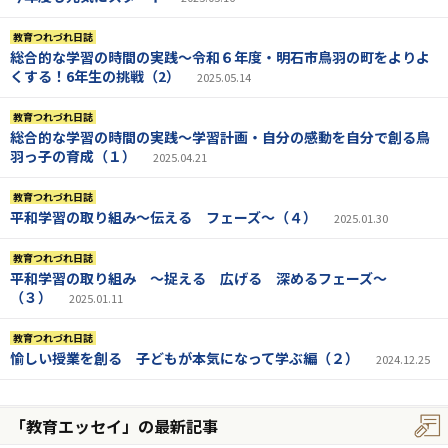
教育つれづれ日誌
総合的な学習の時間の実践～令和６年度・明石市鳥羽の町をよりよ
くする！6年生の挑戦（2）
2025.05.14
教育つれづれ日誌
総合的な学習の時間の実践～学習計画・自分の感動を自分で創る鳥
羽っ子の育成（１）
2025.04.21
教育つれづれ日誌
平和学習の取り組み～伝える フェーズ～（４）
2025.01.30
教育つれづれ日誌
平和学習の取り組み ～捉える 広げる 深めるフェーズ～
（３）
2025.01.11
教育つれづれ日誌
愉しい授業を創る 子どもが本気になって学ぶ編（２）
2024.12.25
「教育エッセイ」の最新記事