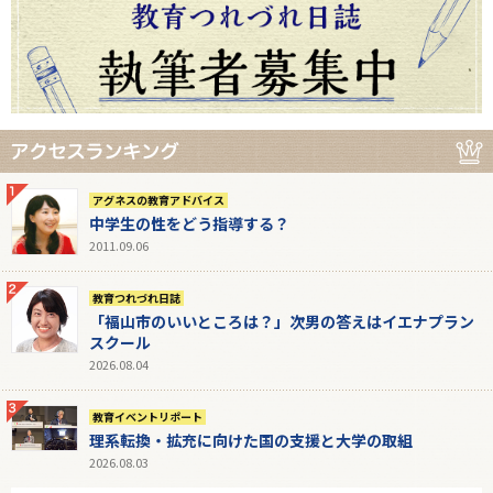
アグネスの教育アドバイス
中学生の性をどう指導する？
2011.09.06
教育つれづれ日誌
「福山市のいいところは？」次男の答えはイエナプラン
スクール
2026.08.04
教育イベントリポート
理系転換・拡充に向けた国の支援と大学の取組
2026.08.03