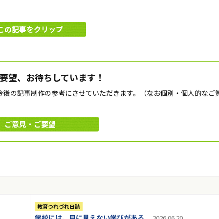
この記事をクリップ
要望、お待ちしています！
今後の記事制作の参考にさせていただきます。（なお個別・個人的なご
ご意見・ご要望
教育つれづれ日誌
学校には、目に見えない学びがある
2026.06.20