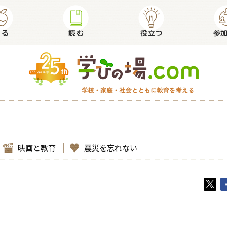
映画と教育
震災を忘れない