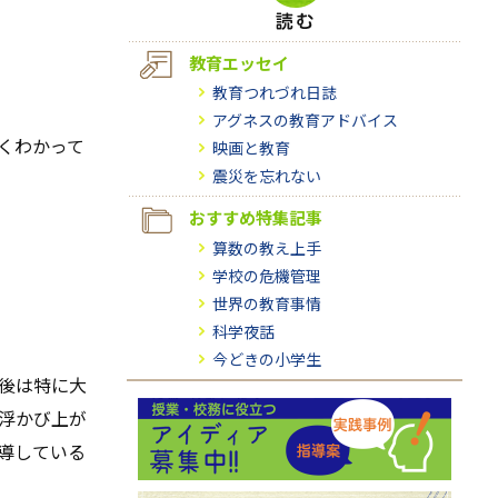
教育エッセイ
教育つれづれ日誌
アグネスの教育アドバイス
くわかって
映画と教育
震災を忘れない
おすすめ特集記事
算数の教え上手
学校の危機管理
世界の教育事情
科学夜話
今どきの小学生
後は特に大
浮かび上が
導している