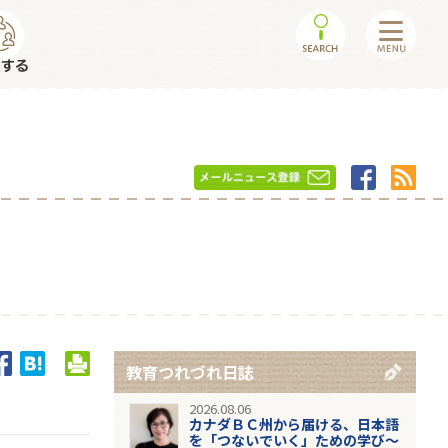
教育つれづれ日誌
2026.08.06
カナダＢＣ州から届ける、日本語
を「つないでいく」ための学び～