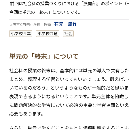
前回は社会科の授業づくりにおける「展開部」のポイント（
今回は単元の「終末」についてです。
石元 周作
大阪市立野田小学校 教頭
小学校４年
小学校共通
社会
単元の「終末」について
社会科の授業の終末は、基本的には単元の導入で共有した
まとめ、整理する学習といってもいいでしょう。例えば、
いているのだろう」というようなものが一般的だと思いま
表現できるようになるということです。単元全体を俯瞰し
に問題解決的な学習において必須の重要な学習場面といえ
必要もあります。
さらに、単元で学んだことをもとに価値判断をすることも