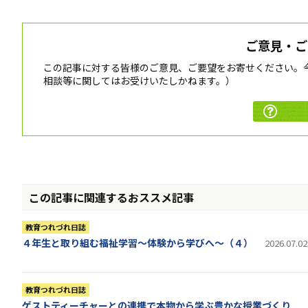
ご意見・ご
この記事に対する皆様のご意見、ご要望をお寄せください。
相談等に関してはお受けいたしかねます。）
この記事に関連するおススメ記事
教育つれづれ日誌
４年生と取り組む福祉学習～体験から学びへ～（４）
2026.07.02
教育つれづれ日誌
ゲストティーチャーとの連携で本物から学ぶ豊かな授業づくり