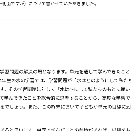
一側面ですが）について書かせていただきました。
学習問題の解決の場となります。単元を通して学んできたこと
4年生の水の学習では、学習問題が「水はどのようにして私た
す。その学習問題に対して「水は～にして私たちのもとに届い
て学んできたことを総合的に思考することから、高度な学習で
るでしょう。また、この終末において子どもが単元の目標に到
あると思います。単元で学んだことの蓄積があれば、根拠をも