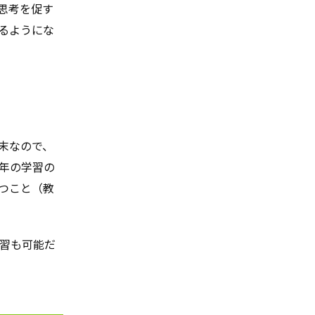
思考を促す
るようにな
末なので、
年の学習の
つこと（教
習も可能だ
。