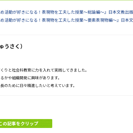
とめ活動が好きになる！表現物を工夫した授業～総論編～』日本文教出
とめ活動が好きになる！表現物を工夫した授業～要素表現物編～』日本
ゅうさく）
づくりと社会科教育に力を入れて実践してきました。
せるかや組織開発に興味があります。
成長のために日々精進したいと考えています。
この記事をクリップ