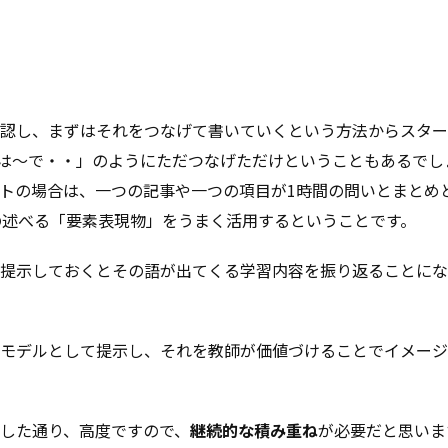
認し、まずはそれをつなげて書いていくという方法からスター
は～で・・」のようにただつなげただけということもあるでし
トの場合は、一つの記事や一つの項目が1時間の問いとまとめ
の述べる「要素表現物」をうまく活用するということです。
提示しておくとその語が出てくる学習内容を振り返ることにな
モデルとして提示し、それを教師が価値づけることでイメージ
した通り、高度ですので、
継続的な積み重ね
が必要だと思いま