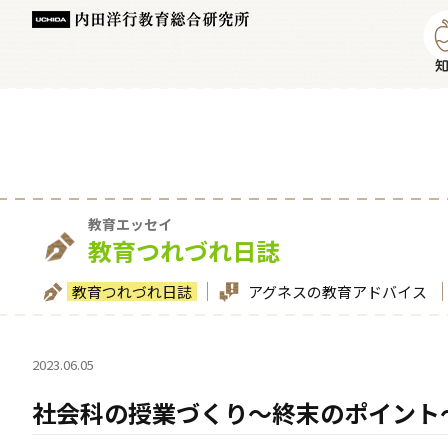
教育エッセイ
教育つれづれ日誌
教育つれづれ日誌
アグネスの教育アドバイス
2023.06.05
社会科の授業づくり～終末のポイント