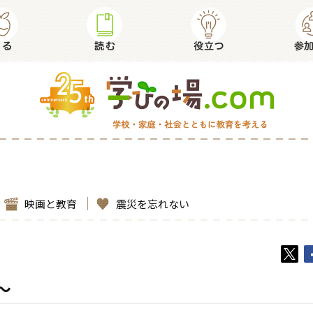
映画と教育
震災を忘れない
～