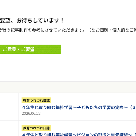
要望、お待ちしています！
今後の記事制作の参考にさせていただきます。（なお個別・個人的なご
ご意見・ご要望
教育つれづれ日誌
４年生と取り組む福祉学習～子どもたちの学習の実際～（
2026.06.12
教育つれづれ日誌
４年生と取り組む福祉学習～ビジョンの形成と単元構想～