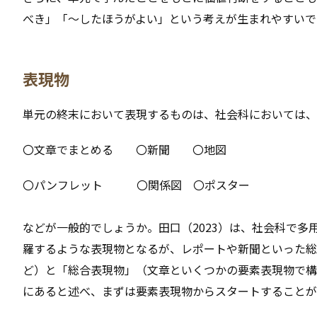
べき」「～したほうがよい」という考えが生まれやすいで
表現物
単元の終末において表現するものは、社会科においては、
〇文章でまとめる 〇新聞 〇地図
〇パンフレット 〇関係図 〇ポスター
などが一般的でしょうか。田口（2023）は、社会科で
羅するような表現物となるが、レポートや新聞といった総
ど）と「総合表現物」（文章といくつかの要素表現物で構
にあると述べ、まずは要素表現物からスタートすることが