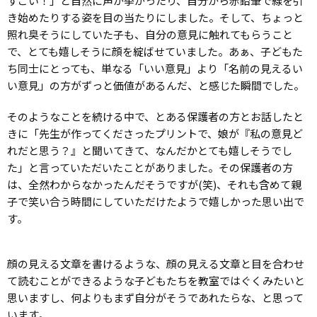
すごい！」と自然に声が挙がったり、自分から赤鉛筆で線を引
き始めたりする姿を目の当たりにしました。そして、ちょっと
照れ臭そうにしていた子も、自分の意見に触れてもらうこと
で、とても嬉しそうに顔を綻ばせていました。あぁ、子どもた
ち同士にとっても、単なる「いい意見」より「名前の見えるい
い意見」の方がずっと価値があるんだ、と感じた瞬間でした。
そのようなことを続ける中で、とある保護者の方とお話したと
きに「先生が作ってくださったプリントで、娘が『私の意見ど
れだと思う？』と聞いてきて、なんだかとても嬉しそうでし
た」と言っていただいたことがありました。その保護者の方
は、全然わからなかったんだそうですが(笑)、それも含めて親
子で笑い合う時間にしていただけたようで嬉しかった思い出で
す。
顔の見える文章を書けるような、顔の見える文章と目を合わせ
て読むことができるような子どもたちを教室ではぐくみたいと
思いますし、何よりもまず自分がそうであれたらな、と思って
います。