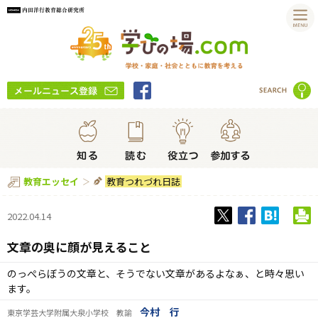
教育つれづれ日誌
教育エッセイ
2022.04.14
文章の奥に顔が見えること
のっぺらぼうの文章と、そうでない文章があるよなぁ、と時々思い
ます。
今村 行
東京学芸大学附属大泉小学校 教諭