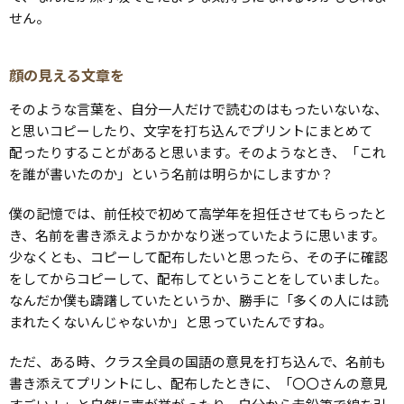
せん。
顔の見える文章を
そのような言葉を、自分一人だけで読むのはもったいないな、
と思いコピーしたり、文字を打ち込んでプリントにまとめて
配ったりすることがあると思います。そのようなとき、「これ
を誰が書いたのか」という名前は明らかにしますか？
僕の記憶では、前任校で初めて高学年を担任させてもらったと
き、名前を書き添えようかかなり迷っていたように思います。
少なくとも、コピーして配布したいと思ったら、その子に確認
をしてからコピーして、配布してということをしていました。
なんだか僕も躊躇していたというか、勝手に「多くの人には読
まれたくないんじゃないか」と思っていたんですね。
ただ、ある時、クラス全員の国語の意見を打ち込んで、名前も
書き添えてプリントにし、配布したときに、「〇〇さんの意見