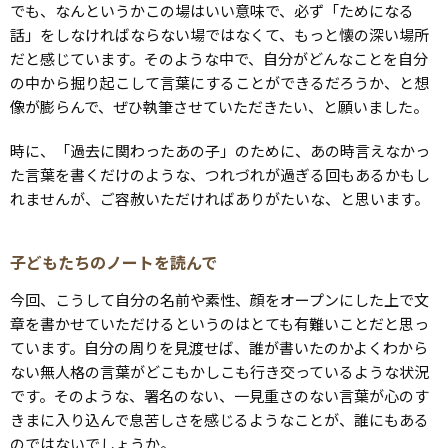
でも、なんというかこの場はいい意味で、必ず「ためになる
話」をしなければならない場ではなくて、もっと懐の深い場所
だと感じています。そのような中で、自分がどんなことを自分
の中から掘り起こして言葉にすることができるだろうか、と想
像が膨らんで、ぜひ執筆させていただきたい、と願いました。
時に、「過去に関わったあの子」のために、あの時言えなかっ
た言葉を書くだけのような、つれづれが過ぎる回もあるかもし
れませんが、ご容赦いただければありがたいな、と思います。
子どもたちのノートを読んで
今回、こうして自分の名前や素性、顔をオープンにした上で文
章を書かせていただけるというのはとても有難いことだと思っ
ています。自分の周りを見渡せば、誰が書いたのかよくわから
ない無人格の言葉がどこもかしこも行き交っているような状況
です。そのような、署名のない、一見重さのない言葉が心のす
きまに入り込んで息苦しさを感じるようなことが、誰にもある
のではないでしょうか。