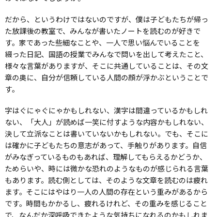
だから、というわけではないのですが、僕は子どもたちが帰っ
た放課後の教室で、みんなが書いたノートを読むのが好きで
す。家であった些細なことや、一人で思い悩んでいることを
綴った日記、国語の授業でみんなで問いを出して考えたこと、
様々な言葉がありますが、そこに共通していることは、その文
章の奥に、自分が信頼している人間の顔が浮かぶということで
す。
字はぐにゃぐにゃかもしれない、漢字は間違っているかもしれ
ない、「大人」が読めば一笑に付すような内容かもしれない、
決して立派なことは書いていないかもしれない。でも、そこに
は確かに子どもたちの意志があって、手触りがあります。自信
がみなぎっているものもあれば、理解してもらえるかどうか、
ためらいや、時には微かな恐れのようなものが感じられる言葉
もあります。読む側としては、そのような文章を読むのは疲れ
ます。そこにはやはり一人の人間の存在という重みがあるから
です。時間もかかるし、疲れるけれど、その重みを感じること
で、なんだか深呼吸できたような気持ちになれるのかもしれま