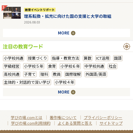
教育イベントリポート
理系転換・拡充に向けた国の支援と大学の取組
2026.08.03
MORE
小学校共通
授業づくり
指導・教育方法
算数
ICT活用
国語
学級経営
小学校５年
食育
小学校６年
中学校共通
社会
高校共通
子育て
理科
教員
国際理解
外国語/英語
主体的・対話的で深い学び
小学校４年
MORE
学びの場.comとは
著作権について
プライバシーポリシー
学びの場.com利用規約
よくある質問と答え
サイトマップ