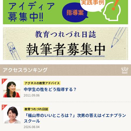
アグネスの教育アドバイス
中学生の性をどう指導する？
2011.09.06
教育つれづれ日誌
「福山市のいいところは？」次男の答えはイエナプラン
スクール
2026.08.04