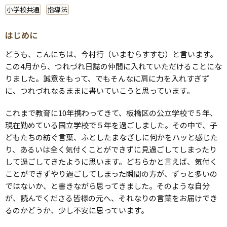
小学校共通
指導法
はじめに
どうも、こんにちは、今村行（いまむらすすむ）と言います。
この4月から、つれづれ日誌の仲間に入れていただけることにな
りました。誠意をもって、でもそんなに肩に力を入れすぎず
に、つれづれなるままに書いていこうと思っています。
これまで教育に10年携わってきて、板橋区の公立学校で５年、
現在勤めている国立学校で５年を過ごしました。その中で、子
どもたちの紡ぐ言葉、ふとしたまなざしに何かをハッと感じた
り、あるいは全く気付くことができずに見過ごしてしまったり
して過ごしてきたように思います。どちらかと言えば、気付く
ことができずやり過ごしてしまった瞬間の方が、ずっと多いの
ではないか、と書きながら思ってきました。そのような自分
が、読んでくださる皆様の元へ、それなりの言葉をお届けでき
るのかどうか、少し不安に思っています。