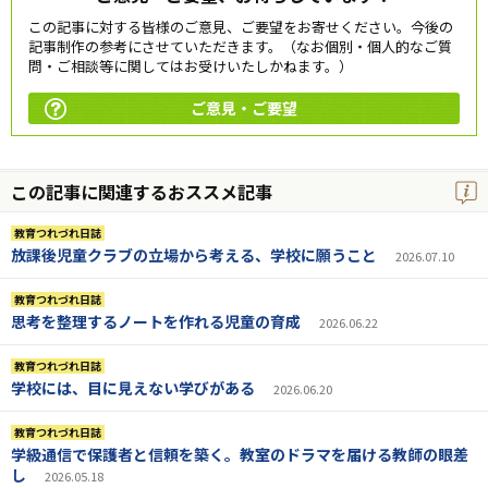
この記事に対する皆様のご意見、ご要望をお寄せください。今後の
記事制作の参考にさせていただきます。（なお個別・個人的なご質
問・ご相談等に関してはお受けいたしかねます。）
ご意見・ご要望
この記事に関連するおススメ記事
教育つれづれ日誌
放課後児童クラブの立場から考える、学校に願うこと
2026.07.10
教育つれづれ日誌
思考を整理するノートを作れる児童の育成
2026.06.22
教育つれづれ日誌
学校には、目に見えない学びがある
2026.06.20
教育つれづれ日誌
学級通信で保護者と信頼を築く。教室のドラマを届ける教師の眼差
し
2026.05.18