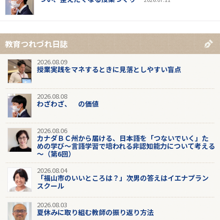
教育つれづれ日誌
2026.08.09
授業実践をマネするときに見落としやすい盲点
2026.08.08
わざわざ、 の価値
2026.08.06
カナダＢＣ州から届ける、日本語を「つないでいく」た
めの学び～言語学習で培われる非認知能力について考える
～（第6回）
2026.08.04
「福山市のいいところは？」次男の答えはイエナプラン
スクール
2026.08.03
夏休みに取り組む教師の振り返り方法