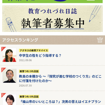
アグネスの教育アドバイス
中学生の性をどう指導する？
2011.09.06
教育つれづれ日誌
教員の本棚から 〜『探究が進む学校のつくり方』のどこ
に付箋を付けたのか〜
2026.07.30
教育つれづれ日誌
「福山市のいいところは？」次男の答えはイエナプラン