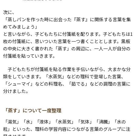
次に、
「蒸しパンを作った時に出会った『蒸す』に関係する言葉を集
めてみましょう」
と言いながら、子どもたちに付箋紙を配ります。子どもたちは1
枚の付箋紙に、思いついた言葉を一つ書くこととします。黒板
の中央に大きく書かれた「蒸す」の周辺に、一人一人が自分の
付箋紙を貼っていきます。
子どもたちが付箋紙を貼る作業を手伝いながら、大まかな分
類をしていきます。「水蒸気」などの理科で登場した言葉、
「シューマイ」などの料理名、「茹でる」などの調理の言葉に
分けました。
「蒸す」について一度整理
「湯気」「水」「液体」「水蒸気」「気体」「沸騰」「水の
粒」といった、理科の学習内容につながる言葉のグループに注