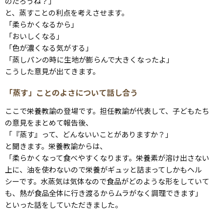
のだろうね？」
と、蒸すことの利点を考えさせます。
「柔らかくなるから」
「おいしくなる」
「色が濃くなる気がする」
「蒸しパンの時に生地が膨らんで大きくなったよ」
こうした意見が出てきます。
「蒸す」ことのよさについて話し合う
ここで栄養教諭の登場です。担任教諭が代表して、子どもたち
の意見をまとめて報告後、
「『蒸す』って、どんないいことがありますか？」
と聞きます。栄養教諭からは、
「柔らかくなって食べやすくなります。栄養素が溶け出さない
上に、油を使わないので栄養がギュッと詰まってしかもヘル
シーです。水蒸気は気体なので食品がどのような形をしていて
も、熱が食品全体に行き渡るからムラがなく調理できます」
といった話をしていただきました。