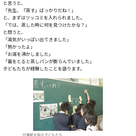
と言うと、
「先生、『蒸す』ばっかりだね！」
と、まずはツッコミを入れられました。
「では、蒸した時に何を見つけたかな？」
と問うと、
「湯気がいっぱい出てきました」
「熱かったよ」
「お湯を沸かしました」
「蓋をとると蒸しパンが膨らんでいました」
子どもたちが経験したことを語ります。
付箋紙を貼る子どもたち