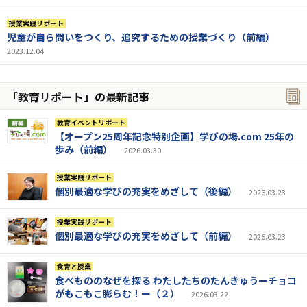
授業実践リポート
児童が自ら問いをつくり、追究するための授業づくり（前編）
2023.12.04
「教育リポート」の最新記事
教育イベントリポート
【オープン25周年記念特別企画】学びの場.com 25年の
歩み（前編）
2026.03.30
授業実践リポート
個別最適な学びの充実をめざして（後編）
2026.03.23
授業実践リポート
個別最適な学びの充実をめざして（前編）
2026.03.23
食育と授業
食べもののなぜを探る わたしたちのたんきゅうーチョコ
がもこもこ膨らむ！ー（２）
2026.03.22