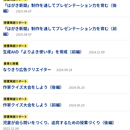
「はがき新聞」制作を通してプレゼンテーション力を育む（後
編）
2025.04.07
授業実践リポート
「はがき新聞」制作を通してプレゼンテーション力を育む（前
編）
2025.04.07
授業実践リポート
生成AIの「よりよき使い手」を育成（前編）
2024.12.09
食育と授業
なりきり広告クリエイター
2024.09.18
授業実践リポート
作家クイズ大会をしよう（後編）
2024.05.20
授業実践リポート
作家クイズ大会をしよう（前編）
2024.05.20
授業実践リポート
児童が自ら問いをつくり、追究するための授業づくり（後編）
2023.12.04