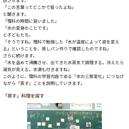
目させます。
「この言葉ってどこかで習ったよね」
と聞きます。
「理科の時間に習いました」
「水の変身のことです」
と子どもたち。
「そうですね。理科で勉強した『水が温度によって姿を変え
る』ということを、蒸しパン作りで確認したのですね」
さらに続けます。
「水を温めて沸騰させ、出てきた水蒸気で調理する。冷えたら
湯気が見える。水滴も付きますね」
このように、理科の学習内容である「水の三態変化」につなげ
ながら「蒸す」ことを説明していきます。
「蒸す」料理を探す