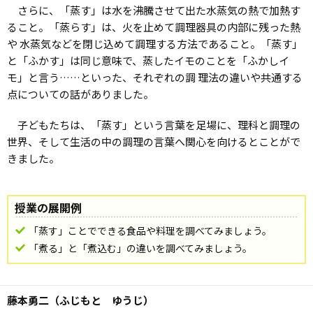
さらに、「蒸す」は水を沸騰させて出た水蒸気の熱で加熱す
ること。「蒸らす」は、火を止めて調理器具の内部に残った熱
や 水蒸気などを閉じ込めて調理する方法であること。「蒸す」
と「ふかす」は同じ意味で、蒸したイモのことを「ふかしイ
モ」と言う……といった、それぞれの調 理法の違いや共通する
点についての話がありました。
子どもたちは、「蒸す」という言葉を足場に、理科と調理の
世界、そして生活の中の調理の言葉へ関心を向けるとことがで
きました。
授業の展開例
「蒸す」ことでできる食品や料理を調べてみましょう。
「煮る」と「煮込む」の違いを調べてみましょう。
藤本勇二（ふじもと ゆうじ）