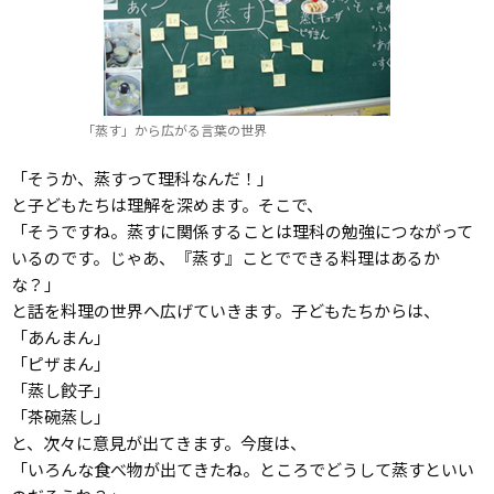
「蒸す」から広がる言葉の世界
「そうか、蒸すって理科なんだ！」
と子どもたちは理解を深めます。そこで、
「そうですね。蒸すに関係することは理科の勉強につながって
いるのです。じゃあ、『蒸す』ことでできる料理はあるか
な？」
と話を料理の世界へ広げていきます。子どもたちからは、
「あんまん」
「ピザまん」
「蒸し餃子」
「茶碗蒸し」
と、次々に意見が出てきます。今度は、
「いろんな食べ物が出てきたね。ところでどうして蒸すといい