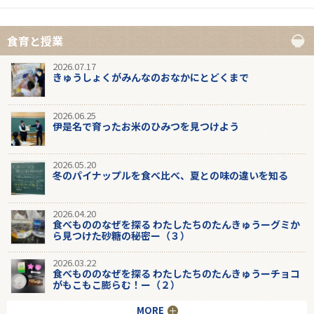
食育と授業
2026.07.17
きゅうしょくがみんなのおなかにとどくまで
2026.06.25
伊是名で育ったお米のひみつを見つけよう
2026.05.20
冬のパイナップルを食べ比べ、夏との味の違いを知る
2026.04.20
食べもののなぜを探る わたしたちのたんきゅうーグミか
ら見つけた砂糖の秘密ー（３）
2026.03.22
食べもののなぜを探る わたしたちのたんきゅうーチョコ
がもこもこ膨らむ！ー（２）
MORE