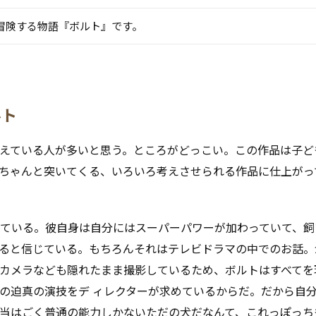
冒険する物語『ボルト』です。
ルト
えている人が多いと思う。ところがどっこい。この作品は子ど
ちゃんと突いてくる、いろいろ考えさせられる作品に仕上がっ
ている。彼自身は自分にはスーパーパワーが加わっていて、飼
ると信じている。もちろんそれはテレビドラマの中でのお話。
カメラなども隠れたまま撮影しているため、ボルトはすべてを
の迫真の演技をデ ィレクターが求めているからだ。だから自
当はごく普通の能力しかないただの犬だなんて、これっぽっち