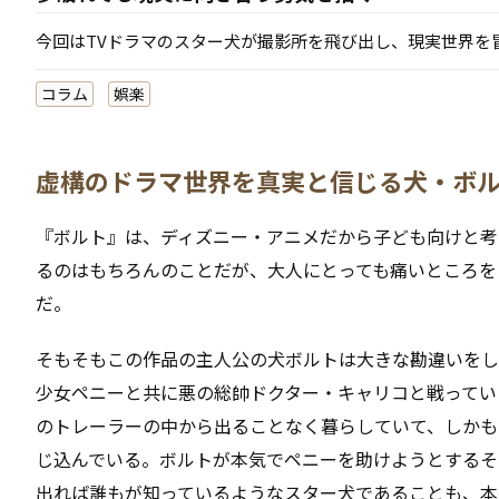
今回はTVドラマのスター犬が撮影所を飛び出し、現実世界を
コラム
娯楽
虚構のドラマ世界を真実と信じる犬・ボ
『ボルト』は、ディズニー・アニメだから子ども向けと考
るのはもちろんのことだが、大人にとっても痛いところを
だ。
そもそもこの作品の主人公の犬ボルトは大きな勘違いをし
少女ペニーと共に悪の総帥ドクター・キャリコと戦ってい
のトレーラーの中から出ることなく暮らしていて、しかも
じ込んでいる。ボルトが本気でペニーを助けようとするそ
出れば誰もが知っているようなスター犬であることも、本