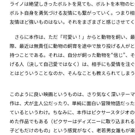
ライノは絶望しきったボルトを見ても、ボルトを本物のヒ
ボルト自身を勇気づける友情にも繋がっていく。つまり相
友情ほど強いものはない。それをまざまざと感じさせてく
さらに本作は、ただ「可愛い！」からと動物を飼い、最
際、最近は無責任に動物の飼育を途中で放り投げる人がと
持つことである。それは、自分が飼った動物を“信じ”、
げる人（決して自己愛ではなく）は、相手にも愛情を注ぐ
とはどういうことなのか、そんなことも教えられてしまう
このように良い映画というものは、さり気なく深いテーマ
作は、犬が主人公だったり、単純に面白い冒険物語だった
ているというわけ。ちなみに、本作はピクサースタジオの
めた作品でもある（ピクサーはディズニーに取り込まれる
子どもだけのもの」という感覚がなく、老若男女誰もが楽