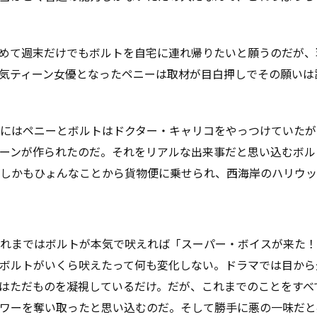
めて週末だけでもボルトを自宅に連れ帰りたいと願うのだが、
気ティーン女優となったペニーは取材が目白押しでその願いは
にはペニーとボルトはドクター・キャリコをやっつけていたが
ーンが作られたのだ。それをリアルな出来事だと思い込むボル
しかもひょんなことから貨物便に乗せられ、西海岸のハリウッ
これまではボルトが本気で吠えれば「スーパー・ボイスが来た
ボルトがいくら吠えたって何も変化しない。ドラマでは目から
はただものを凝視しているだけ。だが、これまでのことをすべ
ワーを奪い取ったと思い込むのだ。そして勝手に悪の一味だと