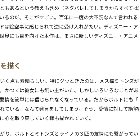
ともあるという教えも含め（ネタバレしてしまうからすべては
いるのだ。そこがすごい。百年に一度の大不況なんて言われる
ドは絵空事に感じられて逆に受け入れがたい。ディズニー・ア
世界にも目を向けた本作は、まさに新しいディズニー・アニメ
心を描く
ていく点も素晴らしい。特にグッときたのは、メス猫ミトンズ
，かつては彼女にも飼い主がいた。しかしいろいろなことがあ
愛情を簡単には信じられなくなっている。だからボルトにも「
れている」なんて発言をしてしまう。そう、愛情に対して絶望
第に心を取り戻していく様も描かれていく。
がり、ボルトとミトンズとライノの３匹の友情にも繋がってい