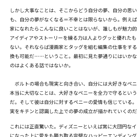
しかし大事なことは、そこからどう自分の夢、自分の思い
も、自分の夢がなくなる＝不幸とは限らないから。例えば
家になれたらこんなに良いことはないが、誰しもが魅力的
アイディアやストーリーを練る力は人よりグッと優れたも
ない。それならば漫画家とタッグを組む編集の仕事をする
換も可能だ……ということ。最初に見た夢通りにはいかな
のはよくある話ではないか。
ボルトの場合も現実と向き合い、自分には大好きなペニ
本当に大切なことは、大好きなペニーを全力で守るという
だ。そして彼は自分に対するペニーの愛情も信じている。
実をキチンと認識した上での夢の成立が描かれていくのだ
これには正直驚いた。ディズニーといえば常に大団円なイ
になった上に愛をも勝ち取る完璧なハッピーエンディング