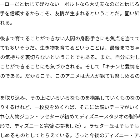
ーローだと信じて疑わない。ボルトなら大丈夫なのだと信じる
手を信頼するからこそ、友情が生まれるということだ。固い絆
れる。
後まで育てることができない人間の身勝手さにも焦点を当てて
ても多いそうだ。生き物を育てるということは、最後までちゃ
その気持ちを裏切らないということでもある。また、自分に対
ことができることにも気づかされる。そして「キチンと愛情を
のである。だからこそ、このアニメは大人が観ても楽しめるの
を取り込み、その上にいろいろなものを構築していくものなの
りするけれど、一枚皮をめくれば、そこには鋭いテーマがいく
中心人物ジョン・ラセターが初めてディズニースタジオの製作
形で、ディズニーと完璧に提携した）。ラセター氏はそもそも
しめるものとしてとらえている。きっと今後のディズニー・ア