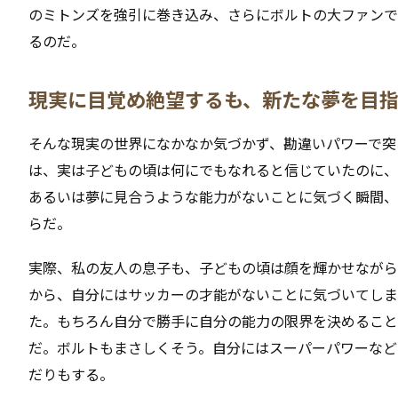
のミトンズを強引に巻き込み、さらにボルトの大ファンで
るのだ。
現実に目覚め絶望するも、新たな夢を目
そんな現実の世界になかなか気づかず、勘違いパワーで突
は、実は子どもの頃は何にでもなれると信じていたのに、
あるいは夢に見合うような能力がないことに気づく瞬間、
らだ。
実際、私の友人の息子も、子どもの頃は顔を輝かせながら
から、自分にはサッカーの才能がないことに気づいてしま
た。もちろん自分で勝手に自分の能力の限界を決めること
だ。ボルトもまさしくそう。自分にはスーパーパワーなど
だりもする。