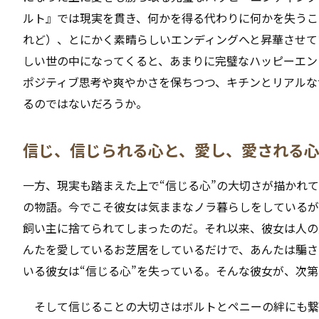
ルト』では現実を貫き、何かを得る代わりに何かを失うこ
れど）、とにかく素晴らしいエンディングへと昇華させて
しい世の中になってくると、あまりに完璧なハッピーエン
ポジティブ思考や爽やかさを保ちつつ、キチンとリアルな
るのではないだろうか。
信じ、信じられる心と、愛し、愛される
一方、現実も踏まえた上で“信じる心”の大切さが描かれ
の物語。今でこそ彼女は気ままなノラ暮らしをしているが
飼い主に捨てられてしまったのだ。それ以来、彼女は人の
んたを愛しているお芝居をしているだけで、あんたは騙さ
いる彼女は“信じる心”を失っている。そんな彼女が、次
そして信じることの大切さはボルトとペニーの絆にも繋