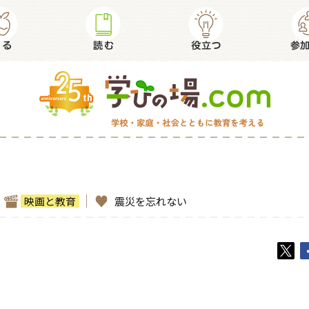
映画と教育
震災を忘れない