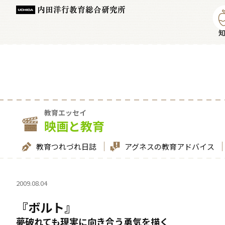
教育エッセイ
映画と教育
教育つれづれ日誌
アグネスの教育アドバイス
2009.08.04
『ボルト』
夢破れても現実に向き合う勇気を描く