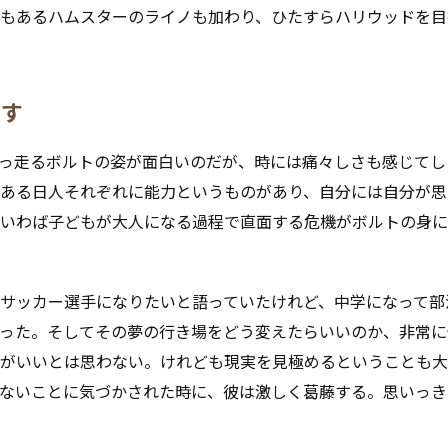
もあるハムスターのライノも加わり、ひたすらハリウッドを目
指す
っ走るボルトの姿が面白いのだが、時には痛々しさも感じてし
ある日人それぞれに能力というものがあり、自分には自分が思
いわば子どもが大人になる過程で直面する危機がボルトの身に
サッカー選手になりたいと語っていたけれど、中学になって部
った。そしてその夢の行き場をどう変えたらいいのか、非常に
がいいとは思わない。けれども現実を見極めるということも大
ないことに気づかされた時に、彼は激しく葛藤する。思いっき