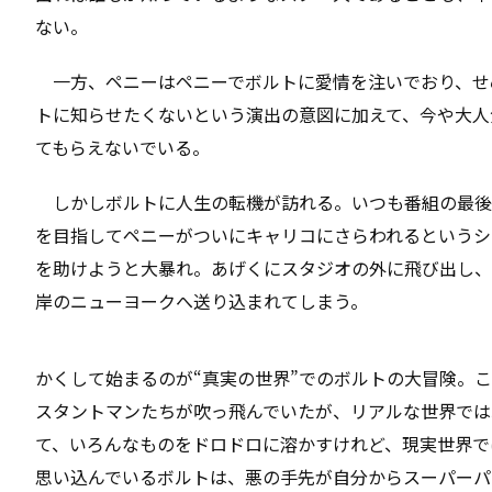
ない。
一方、ペニーはペニーでボルトに愛情を注いでおり、せ
トに知らせたくないという演出の意図に加えて、今や大人
てもらえないでいる。
しかしボルトに人生の転機が訪れる。いつも番組の最後
を目指してペニーがついにキャリコにさらわれるというシ
を助けようと大暴れ。あげくにスタジオの外に飛び出し、
岸のニューヨークへ送り込まれてしまう。
かくして始まるのが“真実の世界”でのボルトの大冒険。
スタントマンたちが吹っ飛んでいたが、リアルな世界では
て、いろんなものをドロドロに溶かすけれど、現実世界で
思い込んでいるボルトは、悪の手先が自分からスーパーパ