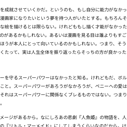
を成就させていくかだ。というのも、もし自分に能力がなかっ
漫画家になりたいという夢を持つ人がいたとする。もちろんそ
な絵を描けるとは限らない。けれどももし描く才能がなかった
のがあるかもしれない。あるいは漫画を見る目は誰よりもすご
ほうが本人にとって向いているのかもしれない。つまり、そう
くたって、実は人生全体を振り返ったらそっちの方が良かった
ーを守るスーパーパワーはなかったと知る。けれどもだ、ボル
こと。スーパーパワーがあろうがなかろうが、ペニーへの愛は
それはスーパーパワーに関係なくブレるものではない。つまり
。
メージがあるから。なにしろあの悲劇『人魚姫』の物語を、人
の『リトル・マーメイド』にしてしまうくらいなのだから。け