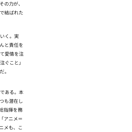
その力が、
で結ばれた
いく。実
んと責任を
して愛情を注
注ぐこと」
だ。
である。本
つも潜在し
総指揮を務
「アニメ＝
ニメも、こ