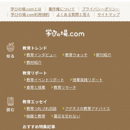
学びの場.comとは
著作権について
プライバシーポリシー
学びの場.com利用規約
よくある質問と答え
サイトマップ
教育トレンド
教育インタビュー
教育ウォッチ
新刊紹介
教材紹介
教育リポート
教育イベントリポート
授業実践リポート
食育と授業
教育リサーチ
教育エッセイ
教育つれづれ日誌
アグネスの教育アドバイス
映画と教育
震災を忘れない
おすすめ特集記事