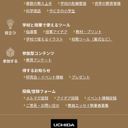
算数の教え上手
学校の危機管理
世界の教育事情
科学夜話
今どきの小学生
学校と授業で使えるツール
指導案
授業アイデア
教材・プリント
学校で使えるイラスト
校務ツール（書式など）
参加型コンテンツ
教育アンケート
得するお知らせ
研究会・イベント情報
プレゼント
投稿/登録フォーム
メルマガ登録
アイデア投稿
イベント情報投稿
ご意見・お問い合せ
教員エッセイ執筆者募集