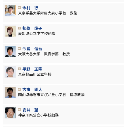
今村 行
東京学芸大学附属大泉小学校 教諭
都築 準子
愛知県公立中学校勤務
今宮 信吾
大阪大谷大学 教育学部 教授
平野 正隆
東京都品川区立学校
古市 剛大
岡山県赤磐市立桜が丘小学校 指導教諭
安井 望
神奈川県公立小学校勤務