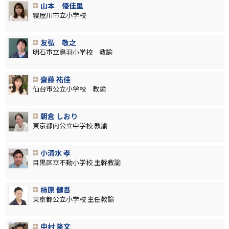
山本 優佳里
寝屋川市立小学校
友弘 敬之
明石市立鳥羽小学校 教諭
齋藤 祐佳
仙台市公立小学校 教諭
朝倉 しおり
東京都内公立中学校 教諭
小清水 孝
目黒区立不動小学校 主幹教諭
柿原 健吾
東京都公立小学校 主任教諭
中村 隆文