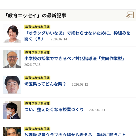
「教育エッセイ」の最新記事
教育つれづれ日誌
「オランダいいなあ」で終わらせないために。枠組みを
開く（５）
2026.07.14
教育つれづれ日誌
小学校の授業でできるペア対話指導法「共同作業型」
2026.07.13
教育つれづれ日誌
埼玉県ってどんな県？
2026.07.12
教育つれづれ日誌
つい、整えたくなる授業づくり
2026.07.11
教育つれづれ日誌
放課後児童クラブの立場から考える、学校に願うこと