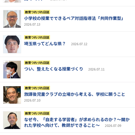
教育つれづれ日誌
小学校の授業でできるペア対話指導法「共同作業型」
2026.07.13
教育つれづれ日誌
埼玉県ってどんな県？
2026.07.12
教育つれづれ日誌
つい、整えたくなる授業づくり
2026.07.11
教育つれづれ日誌
放課後児童クラブの立場から考える、学校に願うこと
2026.07.10
教育つれづれ日誌
なぜ今、「自走する学習者」が求められるのか？～開か
れた学校へ向けて、教師ができること～
2026.07.09