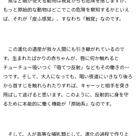
魚など眼が使える動物は視覚からも危険を感じますが、
もっと原始的な動物はどこでこの危険を察知するかといえ
ば、それが「皮ふ感覚」、すなわち「触覚」なのです。
この進化の遺産が我々人間にも引き継がれているので
す。生まれたばかりの赤ちゃんが、唇に何か触れると
チューチュー吸いつく「吸てつ反射」などもその働きの一
つです。そして、大人になっても、暗い夜道にいきなり後ろ
から首すじを触れられたりすれば、キャーッと相手を突き
飛ばして逃げると思います。このように、反射的に身を守
るために本能的に働く機能が「原始系」なのです。
そして、人が高等な哺乳類として、進化の過程で作り上