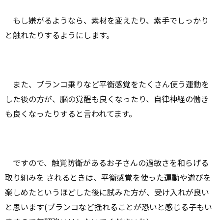
もし嫌がるようなら、素材を変えたり、素手でしっかり
と触れたりするようにします。
また、ブランコ乗りなど平衡感覚をたくさん使う運動を
した後の方が、脳の覚醒も良くなったり、自律神経の働き
も良くなったりすると言われてます。
ですので、触覚防衛があるお子さんの過敏さを和らげる
取り組みを されるときは、平衡感覚を使った運動や遊びを
楽しめたというほどした後に試みた方が、受け入れが良い
と思います(ブランコなど揺れることが恐いと感じる子もい