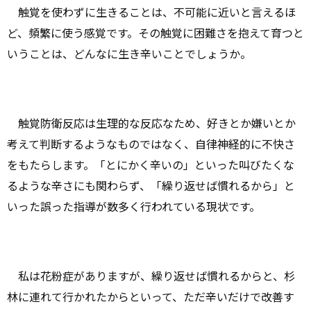
触覚を使わずに生きることは、不可能に近いと言えるほ
ど、頻繁に使う感覚です。その触覚に困難さを抱えて育つと
いうことは、どんなに生き辛いことでしょうか。
触覚防衛反応は生理的な反応なため、好きとか嫌いとか
考えて判断するようなものではなく、自律神経的に不快さ
をもたらします。「とにかく辛いの」といった叫びたくな
るような辛さにも関わらず、「繰り返せば慣れるから」と
いった誤った指導が数多く行われている現状です。
私は花粉症がありますが、繰り返せば慣れるからと、杉
林に連れて行かれたからといって、ただ辛いだけで改善す