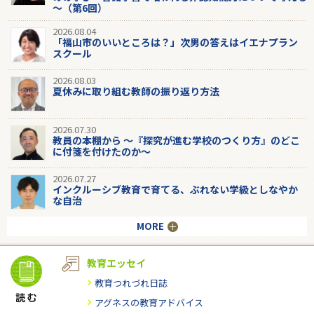
～（第6回）
2026.08.04
「福山市のいいところは？」次男の答えはイエナプラン
スクール
2026.08.03
夏休みに取り組む教師の振り返り方法
2026.07.30
教員の本棚から 〜『探究が進む学校のつくり方』のどこ
に付箋を付けたのか〜
2026.07.27
インクルーシブ教育で育てる、ぶれない学級としなやか
な自治
MORE
教育エッセイ
教育つれづれ日誌
アグネスの教育アドバイス