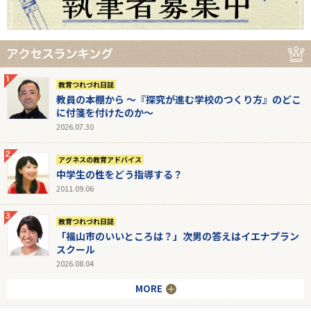
教育つれづれ日誌
教員の本棚から 〜『探究が進む学校のつくり方』のどこ
に付箋を付けたのか〜
2026.07.30
アグネスの教育アドバイス
中学生の性をどう指導する？
2011.09.06
教育つれづれ日誌
「福山市のいいところは？」次男の答えはイエナプラン
スクール
2026.08.04
MORE