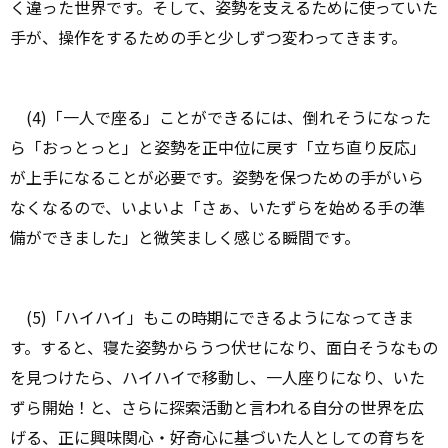
く違った世界です。そして、姿勢を支えるために使っていた
手が、操作をするための手と少しずつ変わってきます。
(4)「一人で座る」ことができるには、倒れそうになった
ら「おっとっと」と姿勢を正中位に戻す「立ち直り反応」
が上手になることが必要です。姿勢を保つための手がいら
なくなるので、いよいよ「さぁ、いたずらを始める手の準
備ができました」と微笑ましく感じる瞬間です。
(5)「ハイハイ」もこの時期にできるようになってきま
す。すると、寝た姿勢からうつ伏せになり、面白そうなもの
を見つけたら、ハイハイで移動し、一人座りになり、いた
ずら開始！と、さらに探索活動と言われる自分の世界を広
げる、正に興味関心・好奇心に基づいた人としての育ちを