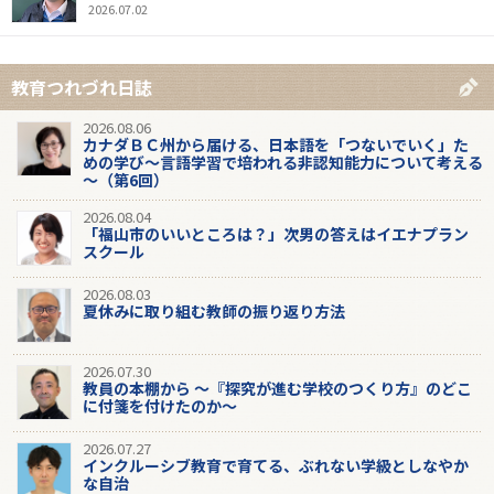
2026.07.02
教育つれづれ日誌
2026.08.06
カナダＢＣ州から届ける、日本語を「つないでいく」た
めの学び～言語学習で培われる非認知能力について考える
～（第6回）
2026.08.04
「福山市のいいところは？」次男の答えはイエナプラン
スクール
2026.08.03
夏休みに取り組む教師の振り返り方法
2026.07.30
教員の本棚から 〜『探究が進む学校のつくり方』のどこ
に付箋を付けたのか〜
2026.07.27
インクルーシブ教育で育てる、ぶれない学級としなやか
な自治