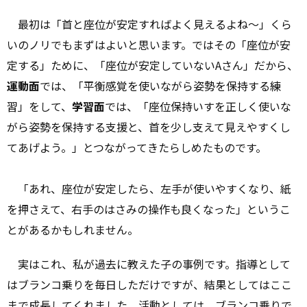
最初は「首と座位が安定すればよく見えるよね～」くら
いのノリでもまずはよいと思います。ではその「座位が安
定する」ために、「座位が安定していないAさん」だから、
運動面
では、「平衡感覚を使いながら姿勢を保持する練
習」をして、
学習面
では、「座位保持いすを正しく使いな
がら姿勢を保持する支援と、首を少し支えて見えやすくし
てあげよう。」とつながってきたらしめたものです。
「あれ、座位が安定したら、左手が使いやすくなり、紙
を押さえて、右手のはさみの操作も良くなった」というこ
とがあるかもしれません。
実はこれ、私が過去に教えた子の事例です。指導として
はブランコ乗りを毎日しただけですが、結果としてはここ
まで成長してくれました。活動としては、ブランコ乗りで