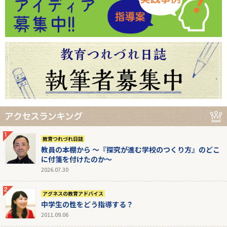
教育つれづれ日誌
教員の本棚から 〜『探究が進む学校のつくり方』のどこ
に付箋を付けたのか〜
2026.07.30
アグネスの教育アドバイス
中学生の性をどう指導する？
2011.09.06