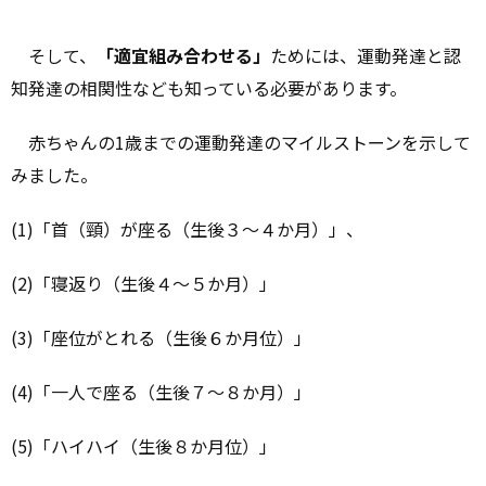
そして、
「適宜組み合わせる」
ためには、運動発達と認
知発達の相関性なども知っている必要があります。
赤ちゃんの1歳までの運動発達のマイルストーンを示して
みました。
(1)「首（頸）が座る（生後３～４か月）」、
(2)「寝返り（生後４～５か月）」
(3)「座位がとれる（生後６か月位）」
(4)「一人で座る（生後７～８か月）」
(5)「ハイハイ（生後８か月位）」