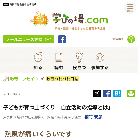
教育つれづれ日誌
教育エッセイ
2013.08.21
子どもが育つ土づくり「自立活動の指導とは」
植竹 安彦
東京都立城北特別支援学校 教諭・臨床発達心理士
熱風が痛いくらいです