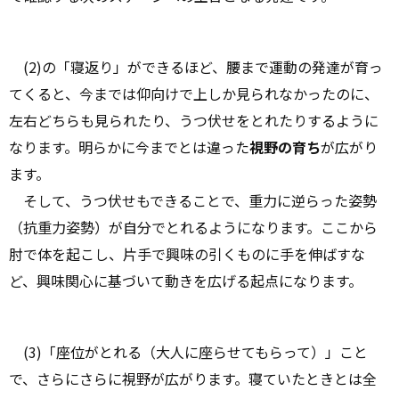
(2)の「寝返り」ができるほど、腰まで運動の発達が育っ
てくると、今までは仰向けで上しか見られなかったのに、
左右どちらも見られたり、うつ伏せをとれたりするように
なります。明らかに今までとは違った
視野の育ち
が広がり
ます。
そして、うつ伏せもできることで、重力に逆らった姿勢
（抗重力姿勢）が自分でとれるようになります。ここから
肘で体を起こし、片手で興味の引くものに手を伸ばすな
ど、興味関心に基づいて動きを広げる起点になります。
(3)「座位がとれる（大人に座らせてもらって）」こと
で、さらにさらに視野が広がります。寝ていたときとは全