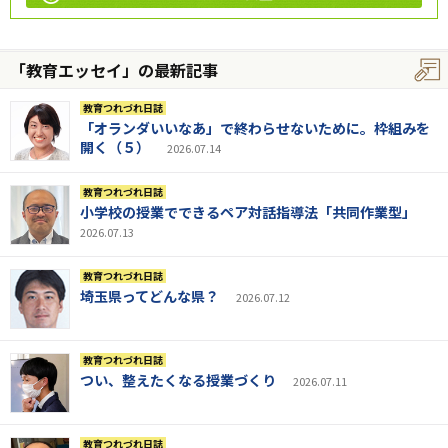
「教育エッセイ」の最新記事
教育つれづれ日誌
「オランダいいなあ」で終わらせないために。枠組みを
開く（５）
2026.07.14
教育つれづれ日誌
小学校の授業でできるペア対話指導法「共同作業型」
2026.07.13
教育つれづれ日誌
埼玉県ってどんな県？
2026.07.12
教育つれづれ日誌
つい、整えたくなる授業づくり
2026.07.11
教育つれづれ日誌