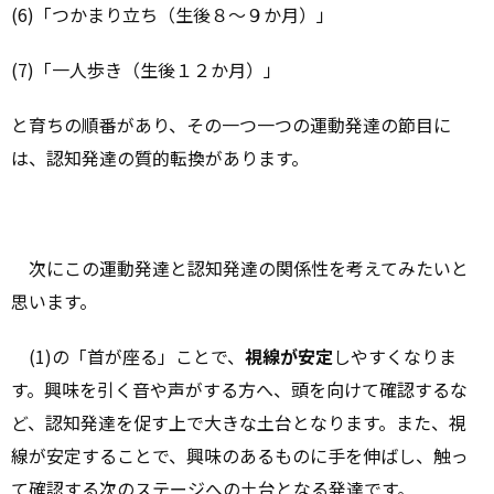
(6)「つかまり立ち（生後８～９か月）」
(7)「一人歩き（生後１２か月）」
と育ちの順番があり、その一つ一つの運動発達の節目に
は、認知発達の質的転換があります。
次にこの運動発達と認知発達の関係性を考えてみたいと
思います。
(1)の「首が座る」ことで、
視線が安定
しやすくなりま
す。興味を引く音や声がする方へ、頭を向けて確認するな
ど、認知発達を促す上で大きな土台となります。また、視
線が安定することで、興味のあるものに手を伸ばし、触っ
て確認する次のステージへの土台となる発達です。