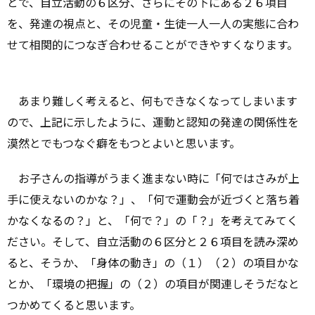
とで、自立活動の６区分、さらにその下にある２６項目
を、発達の視点と、その児童・生徒一人一人の実態に合わ
せて相関的につなぎ合わせることができやすくなります。
あまり難しく考えると、何もできなくなってしまいます
ので、上記に示したように、運動と認知の発達の関係性を
漠然とでもつなぐ癖をもつとよいと思います。
お子さんの指導がうまく進まない時に「何ではさみが上
手に使えないのかな？」、「何で運動会が近づくと落ち着
かなくなるの？」と、「何で？」の「？」を考えてみてく
ださい。そして、自立活動の６区分と２６項目を読み深め
ると、そうか、「身体の動き」の（１）（２）の項目かな
とか、「環境の把握」の（２）の項目が関連しそうだなと
つかめてくると思います。