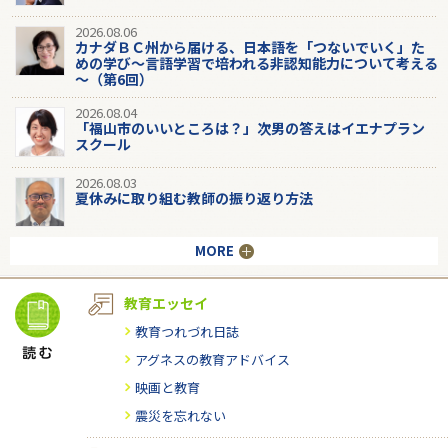
2026.08.06
カナダＢＣ州から届ける、日本語を「つないでいく」た
めの学び～言語学習で培われる非認知能力について考える
～（第6回）
2026.08.04
「福山市のいいところは？」次男の答えはイエナプラン
スクール
2026.08.03
夏休みに取り組む教師の振り返り方法
MORE
教育エッセイ
教育つれづれ日誌
アグネスの教育アドバイス
映画と教育
震災を忘れない