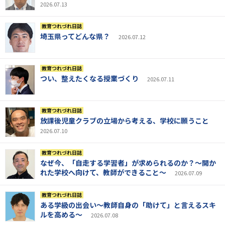
2026.07.13
教育つれづれ日誌
埼玉県ってどんな県？
2026.07.12
教育つれづれ日誌
つい、整えたくなる授業づくり
2026.07.11
教育つれづれ日誌
放課後児童クラブの立場から考える、学校に願うこと
2026.07.10
教育つれづれ日誌
なぜ今、「自走する学習者」が求められるのか？～開か
れた学校へ向けて、教師ができること～
2026.07.09
教育つれづれ日誌
ある学級の出会い～教師自身の「助けて」と言えるスキ
ルを高める～
2026.07.08