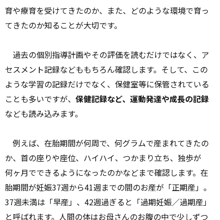
育や療育を受けてきたのか、また、どのような環境で育っ
てきたのか知ることが大切です。
過去の個別指導計画やその評価を読むだけではなく、ア
セスメント記録などももちろん確認します。そして、この
ような学習の記録だけでなく、保健室等に保管されている
ことも多いですが、
保健記録など、運動発達や成長の記録
なども読み込みます。
例えば、在胎期間が何周で、何グラムで産まれてきたの
か、首の座りや座位、ハイハイ、つかまり立ち、独歩が
何ヶ月でできるようになったのかなどまで確認します。在
胎期間が妊娠37週から41週までの間のお産が「正期産」。
37週未満は「早産」、42週過ぎると「過期妊娠／過期産」
と呼ばれます。人間の体はお母さんのお腹の中で少しずつ