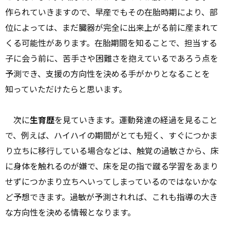
作られていきますので、早産でもその在胎時期により、部
位によっては、まだ臓器が完全に出来上がる前に産まれて
くる可能性があります。在胎期間を知ることで、担当する
子に会う前に、苦手さや困難さを抱えているであろう点を
予測でき、支援の方向性を決める手がかりとなることを
知っていただけたらと思います。
次に
生育歴
を見ていきます。運動発達の経過を見ること
で、例えば、ハイハイの期間がとても短く、すぐにつかま
り立ちに移行している場合などは、触覚の過敏さから、床
に身体を触れるのが嫌で、床を足の指で蹴る学習をあまり
せずにつかまり立ちへいってしまっているのではないかな
ど予想できます。過敏が予測されれば、これも指導の大き
な方向性を決める情報となります。