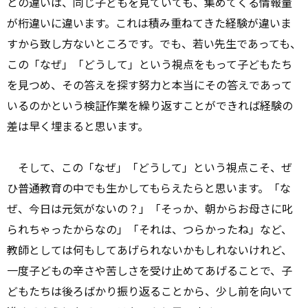
との違いは、同じ子どもを見ていても、集めてくる情報量
が桁違いに違います。これは積み重ねてきた経験が違いま
すから致し方ないところです。でも、若い先生であっても、
この「なぜ」「どうして」という視点をもって子どもたち
を見つめ、その答えを探す努力と本当にその答えであって
いるのかという検証作業を繰り返すことができれば経験の
差は早く埋まると思います。
そして、この「なぜ」「どうして」という視点こそ、ぜ
ひ普通教育の中でも生かしてもらえたらと思います。「な
ぜ、今日は元気がないの？」「そっか、朝からお母さに叱
られちゃったからなの」「それは、つらかったね」など、
教師としては何もしてあげられないかもしれないけれど、
一度子どもの辛さや苦しさを受け止めてあげることで、子
どもたちは後ろばかり振り返ることから、少し前を向いて