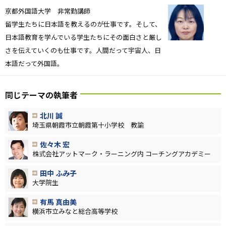
京都外国語大学 非常勤講師
留学生たちに日本語を教えるのが仕事です。そして、
日本語教育を学んでいる学生たちにその面白さと厳し
さを伝えていくのも仕事です。人間だって宇宙人、日
本語だって外国語。
同じテーマの執筆者
北川 誠
埼玉県朝霞市立朝霞第十小学校 教諭
佐々木 宏
株式会社アットマーク・ラーニング内 コーチングアカデミー
田中 ふみ子
大学院生
有馬 真由美
横浜市立みなと総合高等学校