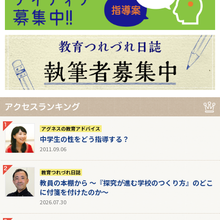
アグネスの教育アドバイス
中学生の性をどう指導する？
2011.09.06
教育つれづれ日誌
教員の本棚から 〜『探究が進む学校のつくり方』のどこ
に付箋を付けたのか〜
2026.07.30