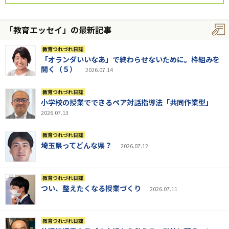
「教育エッセイ」の最新記事
教育つれづれ日誌
「オランダいいなあ」で終わらせないために。枠組みを
開く（５）
2026.07.14
教育つれづれ日誌
小学校の授業でできるペア対話指導法「共同作業型」
2026.07.13
教育つれづれ日誌
埼玉県ってどんな県？
2026.07.12
教育つれづれ日誌
つい、整えたくなる授業づくり
2026.07.11
教育つれづれ日誌