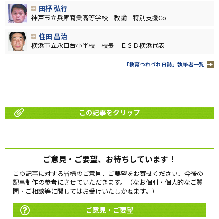
田杼 弘行
神戸市立兵庫商業高等学校 教諭 特別支援Co
住田 昌治
横浜市立永田台小学校 校長 ＥＳＤ横浜代表
「教育つれづれ日誌」執筆者一覧
この記事をクリップ
ご意見・ご要望、お待ちしています！
この記事に対する皆様のご意見、ご要望をお寄せください。今後の
記事制作の参考にさせていただきます。（なお個別・個人的なご質
問・ご相談等に関してはお受けいたしかねます。）
ご意見・ご要望