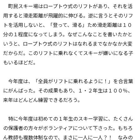
町民スキー場はロープトウ式のリフトがあり、それを活
用すると滑走距離が飛躍的に伸びる。逆に言うとそのリフ
トを活用しないと、「登って、滑る」ため滑走距離は１０
分の１程度になってしまう。なぜこんなことを書いたかと
いうと、ロープトウ式のリフトはなれるまでなかなか大変
だからだ。このリフトに乗れなくてスキーが嫌いになる子
もいるほどだ。
今年度は、「全員がリフトに乗れるように！」を合言葉
にがんばった。その成果もあり、１・２年生は１００％、
来年はどんどん練習できるだろう。
特に今年度は初めての１年生のスキー学習に、たくさん
の保護者の方々がボランティアについて下さった。もちろ
ん教師も複数体制なので、まさに一人に一人？！ なみの