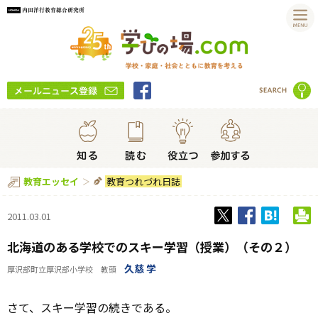
教育つれづれ日誌
教育エッセイ
2011.03.01
北海道のある学校でのスキー学習（授業）（その２）
久慈 学
厚沢部町立厚沢部小学校 教頭
さて、スキー学習の続きである。