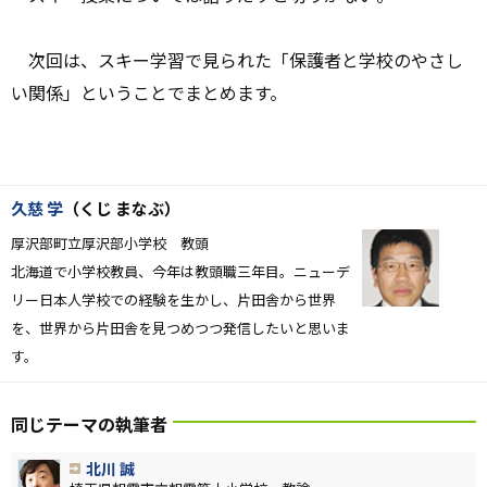
次回は、スキー学習で見られた「保護者と学校のやさし
い関係」ということでまとめます。
久慈 学
（くじ まなぶ）
厚沢部町立厚沢部小学校 教頭
北海道で小学校教員、今年は教頭職三年目。ニューデ
リー日本人学校での経験を生かし、片田舎から世界
を、世界から片田舎を見つめつつ発信したいと思いま
す。
同じテーマの執筆者
北川 誠