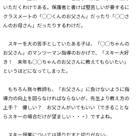
いただくわけである。保護者と書けば堅苦しいが要するに
クラスメートの「◯◯くんのお父さん」だったり「◯◯さ
んのお母さん」だったりするわけだ。
スキーを大の苦手としていたある子は、「◯◯ちゃんの
お父さん」のマンツーマン指導のおかげで、「スキー大好
き！ 来年も◯◯ちゃんのお父さんに教えてもらいたい」
というほどになってしまった。
もちろん我々教師も、「お父さん」に負けないように指
導力の向上を図らなければならないが、先生より教え方の
上手？ 優しい？ お父さんがいてもいい（できることな
らスキーの場合だけが望ましい・・・）ですよね。
スキー授業については語りだすと切りがない。