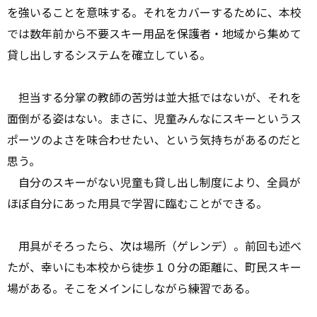
を強いることを意味する。それをカバーするために、本校
では数年前から不要スキー用品を保護者・地域から集めて
貸し出しするシステムを確立している。
担当する分掌の教師の苦労は並大抵ではないが、それを
面倒がる姿はない。まさに、児童みんなにスキーというス
ポーツのよさを味合わせたい、という気持ちがあるのだと
思う。
自分のスキーがない児童も貸し出し制度により、全員が
ほぼ自分にあった用具で学習に臨むことができる。
用具がそろったら、次は場所（ゲレンデ）。前回も述べ
たが、幸いにも本校から徒歩１０分の距離に、町民スキー
場がある。そこをメインにしながら練習である。