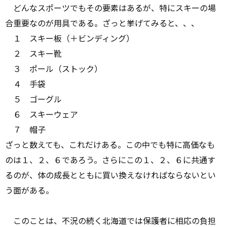
どんなスポーツでもその要素はあるが、特にスキーの場
合重要なのが用具である。ざっと挙げてみると、、、
１ スキー板（＋ビンディング）
２ スキー靴
３ ポール（ストック）
４ 手袋
５ ゴーグル
６ スキーウェア
７ 帽子
ざっと数えても、これだけある。この中でも特に高価なも
のは１、２、６であろう。さらにこの１、２、６に共通す
るのが、体の成長とともに買い換えなければならないとい
う面がある。
このことは、不況の続く北海道では保護者に相応の負担