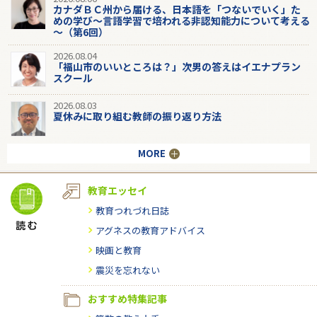
カナダＢＣ州から届ける、日本語を「つないでいく」た
めの学び～言語学習で培われる非認知能力について考える
～（第6回）
2026.08.04
「福山市のいいところは？」次男の答えはイエナプラン
スクール
2026.08.03
夏休みに取り組む教師の振り返り方法
MORE
教育エッセイ
教育つれづれ日誌
アグネスの教育アドバイス
映画と教育
震災を忘れない
おすすめ特集記事