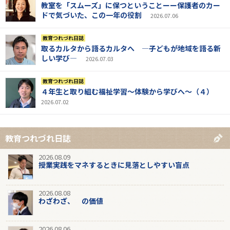
教室を「スムーズ」に保つということーー保護者のカー
ドで気づいた、この一年の役割
2026.07.06
教育つれづれ日誌
取るカルタから語るカルタへ ―子どもが地域を語る新
しい学び―
2026.07.03
教育つれづれ日誌
４年生と取り組む福祉学習～体験から学びへ～（４）
2026.07.02
教育つれづれ日誌
2026.08.09
授業実践をマネするときに見落としやすい盲点
2026.08.08
わざわざ、 の価値
2026.08.06