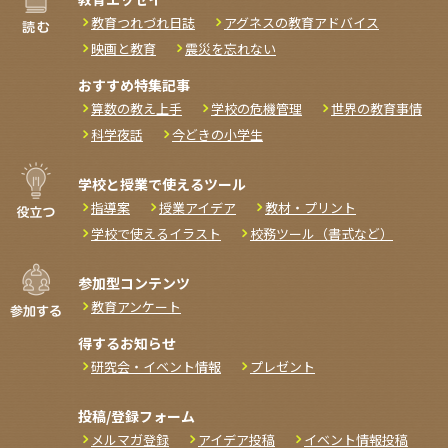
教育つれづれ日誌
アグネスの教育アドバイス
映画と教育
震災を忘れない
おすすめ特集記事
算数の教え上手
学校の危機管理
世界の教育事情
科学夜話
今どきの小学生
学校と授業で使えるツール
指導案
授業アイデア
教材・プリント
学校で使えるイラスト
校務ツール（書式など）
参加型コンテンツ
教育アンケート
得するお知らせ
研究会・イベント情報
プレゼント
投稿/登録フォーム
メルマガ登録
アイデア投稿
イベント情報投稿