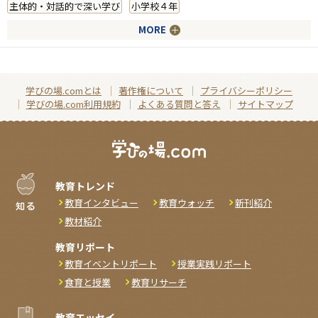
主体的・対話的で深い学び
小学校４年
MORE
学びの場.comとは
著作権について
プライバシーポリシー
学びの場.com利用規約
よくある質問と答え
サイトマップ
教育トレンド
教育インタビュー
教育ウォッチ
新刊紹介
教材紹介
教育リポート
教育イベントリポート
授業実践リポート
食育と授業
教育リサーチ
教育エッセイ