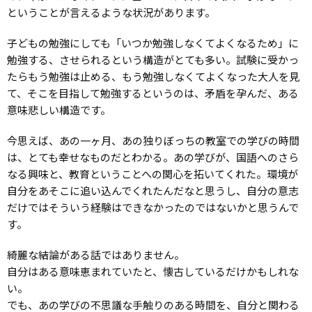
ということが言えるような状況があります。
子どもの勉強にしても「いつか勉強しなくてよくなるため」に
勉強する、させられるという構造がとても多い。試験に受かっ
たらもう勉強は止める、もう勉強しなくてよくなった大人を見
て、そこを目指して勉強するというのは、矛盾を孕んだ、ある
意味悲しい構造です。
今思えば、あの一ヶ月、あの独りぼっちの教室での学びの時間
は、とても幸せなものだとわかる。あの学びが、国語へのさら
なる興味と、教育ということへの関心を拓いてくれた。環境が
自分をあそこに追い込んでくれたんだなと思うし、自分の意志
だけではそういう経験はできなかったのではないかと思うんで
す。
綺麗な結論がある話ではありません。
自分はある意味恵まれていたと、懐古しているだけかもしれな
い。
でも、あの学びの不思議な手触りのある時間を、自分と関わる