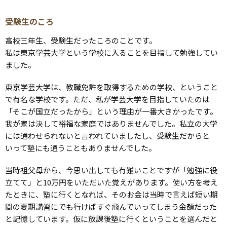
受験生のころ
高校三年生、受験生だったころのことです。
私は東京学芸大学という学校に入ることを目指して勉強してい
ました。
東京学芸大学は、教職免許を取得するための学校、ということ
で有名な学校です。ただ、私が学芸大学を目指していたのは
「そこが国立だったから」という理由が一番大きかったです。
我が家は決して裕福な家庭ではありませんでした。私立の大学
には通わせられないと言われていましたし、受験生だからと
いって塾にも通うこともありませんでした。
当時祖父母から、今思い出しても有難いことですが「勉強に役
立てて」と10万円をいただいた覚えがあります。使い方を考え
たときに、塾に行くとなれば、そのお金は当時で言えば短い期
間の夏期講習にでも行けばすぐ飛んでいってしまう金額だった
と記憶しています。仮に放課後塾に行くということを選んだと