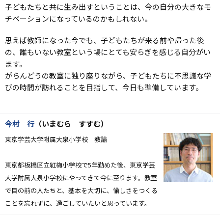
子どもたちと共に生み出すということは、今の自分の大きなモ
チベーションになっているのかもしれない。
思えば教師になった今でも、子どもたちが来る前や帰った後
の、誰もいない教室という場にとても安らぎを感じる自分がい
ます。
がらんどうの教室に独り座りながら、子どもたちに不思議な学
びの時間が訪れることを目指して、今日も準備しています。
今村 行
（いまむら すすむ）
東京学芸大学附属大泉小学校 教諭
東京都板橋区立紅梅小学校で5年勤めた後、
東京学芸
大学附属大泉小学校にやってきて今に至ります。
教室
で目の前の人たちと、基本を大切に、
愉しさをつくる
ことを忘れずに、過ごしていたいと思っています。