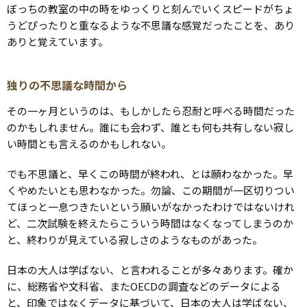
ぼっちの教室の中の時をゆっくりと刻んでいくスピードがちょ
うどぴったりと重なるような不思議な感覚だったことを、あり
ありと覚えています。
独りの不思議な時間から
その一ヶ月というのは、もしかしたら忍耐と呼べる時間だった
のかもしれません。誰にも会わず、誰とも何も共有しない寂し
い時間とも言えるのかもしれない。
でも不思議と、早くこの時間が終われ、とは願わなかった。早
くやめたいとも思わなかった。勿論、この期間が一区切りつい
てほっと一息つきたいという願いがなかったわけではないけれ
ど、二次試験を終えたらこういう時間はなくなってしまうのか
と、終わりが見えている寂しさのようなものがあった。
日本の大人は学ばない、と言われることが多々あります。確か
に、総務省や文科省、またOECDの調査などのデータによる
と、印象ではなくデータに基づいて、日本の大人は学ばない、