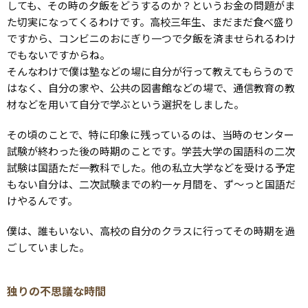
しても、その時の夕飯をどうするのか？というお金の問題がま
た切実になってくるわけです。高校三年生、まだまだ食べ盛り
ですから、コンビニのおにぎり一つで夕飯を済ませられるわけ
でもないですからね。
そんなわけで僕は塾などの場に自分が行って教えてもらうので
はなく、自分の家や、公共の図書館などの場で、通信教育の教
材などを用いて自分で学ぶという選択をしました。
その頃のことで、特に印象に残っているのは、当時のセンター
試験が終わった後の時期のことです。学芸大学の国語科の二次
試験は国語ただ一教科でした。他の私立大学などを受ける予定
もない自分は、二次試験までの約一ヶ月間を、ず〜っと国語だ
けやるんです。
僕は、誰もいない、高校の自分のクラスに行ってその時期を過
ごしていました。
独りの不思議な時間