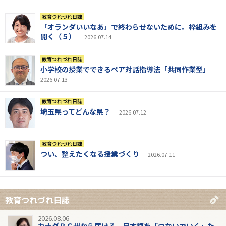
教育つれづれ日誌
「オランダいいなあ」で終わらせないために。枠組みを
開く（５）
2026.07.14
教育つれづれ日誌
小学校の授業でできるペア対話指導法「共同作業型」
2026.07.13
教育つれづれ日誌
埼玉県ってどんな県？
2026.07.12
教育つれづれ日誌
つい、整えたくなる授業づくり
2026.07.11
教育つれづれ日誌
2026.08.06
カナダＢＣ州から届ける、日本語を「つないでいく」た