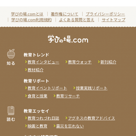
学びの場.comとは
著作権について
プライバシーポリシー
学びの場.com利用規約
よくある質問と答え
サイトマップ
教育トレンド
教育インタビュー
教育ウォッチ
新刊紹介
教材紹介
教育リポート
教育イベントリポート
授業実践リポート
食育と授業
教育リサーチ
教育エッセイ
教育つれづれ日誌
アグネスの教育アドバイス
映画と教育
震災を忘れない