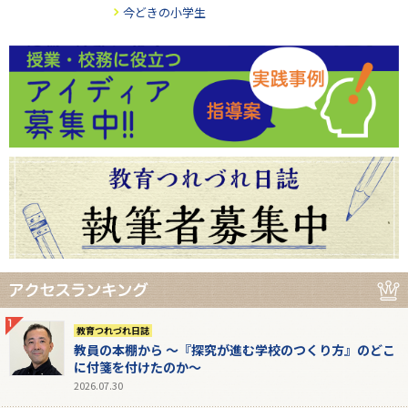
今どきの小学生
教育つれづれ日誌
教員の本棚から 〜『探究が進む学校のつくり方』のどこ
に付箋を付けたのか〜
2026.07.30