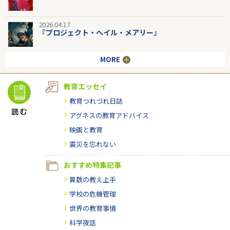
2026.04.17
『ブロジェクト・へイル・メアリー』
MORE
教育エッセイ
教育つれづれ日誌
アグネスの教育アドバイス
映画と教育
震災を忘れない
おすすめ特集記事
算数の教え上手
学校の危機管理
世界の教育事情
科学夜話