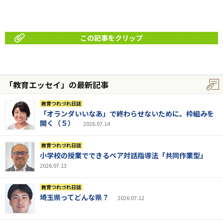
この記事をクリップ
「教育エッセイ」の最新記事
教育つれづれ日誌
「オランダいいなあ」で終わらせないために。枠組みを
開く（５）
2026.07.14
教育つれづれ日誌
小学校の授業でできるペア対話指導法「共同作業型」
2026.07.13
教育つれづれ日誌
埼玉県ってどんな県？
2026.07.12