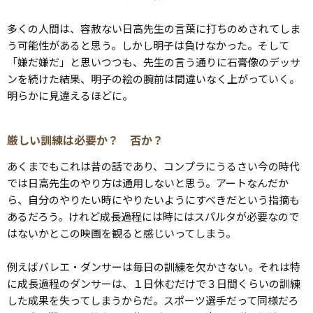
多くの人間は、容赦ない日高先生の言葉に打ちのめされてしま
う可能性があると思う。しかし明子は負けなかった。そして
「嫌だ嫌だ」と思いつつも、先生の言う通りに石膏像のデッサ
ンを続けた結果、明子の絵の腕前は間違いなく上がっていく。
明らかに見違えるほどに。
厳しい訓練は必要か？ 否か？
あくまでもこれは昔の話であり、コンプラにうるさい今の時代
では日高先生のやり方は通用しないと思う。アートなんだか
ら、自分のやりたい時にやりたいようにすべきだという指摘も
あるだろう。けれど成長過程には時にはスパルタが必要なので
はないかとこの映画を観ると感じいってしまう。
例えばバレエ・ダンサーは毎日の訓練を欠かさない。それは特
に成長過程のダンサーは、１日休むだけで３日間くらいの訓練
した成果を失ってしまうからだ。スポーツ選手だって同様だろ