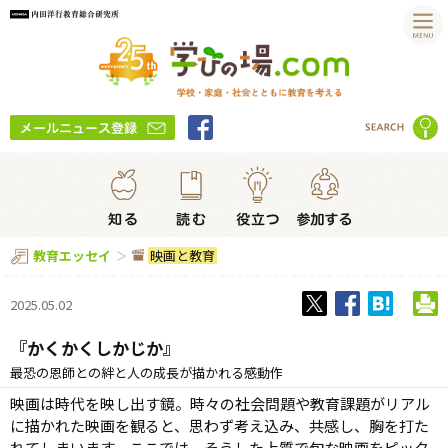
映画と教育
教育エッセイ
2025.05.02
『かくかくしかじか』
最恐の恩師との絆と人の成長が描かれる感動作
映画は時代を映し出す鏡。時々の社会問題や教育課題がリアル
に描かれた映画を観ると、思わず考え込み、共感し、胸を打た
れてしまいます。ここでは、そうした上質で旬な映画をピック