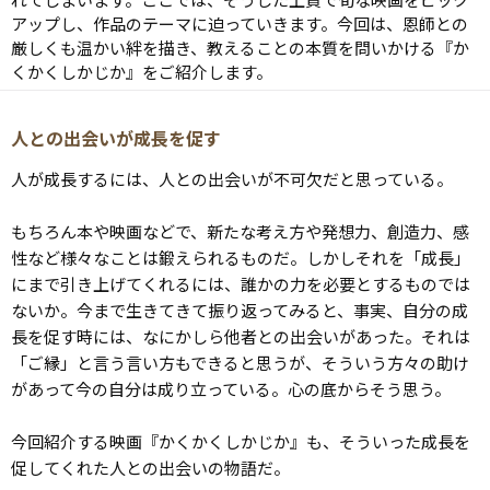
アップし、作品のテーマに迫っていきます。今回は、恩師との
厳しくも温かい絆を描き、教えることの本質を問いかける『か
くかくしかじか』をご紹介します。
人との出会いが成長を促す
人が成長するには、人との出会いが不可欠だと思っている。
もちろん本や映画などで、新たな考え方や発想力、創造力、感
性など様々なことは鍛えられるものだ。しかしそれを「成長」
にまで引き上げてくれるには、誰かの力を必要とするものでは
ないか。今まで生きてきて振り返ってみると、事実、自分の成
長を促す時には、なにかしら他者との出会いがあった。それは
「ご縁」と言う言い方もできると思うが、そういう方々の助け
があって今の自分は成り立っている。心の底からそう思う。
今回紹介する映画『かくかくしかじか』も、そういった成長を
促してくれた人との出会いの物語だ。