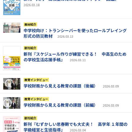
2026.03.18
教材紹介
中学校向け：トランシーバーを使ったロールプレイング
形式の防災教材
2026.03.13
新刊紹介
新刊『スケジュール作りが練習できる！ 中高生のため
の学校生活応援手帳』
2026.03.11
教育インタビュー
学校財務から見える教育の課題（後編）
2026.03.09
教育インタビュー
学校財務から見える教育の課題（前編）
2026.03.09
新刊紹介
新刊『むずかしい思春期でも大丈夫！ 高学年 １年間の
学級経営と生徒指導』
2026.03.04