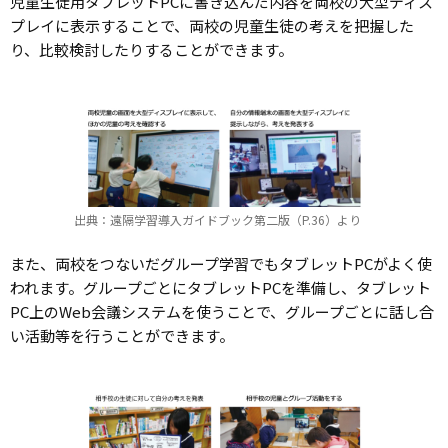
児童生徒用タブレットPCに書き込んだ内容を両校の大型ディス
プレイに表示することで、両校の児童生徒の考えを把握した
り、比較検討したりすることができます。
出典：遠隔学習導入ガイドブック第二版（P.36）より
また、両校をつないだグループ学習でもタブレットPCがよく使
われます。グループごとにタブレットPCを準備し、タブレット
PC上のWeb会議システムを使うことで、グループごとに話し合
い活動等を行うことができます。