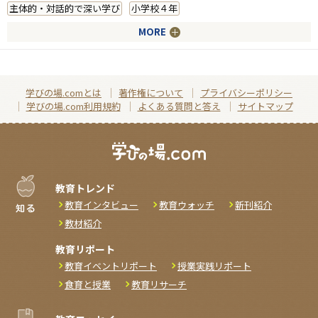
主体的・対話的で深い学び
小学校４年
MORE
学びの場.comとは
著作権について
プライバシーポリシー
学びの場.com利用規約
よくある質問と答え
サイトマップ
教育トレンド
教育インタビュー
教育ウォッチ
新刊紹介
教材紹介
教育リポート
教育イベントリポート
授業実践リポート
食育と授業
教育リサーチ