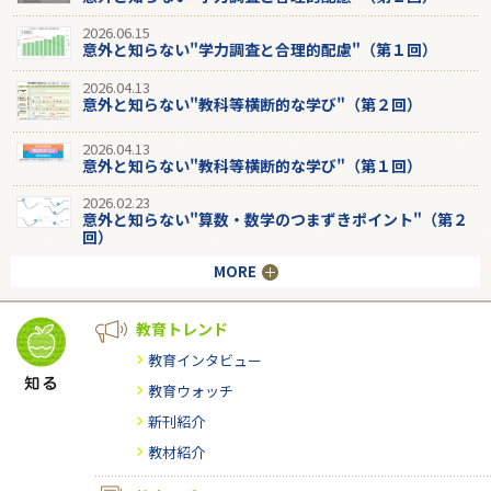
2026.06.15
意外と知らない"学力調査と合理的配慮"（第１回）
2026.04.13
意外と知らない"教科等横断的な学び"（第２回）
2026.04.13
意外と知らない"教科等横断的な学び"（第１回）
2026.02.23
意外と知らない"算数・数学のつまずきポイント"（第２
回）
MORE
教育トレンド
教育インタビュー
教育ウォッチ
新刊紹介
教材紹介