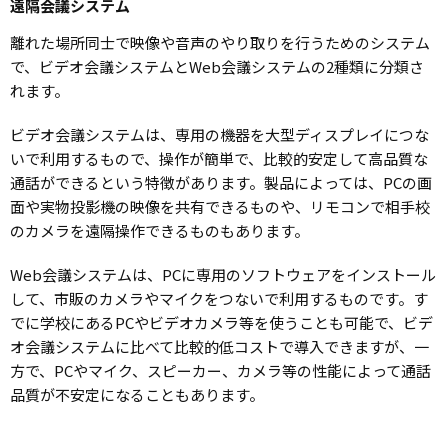
遠隔会議システム
離れた場所同士で映像や音声のやり取りを行うためのシステム
で、ビデオ会議システムとWeb会議システムの2種類に分類さ
れます。
ビデオ会議システムは、専用の機器を大型ディスプレイにつな
いで利用するもので、操作が簡単で、比較的安定して高品質な
通話ができるという特徴があります。製品によっては、PCの画
面や実物投影機の映像を共有できるものや、リモコンで相手校
のカメラを遠隔操作できるものもあります。
Web会議システムは、PCに専用のソフトウェアをインストール
して、市販のカメラやマイクをつないで利用するものです。す
でに学校にあるPCやビデオカメラ等を使うことも可能で、ビデ
オ会議システムに比べて比較的低コストで導入できますが、一
方で、PCやマイク、スピーカー、カメラ等の性能によって通話
品質が不安定になることもあります。