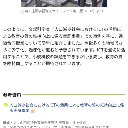
出典：遠隔学習導入ガイドブック第一版（P.32）より
このように、文部科学省「人口減少社会におけるICTの活用に
よる教育の質の維持向上に係る実証事業」での事例を基に、遠
隔合同授業について簡単に紹介しました。今後多くの地域でさ
らに少子化、過疎化が進むと予想されています。ICTを適切に活
用することで、小規模校の課題をできるだけ低減し、教育の質
を維持向上することが期待されています。
参考資料
人口減少社会におけるICTの活用による教育の質の維持向上に係
る実証事業
構成・文：内田洋行教育総合研究所 研究員 井上信介
※当記事のすべてのコンテンツ（文・画像等）の無断使用を禁じます。