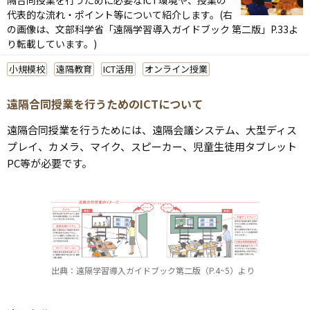
代表的な流れ・ポイント等について紹介します。
(右
の画像は、文部科学省「遠隔学習導入ガイドブック 第二版」P.33よ
り転載しています。)
小規模校
遠隔教育
ICT活用
オンライン授業
遠隔合同授業を行うためのICTについて
遠隔合同授業を行うためには、遠隔会議システム、大型ディス
プレイ、カメラ、マイク、スピーカー、児童生徒用タブレット
PC等が必要です。
出典：遠隔学習導入ガイドブック第二版（P.4~5）より