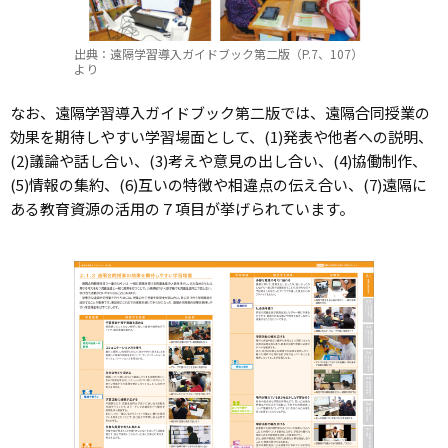
出典：遠隔学習導入ガイドブック第二版（P.7、107）
より
なお、遠隔学習導入ガイドブック第二版では、遠隔合同授業の
効果を期待しやすい学習場面として、(1)発表や他者への説明、
(2)議論や話し合い、(3)考えや意見の出し合い、(4)協働制作、
(5)情報の集約、(6)互いの特徴や相違点の伝え合い、(7)遠隔に
ある教育資源の活用の７項目が挙げられています。