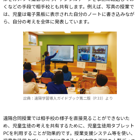
くなどの手段で相手校とも共有します。例えば、写真の授業で
は、児童は電子黒板に表示された自分のノートに書き込みなが
ら、自分の考えを全体に発表しています。
出典：遠隔学習導入ガイドブック第二版（P.33）より
遠隔合同授業では相手校の様子を直接見ることができないた
め、児童生徒の考えを共有するために、児童生徒用タブレット
PCを利用することが効果的です。授業支援システム等を使い、