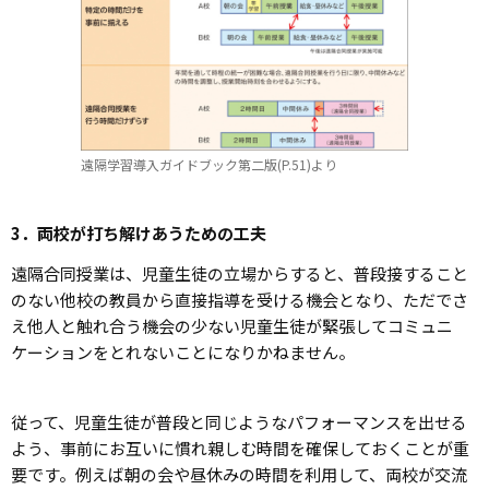
遠隔学習導入ガイドブック第二版(P.51)より
3．両校が打ち解けあうための工夫
遠隔合同授業は、児童生徒の立場からすると、普段接すること
のない他校の教員から直接指導を受ける機会となり、ただでさ
え他人と触れ合う機会の少ない児童生徒が緊張してコミュニ
ケーションをとれないことになりかねません。
従って、児童生徒が普段と同じようなパフォーマンスを出せる
よう、事前にお互いに慣れ親しむ時間を確保しておくことが重
要です。例えば朝の会や昼休みの時間を利用して、両校が交流