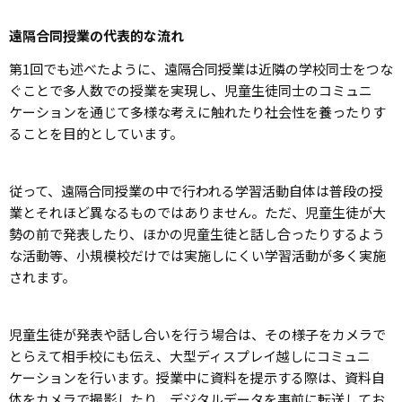
遠隔合同授業の代表的な流れ
第1回でも述べたように、遠隔合同授業は近隣の学校同士をつな
ぐことで多人数での授業を実現し、児童生徒同士のコミュニ
ケーションを通じて多様な考えに触れたり社会性を養ったりす
ることを目的としています。
従って、遠隔合同授業の中で行われる学習活動自体は普段の授
業とそれほど異なるものではありません。ただ、児童生徒が大
勢の前で発表したり、ほかの児童生徒と話し合ったりするよう
な活動等、小規模校だけでは実施しにくい学習活動が多く実施
されます。
児童生徒が発表や話し合いを行う場合は、その様子をカメラで
とらえて相手校にも伝え、大型ディスプレイ越しにコミュニ
ケーションを行います。授業中に資料を提示する際は、資料自
体をカメラで撮影したり、デジタルデータを事前に転送してお