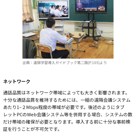
出典：遠隔学習導入ガイドブック第二版(P.105)より
ネットワーク
通話品質はネットワーク帯域によっても大きく影響されます。
十分な通話品質を維持するためには、一組の遠隔会議システム
あたり1~２Mbps程度の帯域が必要です。後述のようにタブ
レットPCのWeb会議システム等を併用する場合、システムの数
だけ帯域の確保が必要となります。導入する前に十分な事前検
証を行うことが不可欠です。