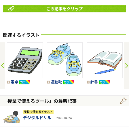
この記事をクリップ
関連するイラスト
電卓
運動靴
辞書
「授業で使えるツール」の最新記事
学校で使えるイラスト
デジタルドリル
2026.04.24