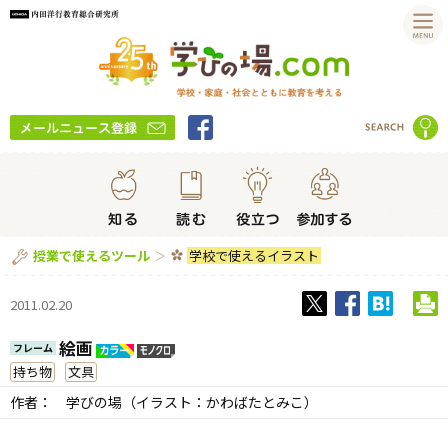
学校で使えるイラスト
授業で使えるツール
2011.02.20
絵画
フレーム
持ち物
文具
作者：
学びの場（イラスト：かわばたとみこ）