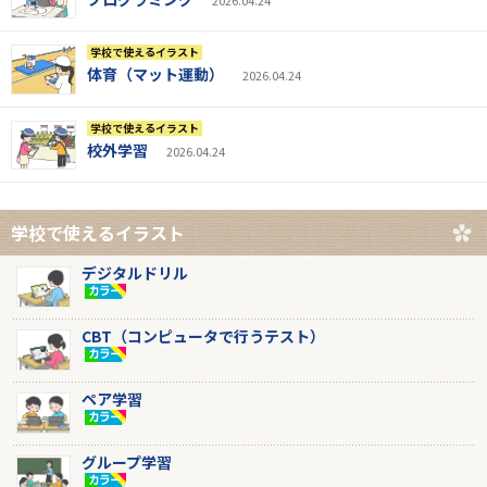
学校で使えるイラスト
体育（マット運動）
2026.04.24
学校で使えるイラスト
校外学習
2026.04.24
学校で使えるイラスト
デジタルドリル
CBT（コンピュータで行うテスト）
ペア学習
グループ学習