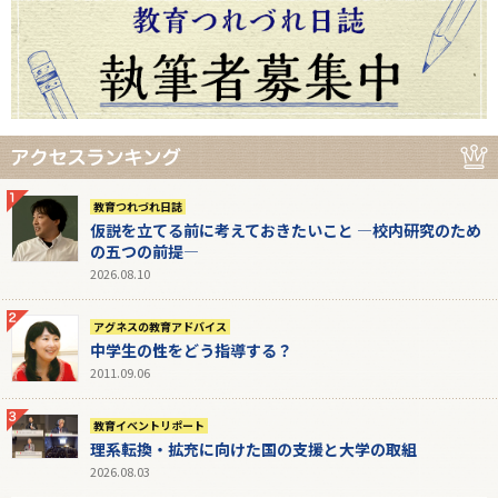
教育つれづれ日誌
仮説を立てる前に考えておきたいこと ―校内研究のため
の五つの前提―
2026.08.10
アグネスの教育アドバイス
中学生の性をどう指導する？
2011.09.06
教育イベントリポート
理系転換・拡充に向けた国の支援と大学の取組
2026.08.03