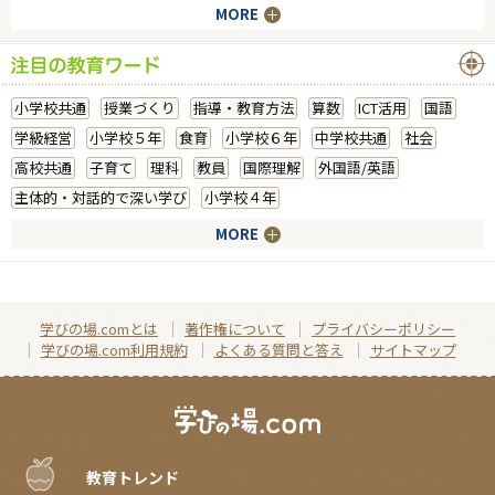
MORE
小学校共通
授業づくり
指導・教育方法
算数
ICT活用
国語
学級経営
小学校５年
食育
小学校６年
中学校共通
社会
高校共通
子育て
理科
教員
国際理解
外国語/英語
主体的・対話的で深い学び
小学校４年
MORE
学びの場.comとは
著作権について
プライバシーポリシー
学びの場.com利用規約
よくある質問と答え
サイトマップ
教育トレンド